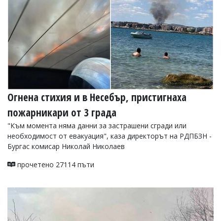
Огнена стихия и в Несебър, пристигнаха
пожарникари от 3 града
"Към момента няма данни за застрашени сгради или
необходимост от евакуация", каза директорът на РДПБЗН -
Бургас комисар Николай Николаев
прочетено 27114 пъти