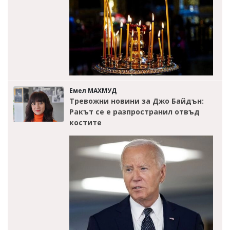
Емел МАХМУД
Тревожни новини за Джо Байдън:
Ракът се е разпространил отвъд
костите