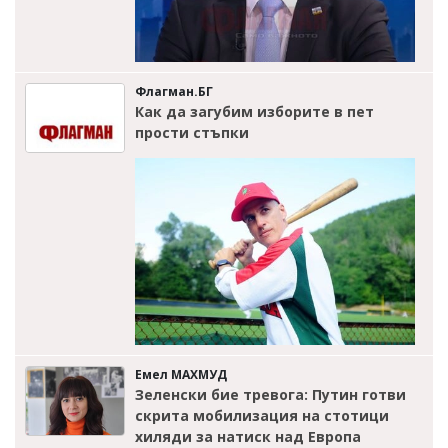
Флагман.БГ
Как да загубим изборите в пет
прости стъпки
Емел МАХМУД
Зеленски бие тревога: Путин готви
скрита мобилизация на стотици
хиляди за натиск над Европа