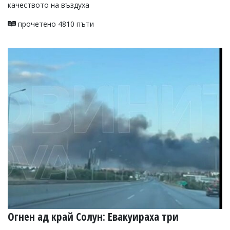
качеството на въздуха
прочетено 4810 пъти
Огнен ад край Солун: Евакуираха три