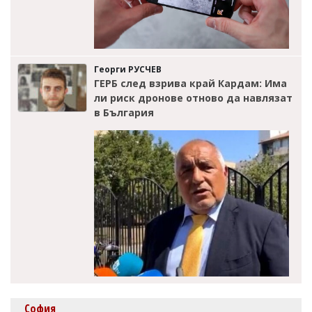
Георги РУСЧЕВ
ГЕРБ след взрива край Кардам: Има
ли риск дронове отново да навлязат
в България
София