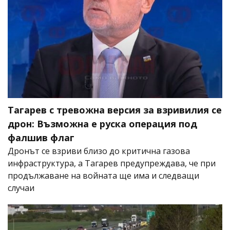
Тагарев с тревожна версия за взривилия се
дрон: Възможна е руска операция под
фалшив флаг
Дронът се взриви близо до критична газова
инфраструктура, а Тагарев предупреждава, че при
продължаване на войната ще има и следващи
случаи