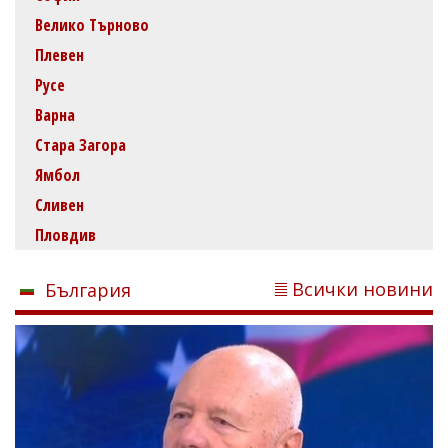
Велико Търново
Плевен
Русе
Варна
Стара Загора
Ямбол
Сливен
Пловдив
Всички новини
България