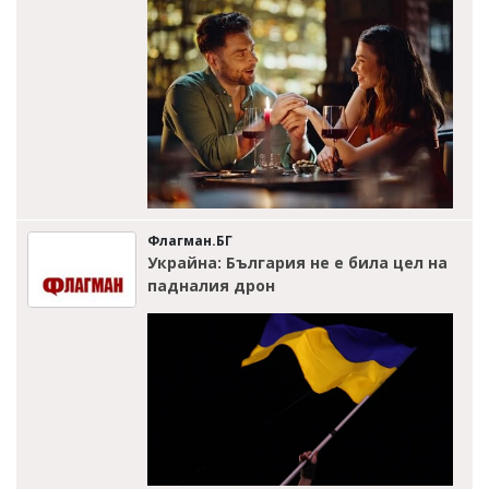
Флагман.БГ
Украйна: България не е била цел на
падналия дрон