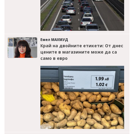
Емел МАХМУД
Край на двойните етикети: От днес
цените в магазините може да са
само в евро