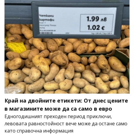
Край на двойните етикети: От днес цените
в магазините може да са само в евро
Едногодишният преходен период приключи,
левовата равностойност вече може да остане само
като справочна информация