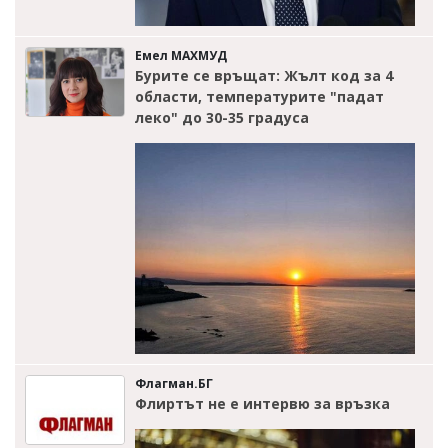
Емел МАХМУД
Бурите се връщат: Жълт код за 4
области, температурите "падат
леко" до 30-35 градуса
Флагман.БГ
Флиртът не е интервю за връзка