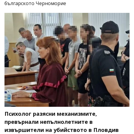
българското Черноморие
Психолог разясни механизмите,
превърнали непълнолетните в
извършители на убийството в Пловдив