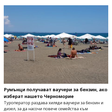
Румънци получават ваучери за бензин, ако
изберат нашето Черноморие
Туроператор раздава хиляди ваучери за бензин и
дизел, за да насочи повече семейства към