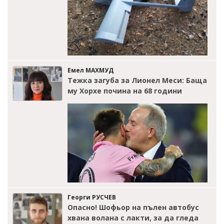
Емел МАХМУД
Тежка загуба за Лионел Меси: Баща
му Хорхе почина на 68 години
Георги РУСЧЕВ
Опасно! Шофьор на пълен автобус
хвана волана с лакти, за да гледа