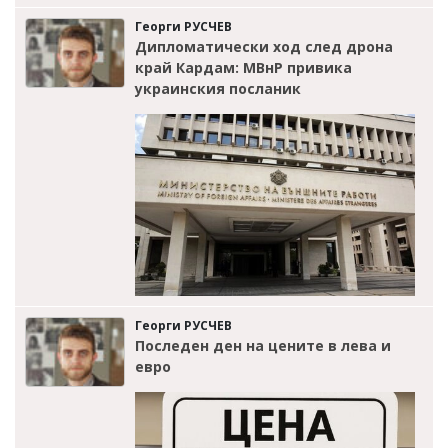
Георги РУСЧЕВ
Дипломатически ход след дрона
край Кардам: МВнР привика
украинския посланик
Георги РУСЧЕВ
Последен ден на цените в лева и
евро