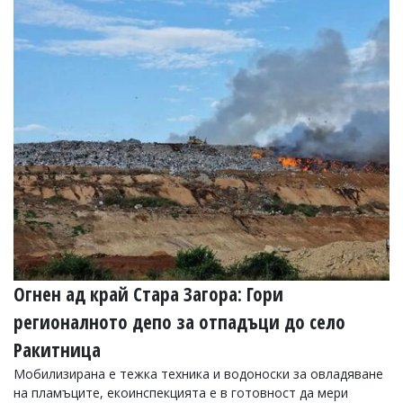
Огнен ад край Стара Загора: Гори
регионалното депо за отпадъци до село
Ракитница
Мобилизирана е тежка техника и водоноски за овладяване
на пламъците, екоинспекцията е в готовност да мери