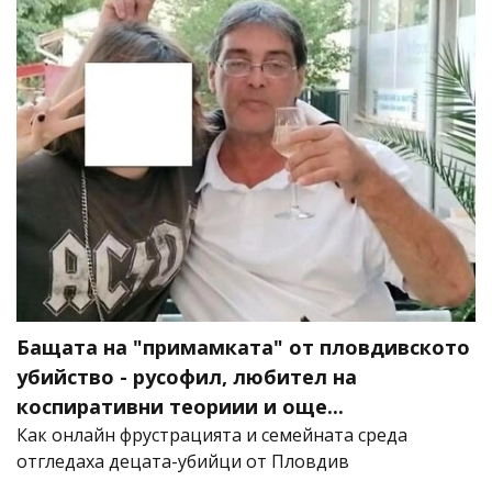
Бащата на "примамката" от пловдивското
убийство - русофил, любител на
коспиративни теориии и още...
Как онлайн фрустрацията и семейната среда
отгледаха децата-убийци от Пловдив