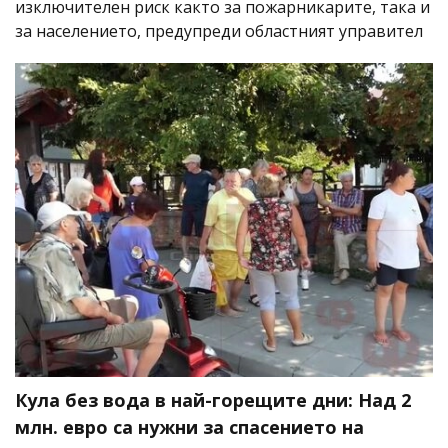
изключителен риск както за пожарникарите, така и
за населението, предупреди областният управител
Кула без вода в най-горещите дни: Над 2
млн. евро са нужни за спасението на