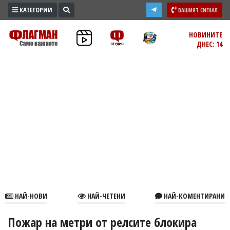
КАТЕГОРИИ
ВАШИЯТ СИГНАЛ
ПРОМО
НОВИНИТЕ
ДНЕС: 14
ЗОНА
ИЗБОРИ
2026
ПРАКТИЧНО
КУЛТУРА
ЗДРАВЕ
ПОЛИТИКА
ОБЩИНИ
ОБЩЕСТВО
ЛАЙФСТАЙЛ
НАЙ-НОВИ
НАЙ-ЧЕТЕНИ
НАЙ-КОМЕНТИРАНИ
ВОЙНАТА
В
Пожар на метри от релсите блокира