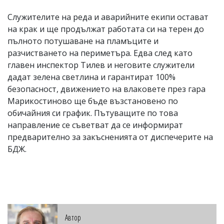
Служителите на реда и аварийните екипи остават
на крак и ще продължат работата си на терен до
пълното потушаване на пламъците и
разчистването на периметъра. Едва след като
главен инспектор Тилев и неговите служители
дадат зелена светлина и гарантират 100%
безопасност, движението на влаковете през гара
Марикостиново ще бъде възстановено по
обичайния си график. Пътуващите по това
направление се съветват да се информират
предварително за закъсненията от диспечерите на
БДЖ.
Автор