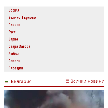
София
Велико Търново
Плевен
Русе
Варна
Стара Загора
Ямбол
Сливен
Пловдив
Всички новини
България