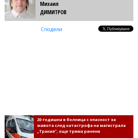
Михаил
ДИМИТРОВ
Сподели
20-годишна в болница с опасност за
живота след катастрофа на магистрала
„Тракия“, още трима ранени