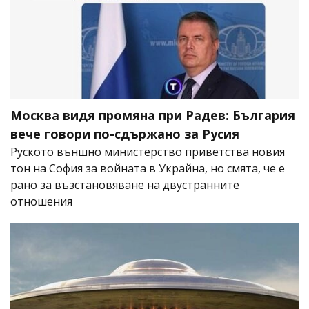
Москва видя промяна при Радев: България
вече говори по-сдържано за Русия
Руското външно министерство приветства новия
тон на София за войната в Украйна, но смята, че е
рано за възстановяване на двустранните
отношения