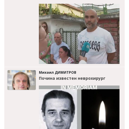
Михаил ДИМИТРОВ
Почина известен неврохирург