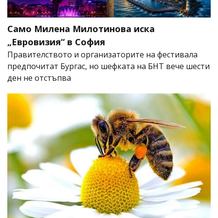
Само Милена Милотинова иска
„Евровизия“ в София
Правителството и организаторите на фестивала
предпочитат Бургас, но шефката на БНТ вече шести
ден не отстъпва