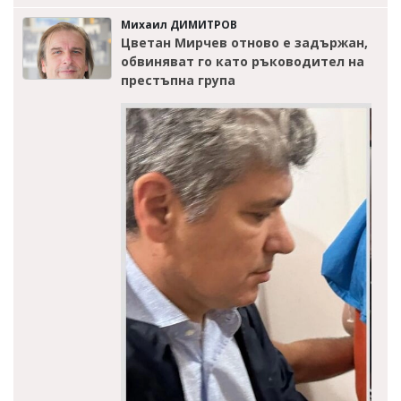
Михаил ДИМИТРОВ
Цветан Мирчев отново е задържан,
обвиняват го като ръководител на
престъпна група