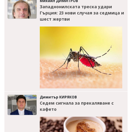
Михаил ДИМИТРОВ
Западнонилската треска удари
Гърция: 23 нови случая за седмица и
шест жертви
Димитър КИРЯКОВ
Седем сигнала за прекаляване с
кафето