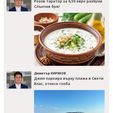
Розов таратор за 6,50 евро разбуни
Слънчев бряг
Димитър КИРЯКОВ
Джип паркира върху плажа в Свети
Влас, отнесе глоба