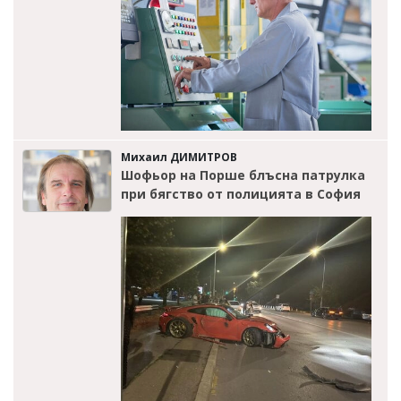
Михаил ДИМИТРОВ
Шофьор на Порше блъсна патрулка
при бягство от полицията в София