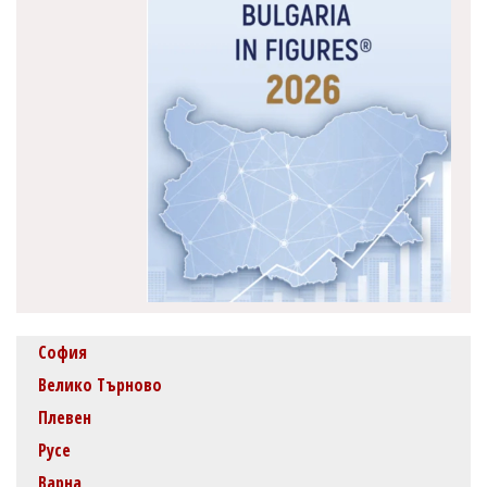
София
Велико Търново
Плевен
Русе
Варна