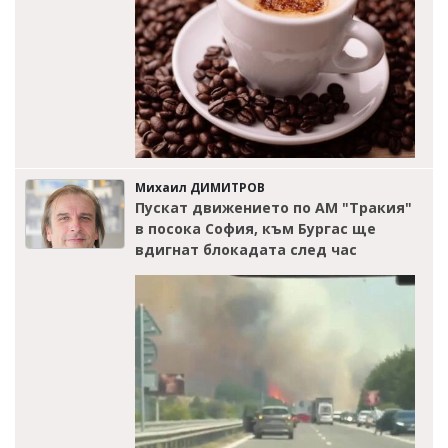
Михаил ДИМИТРОВ
Пускат движението по АМ "Тракия"
в посока София, към Бургас ще
вдигнат блокадата след час