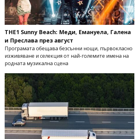
THE1 Sunny Beach: Меди, Емануела, Галена
и Преслава през август
Програмата обещава безсънни нощи, първокласно
изживяване и селекция от най-големите имена на
родната музикална сцена