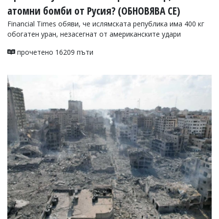
атомни бомби от Русия? (ОБНОВЯВА СЕ)
Financial Times обяви, че ислямската република има 400 кг
обогатен уран, незасегнат от американските удари
прочетено 16209 пъти