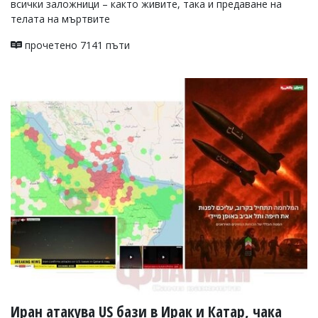
всички заложници – както живите, така и предаване на
телата на мъртвите
прочетено 7141 пъти
Иран атакува US бази в Ирак и Катар, чака