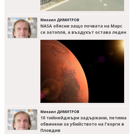
Михаил ДИМИТРОВ
NASA обясни защо почвата на Марс
се затопля, а въздухът остава леден
Михаил ДИМИТРОВ
10 тийнейджъри задържани, петима
обвинени за убийството на Георги в
Пловдив