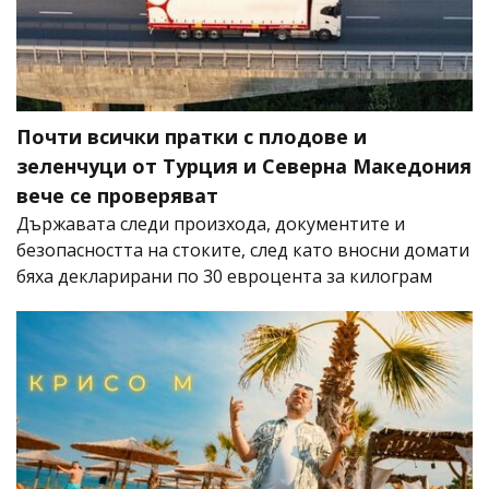
Почти всички пратки с плодове и
зеленчуци от Турция и Северна Македония
вече се проверяват
Държавата следи произхода, документите и
безопасността на стоките, след като вносни домати
бяха декларирани по 30 евроцента за килограм