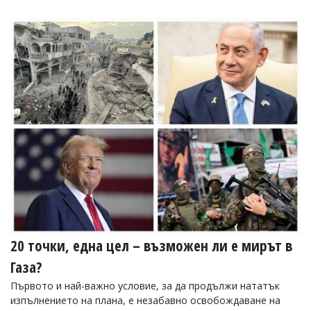
20 точки, една цел – възможен ли е мирът в
Газа?
Първото и най-важно условие, за да продължи нататък
изпълнението на плана, е незабавно освобождаване на