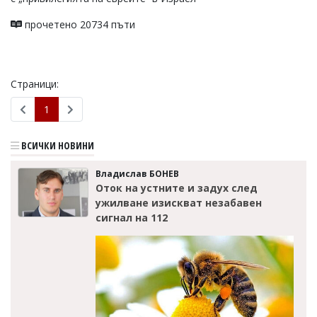
прочетено 20734 пъти
Страници:
1
ВСИЧКИ НОВИНИ
Владислав БОНЕВ
Оток на устните и задух след
ужилване изискват незабавен
сигнал на 112