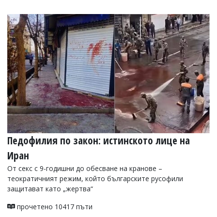
Педофилия по закон: истинското лице на
Иран
От секс с 9-годишни до обесване на кранове –
теократичният режим, който българските русофили
защитават като „жертва“
прочетено 10417 пъти