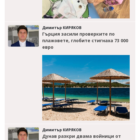
Димитър КИРЯКОВ
Гърция засили проверките по
плажовете, глобите стигнаха 73 000
евро
Димитър КИРЯКОВ
Дунав разкри двама войници от