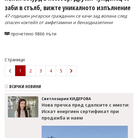
заби в стълб, вижте уникалното изпълнение
47-годишен унгарски гражданин се качи зад волана след
опасен коктейл от амфетамини и бензодиазепини
прочетено 9866 пъти
Страници:
1
2
3
4
5
ВСИЧКИ НОВИНИ
Светлозария КИДЕРОВА
Нова пречка пред сделките с имоти:
Искат енергиен сертификат при
продажба и наем