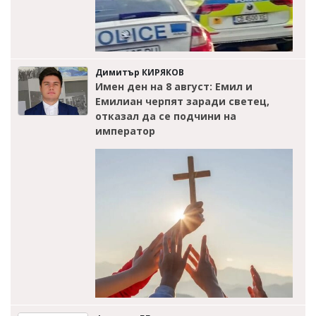
Димитър КИРЯКОВ
Имен ден на 8 август: Емил и
Емилиан черпят заради светец,
отказал да се подчини на
император