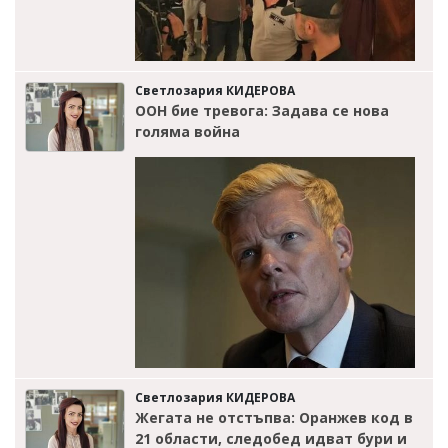
Светлозария КИДЕРОВА
ООН бие тревога: Задава се нова
голяма война
Светлозария КИДЕРОВА
Жегата не отстъпва: Оранжев код в
21 области, следобед идват бури и