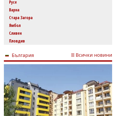
Русе
Варна
Стара Загора
Ямбол
Сливен
Пловдив
Всички новини
България