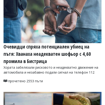
Очевидци спряха потенциален убиец на
пътя: Хванаха неадекватен шофьор с 4,60
промила в Бистрица
Хората забелязали рисковото и неадекватно движение на
автомобила и незабавно подали сигнал на телефон 112
прочетено 2553 пъти