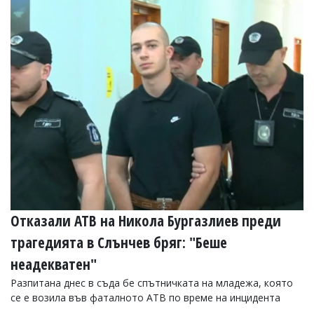
Отказали АТВ на Никола Бургазлиев преди
трагедията в Слънчев бряг: "Беше
неадекватен"
Разпитана днес в съда бе спътничката на младежа, която
се е возила във фаталното АТВ по време на инцидента