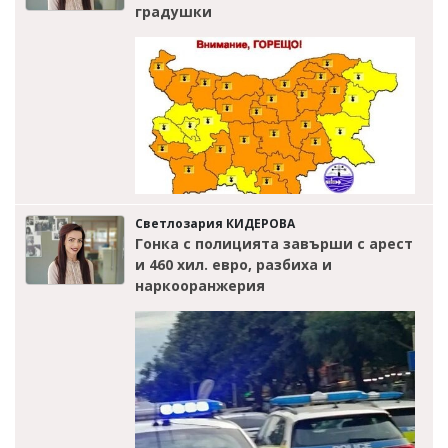
градушки
Светлозария КИДЕРОВА
Гонка с полицията завърши с арест
и 460 хил. евро, разбиха и
наркооранжерия