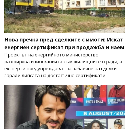
Нова пречка пред сделките с имоти: Искат
енергиен сертификат при продажба и наем
Проектът на енергийното министерство
разширява изискванията към жилищните сгради, а
експерти предупреждават за забавяне на сделки
заради липсата на достатъчно сертификати