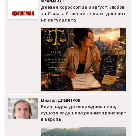
Флагман.БГ
Дневен хороскоп за 8 август: Любов
за Лъва, а Стрелците да се доверят
на интуицията
Михаил ДИМИТРОВ
Рейн падна до невиждано ниво,
сушата задушава речния транспорт
в Европа