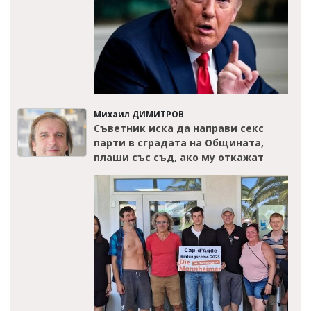
Михаил ДИМИТРОВ
Съветник иска да направи секс
парти в сградата на Общината,
плаши със съд, ако му откажат