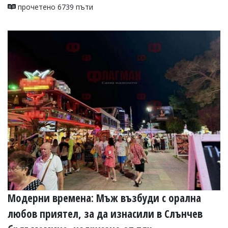
прочетено 6739 пъти
Модерни времена: Мъж възбуди с орална
любов приятел, за да изнасили в Слънчев