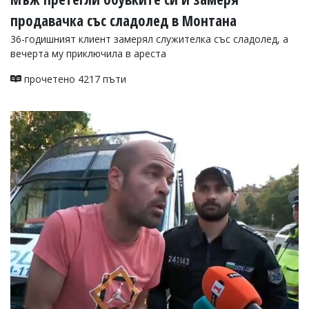
продавачка със сладолед в Монтана
36-годишният клиент замерял служителка със сладолед, а
вечерта му приключила в ареста
прочетено 4217 пъти