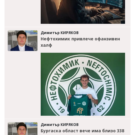
Димитър КИРЯКОВ
Нефтохимик привлече офанзивен
халф
Димитър КИРЯКОВ
Бургаска област вече има близо 338