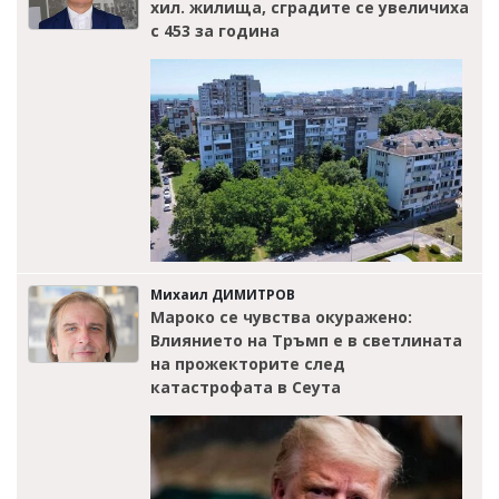
хил. жилища, сградите се увеличиха
с 453 за година
Михаил ДИМИТРОВ
Мароко се чувства окуражено:
Влиянието на Тръмп е в светлината
на прожекторите след
катастрофата в Сеута