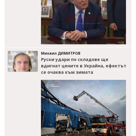
Михаил ДИМИТРОВ
Руски удари по складове ще
вдигнат цените в Украйна, ефектът
се очаква към зимата