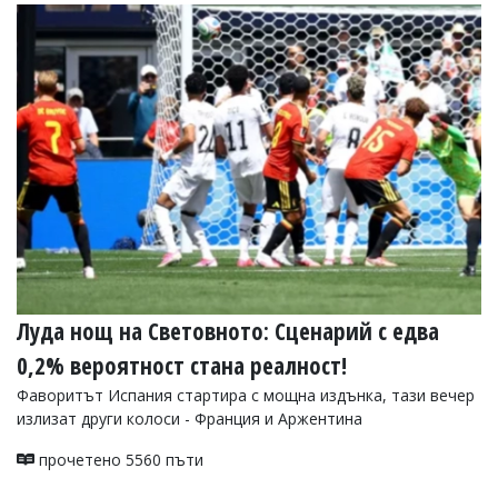
Луда нощ на Световното: Сценарий с едва
0,2% вероятност стана реалност!
Фаворитът Испания стартира с мощна издънка, тази вечер
излизат други колоси - Франция и Аржентина
прочетено 5560 пъти