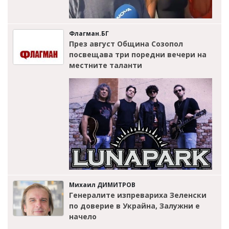
Флагман.БГ
През август Община Созопол
посвещава три поредни вечери на
местните таланти
Михаил ДИМИТРОВ
Генералите изпревариха Зеленски
по доверие в Украйна, Залужни е
начело