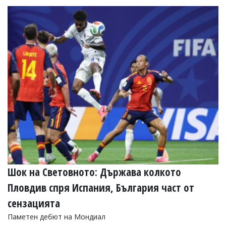
Шок на Световното: Държава колкото
Пловдив спря Испания, България част от
сензацията
Паметен дебют на Мондиал