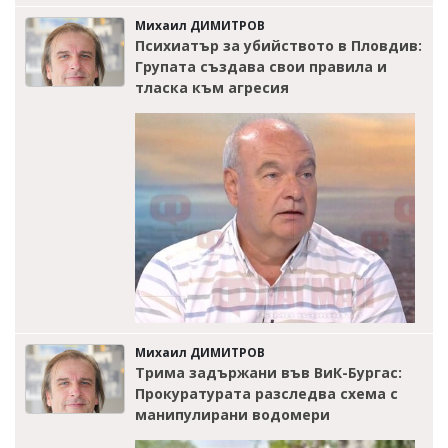
Михаил ДИМИТРОВ
Психиатър за убийството в Пловдив:
Групата създава свои правила и
тласка към агресия
Михаил ДИМИТРОВ
Трима задържани във ВиК-Бургас:
Прокуратурата разследва схема с
манипулирани водомери