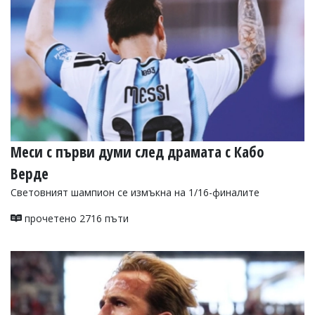
Меси с първи думи след драмата с Кабо
Верде
Световният шампион се измъкна на 1/16-финалите
прочетено 2716 пъти