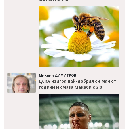
Михаил ДИМИТРОВ
ЦСКА изигра най-добрия си мач от
години и смаза Макаби с 3:0