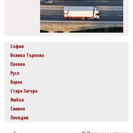
София
Велико Търново
Плевен
Русе
Варна
Стара Загора
Ямбол
Сливен
Пловдив