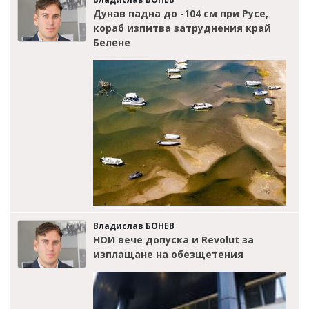
Дунав падна до -104 см при Русе,
кораб изпитва затруднения край
Белене
Владислав БОНЕВ
НОИ вече допуска и Revolut за
изплащане на обезщетения