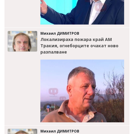
Михаил ДИМИТРОВ
Локализираха пожара край АМ
Тракия, огнеборците очакат ново
разпалване
Михаил ДИМИТРОВ