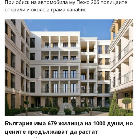
При обиск на автомобила му Пежо 206 полицаите
открили и около 2 грама канабис
България има 679 жилища на 1000 души, но
цените продължават да растат