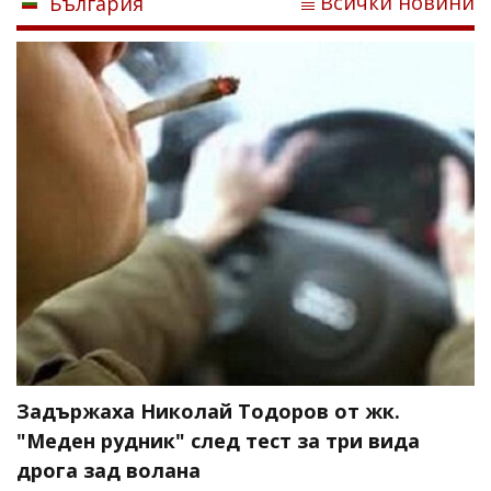
Всички новини
България
Задържаха Николай Тодоров от жк.
"Меден рудник" след тест за три вида
дрога зад волана