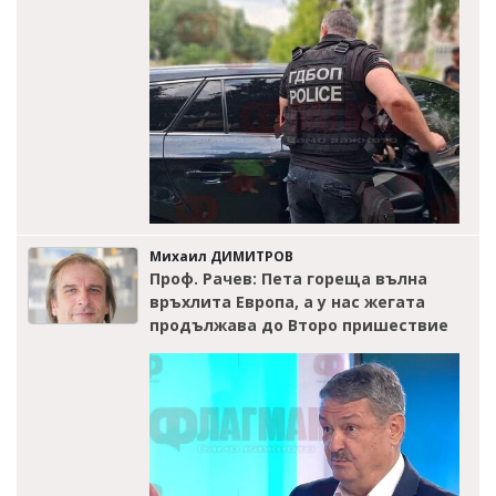
Михаил ДИМИТРОВ
Проф. Рачев: Пета гореща вълна
връхлита Европа, а у нас жегата
продължава до Второ пришествие