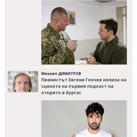
Михаил ДИМИТРОВ
Пианистът Евгени Генчев излиза на
сцената на първия подкаст на
открито в Бургас