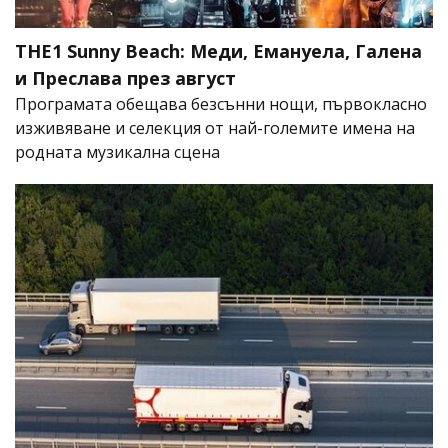
THE1 Sunny Beach: Меди, Емануела, Галена
и Преслава през август
Програмата обещава безсънни нощи, първокласно
изживяване и селекция от най-големите имена на
родната музикална сцена