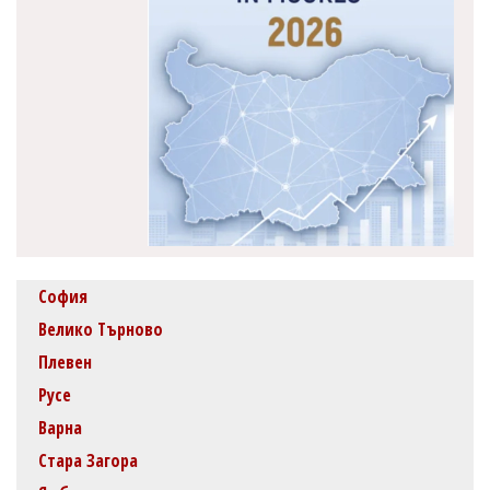
София
Велико Търново
Плевен
Русе
Варна
Стара Загора