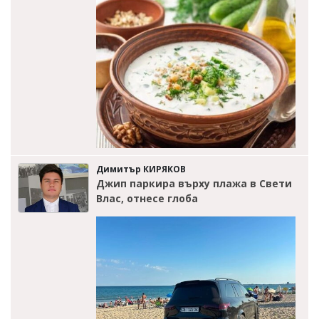
Димитър КИРЯКОВ
Джип паркира върху плажа в Свети
Влас, отнесе глоба