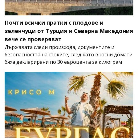
Почти всички пратки с плодове и
зеленчуци от Турция и Северна Македония
вече се проверяват
Държавата следи произхода, документите и
безопасността на стоките, след като вносни домати
бяха декларирани по 30 евроцента за килограм