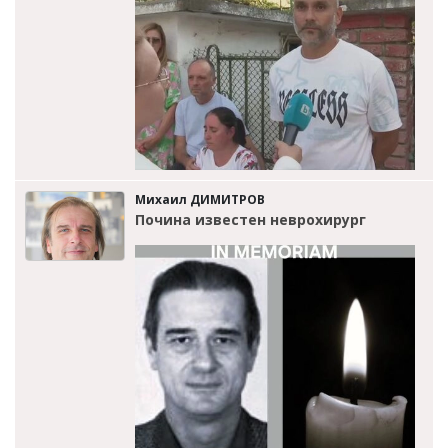
Михаил ДИМИТРОВ
Почина известен неврохирург