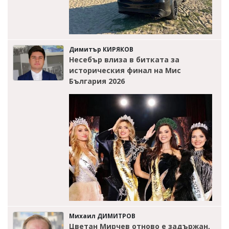
Димитър КИРЯКОВ
Несебър влиза в битката за
историческия финал на Мис
България 2026
Михаил ДИМИТРОВ
Цветан Мирчев отново е задържан,