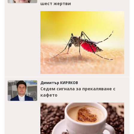
шест жертви
Димитър КИРЯКОВ
Седем сигнала за прекаляване с
кафето