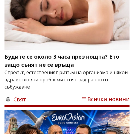
Будите се около 3 часа през нощта? Ето
защо сънят не се връща
Стресът, естественият ритъм на организма и някои
здравословни проблеми стоят зад ранното
събуждане
Всички новини
Свят