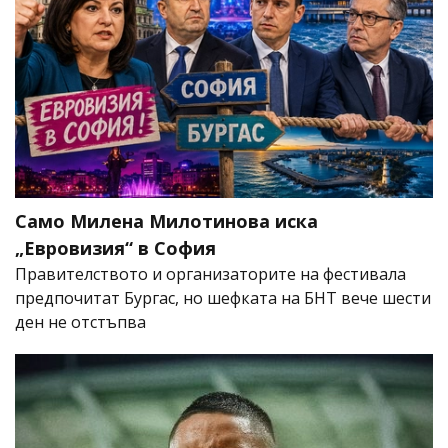
Само Милена Милотинова иска
„Евровизия“ в София
Правителството и организаторите на фестивала
предпочитат Бургас, но шефката на БНТ вече шести
ден не отстъпва