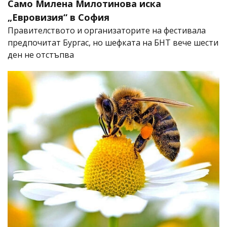
Само Милена Милотинова иска
„Евровизия“ в София
Правителството и организаторите на фестивала
предпочитат Бургас, но шефката на БНТ вече шести
ден не отстъпва