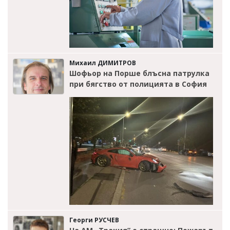
Михаил ДИМИТРОВ
Шофьор на Порше блъсна патрулка
при бягство от полицията в София
Георги РУСЧЕВ