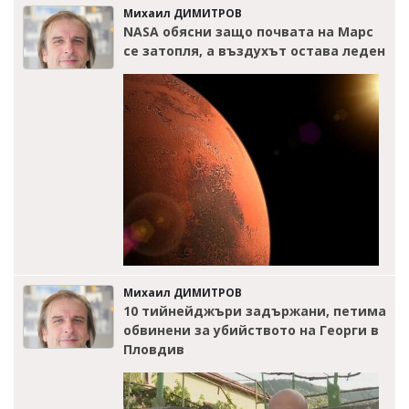
Михаил ДИМИТРОВ
NASA обясни защо почвата на Марс
се затопля, а въздухът остава леден
Михаил ДИМИТРОВ
10 тийнейджъри задържани, петима
обвинени за убийството на Георги в
Пловдив