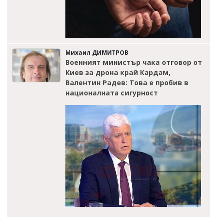
Михаил ДИМИТРОВ
Военният министър чака отговор от
Киев за дрона край Кардам,
Валентин Радев: Това е пробив в
националната сигурност