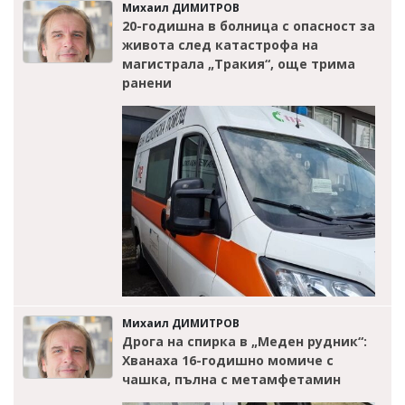
Михаил ДИМИТРОВ
20-годишна в болница с опасност за
живота след катастрофа на
магистрала „Тракия“, още трима
ранени
Михаил ДИМИТРОВ
Дрога на спирка в „Меден рудник“:
Хванаха 16-годишно момиче с
чашка, пълна с метамфетамин