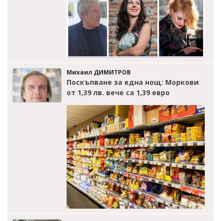
Михаил ДИМИТРОВ
Поскъпване за една нощ: Моркови
от 1,39 лв. вече са 1,39 евро