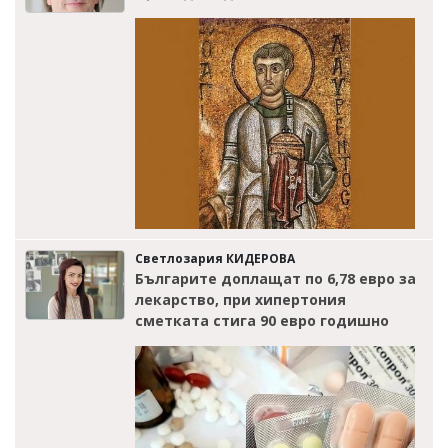
Светлозария КИДЕРОВА
Българите доплащат по 6,78 евро за
лекарство, при хипертония
сметката стига 90 евро годишно