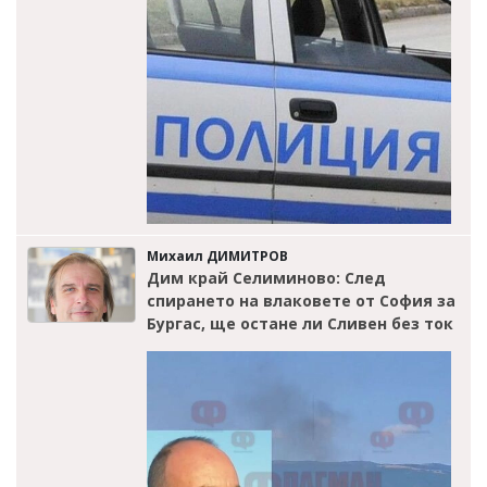
Михаил ДИМИТРОВ
Дим край Селиминово: След
спирането на влаковете от София за
Бургас, ще остане ли Сливен без ток