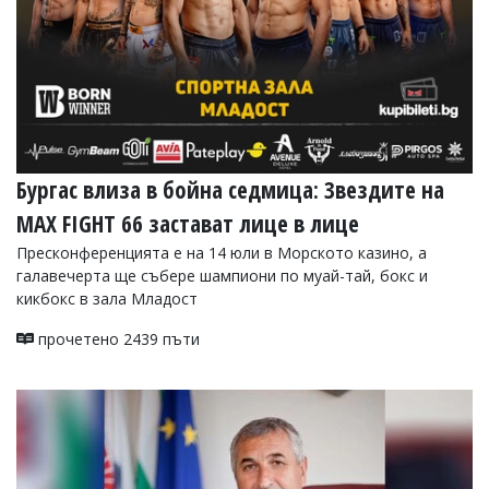
Бургас влиза в бойна седмица: Звездите на
MAX FIGHT 66 застават лице в лице
Пресконференцията е на 14 юли в Морското казино, а
галавечерта ще събере шампиони по муай-тай, бокс и
кикбокс в зала Младост
прочетено 2439 пъти