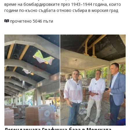
време на бомбардировките през 1943–1944 година, които
години по-късно съдбата отново събира в морския град
прочетено 5046 пъти