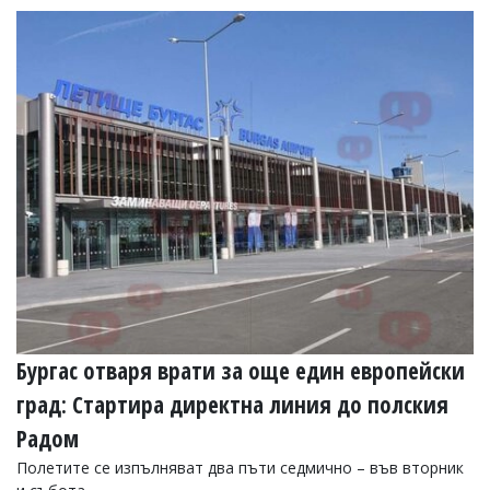
Бургас отваря врати за още един европейски
град: Стартира директна линия до полския
Радом
Полетите се изпълняват два пъти седмично – във вторник