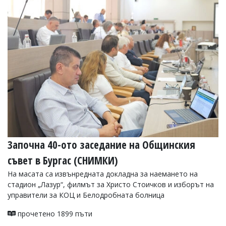
Започна 40-ото заседание на Общинския
съвет в Бургас (СНИМКИ)
На масата са извънредната докладна за наемането на
стадион „Лазур“, филмът за Христо Стоичков и изборът на
управители за КОЦ и Белодробната болница
прочетено 1899 пъти