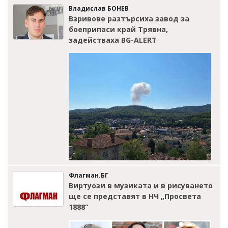
Владислав БОНЕВ
Взривове разтърсиха завод за
боеприпаси край Трявна,
задействаха BG-ALERT
Флагман.БГ
Виртуози в музиката и в рисуването
ще се представят в НЧ „Просвета
1888“