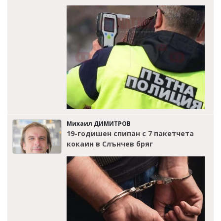
Михаил ДИМИТРОВ
19-годишен спипан с 7 пакетчета
кокаин в Слънчев бряг