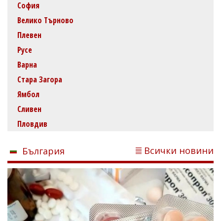
София
Велико Търново
Плевен
Русе
Варна
Стара Загора
Ямбол
Сливен
Пловдив
Всички новини
България