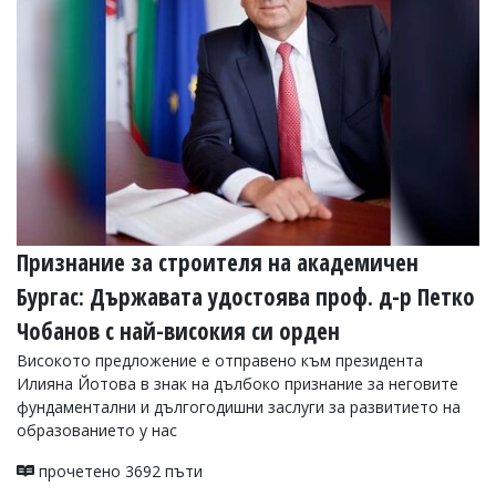
Признание за строителя на академичен
Бургас: Държавата удостоява проф. д-р Петко
Чобанов с най-високия си орден
Високото предложение е отправено към президента
Илияна Йотова в знак на дълбоко признание за неговите
фундаментални и дългогодишни заслуги за развитието на
образованието у нас
прочетено 3692 пъти