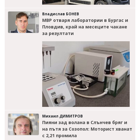
Владислав БОНЕВ
МВР отваря лаборатории в Бургас и
Пловдив, край на месеците чакане
за резултати
Михаил ДИМИТРОВ
Пияни зад волана в Слънчев бряг и
на пътя за Созопол: Моторист хванат
с 2,21 промила