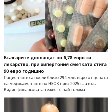
Българите доплащат по 6,78 евро за
лекарство, при хипертония сметката стига
90 евро годишно
Пациентите са поели близо 294 млн. евро от цената
на медикаментите по НЗОК през 2025 г., а във
Видин финансовата тежест е най-голяма