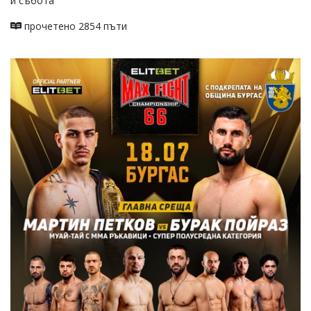
и събота
прочетено 2854 пъти