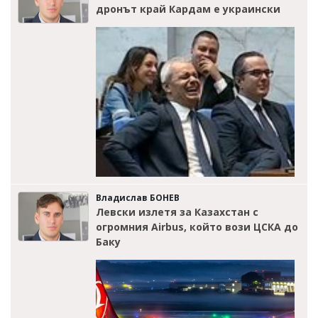
дронът край Кардам е украински
Владислав БОНЕВ
Левски излетя за Казахстан с
огромния Airbus, който вози ЦСКА до
Баку