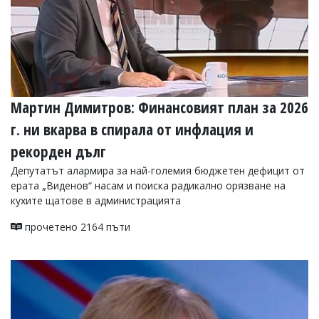
Мартин Димитров: Финансовият план за 2026
г. ни вкарва в спирала от инфлация и
рекорден дълг
Депутатът алармира за най-големия бюджетен дефицит от
ерата „Виденов“ насам и поиска радикално орязване на
кухите щатове в администрацията
прочетено 2164 пъти