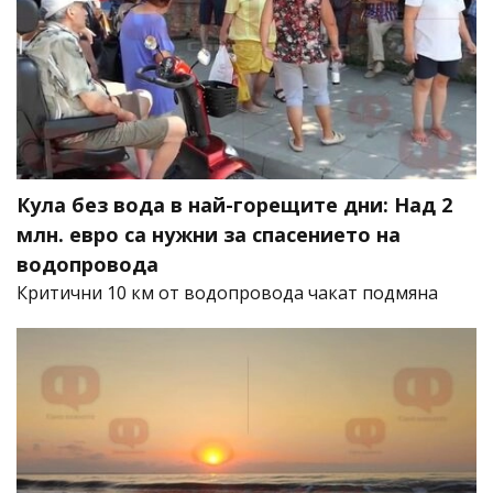
Кула без вода в най-горещите дни: Над 2
млн. евро са нужни за спасението на
водопровода
Критични 10 км от водопровода чакат подмяна