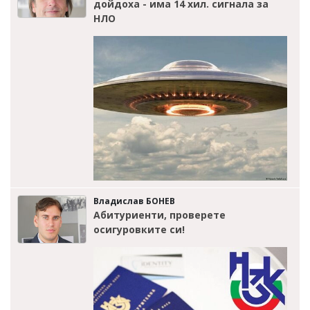
дойдоха - има 14 хил. сигнала за
НЛО
Владислав БОНЕВ
Абитуриенти, проверете
осигуровките си!