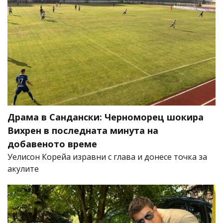
Драма в Сандански: Черноморец шокира
Вихрен в последната минута на
добавеното време
Уелисон Корейа изравни с глава и донесе точка за
акулите