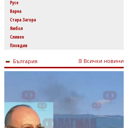
Русе
Варна
Стара Загора
Ямбол
Сливен
Пловдив
Всички новини
България