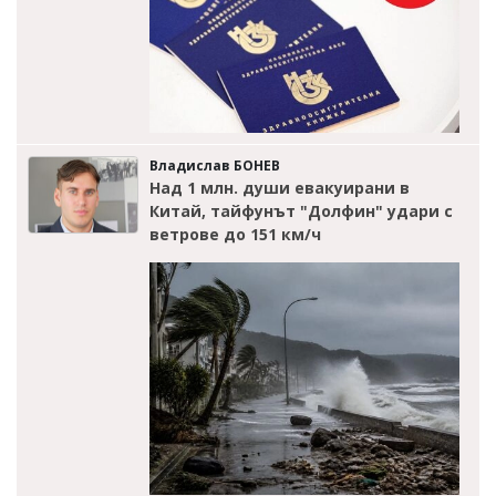
Владислав БОНЕВ
Над 1 млн. души евакуирани в
Китай, тайфунът "Долфин" удари с
ветрове до 151 км/ч