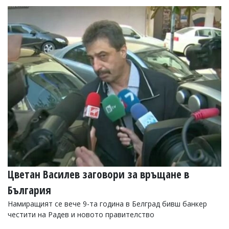
Цветан Василев заговори за връщане в
България
Намиращият се вече 9-та година в Белград бивш банкер
честити на Радев и новото правителство