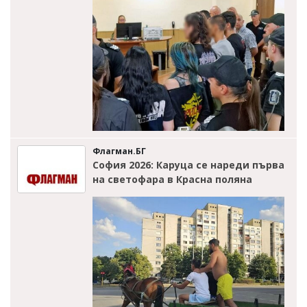
Флагман.БГ
София 2026: Каруца се нареди първа
на светофара в Красна поляна