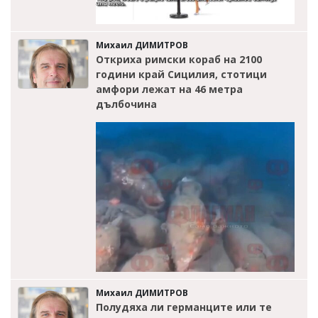
Михаил ДИМИТРОВ
Откриха римски кораб на 2100
години край Сицилия, стотици
амфори лежат на 46 метра
дълбочина
Михаил ДИМИТРОВ
Полудяха ли германците или те