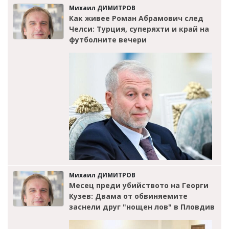
Михаил ДИМИТРОВ
Как живее Роман Абрамович след
Челси: Турция, суперяхти и край на
футболните вечери
Михаил ДИМИТРОВ
Месец преди убийството на Георги
Кузев: Двама от обвиняемите
заснели друг "нощен лов" в Пловдив