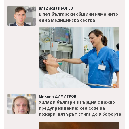
Владислав БОНЕВ
В пет български общини няма нито
една медицинска сестра
Михаил ДИМИТРОВ
Хиляди българи в Гърция с важно
предупреждение: Red Code за
пожари, вятърът стига до 9 бофорта