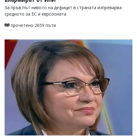
За пръв път нивото на дефицит в страната изпреварва
средното за ЕС и еврозоната
прочетено 2659 пъти