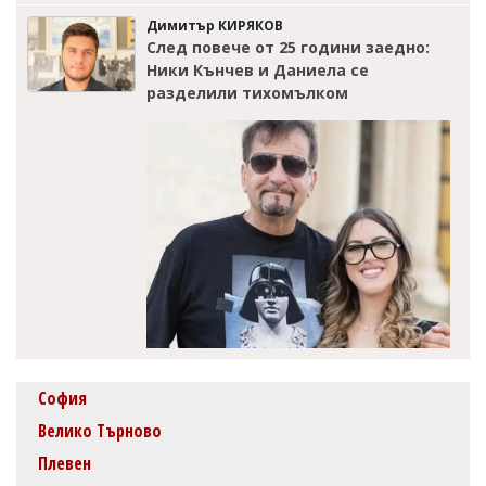
Димитър КИРЯКОВ
След повече от 25 години заедно:
Ники Кънчев и Даниела се
разделили тихомълком
София
Велико Търново
Плевен