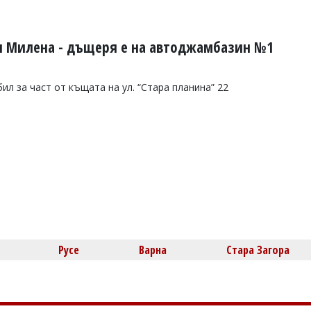
ол Милена - дъщеря е на автоджамбазин №1
ил за част от къщата на ул. “Стара планина” 22
Русе
Варна
Стара Загора