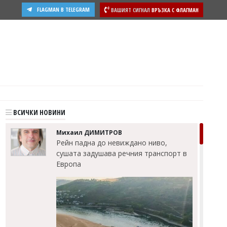
FLAGMAN В TELEGRAM
ВАШИЯТ СИГНАЛ
ВРЪЗКА С ФЛАГМАН
ости
ВСИЧКИ НОВИНИ
Михаил ДИМИТРОВ
Рейн падна до невиждано ниво,
сушата задушава речния транспорт в
Европа