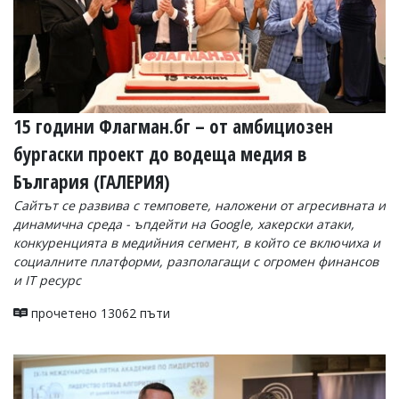
15 години Флагман.бг – от амбициозен
бургаски проект до водеща медия в
България (ГАЛЕРИЯ)
Сайтът се развива с темповете, наложени от агресивната и
динамична среда - ъпдейти на Google, хакерски атаки,
конкуренцията в медийния сегмент, в който се включиха и
социалните платформи, разполагащи с огромен финансов
и IT ресурс
прочетено 13062 пъти