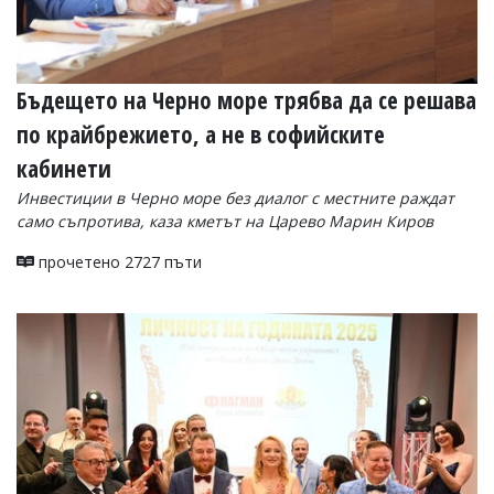
Бъдещето на Черно море трябва да се решава
по крайбрежието, а не в софийските
кабинети
Инвестиции в Черно море без диалог с местните раждат
само съпротива, каза кметът на Царево Марин Киров
прочетено 2727 пъти