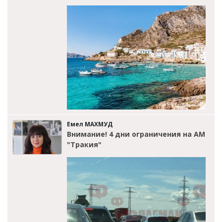
Емел МАХМУД
Внимание! 4 дни ограничения на АМ
"Тракия"