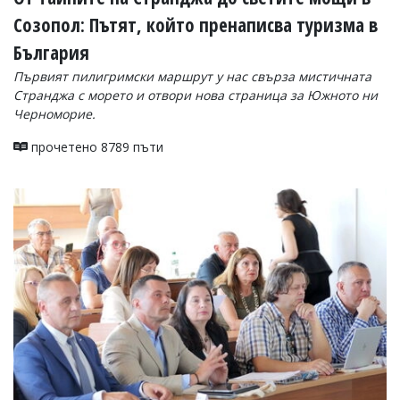
Созопол: Пътят, който пренаписва туризма в
България
Първият пилигримски маршрут у нас свърза мистичната
Странджа с морето и отвори нова страница за Южното ни
Черноморие.
прочетено 8789 пъти