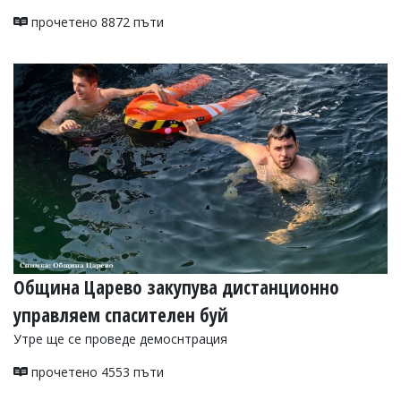
прочетено 8872 пъти
Община Царево закупува дистанционно
управляем спасителен буй
Утре ще се проведе демоснтрация
прочетено 4553 пъти