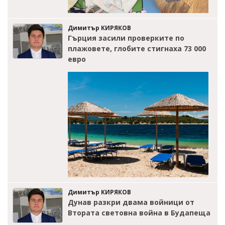
Димитър КИРЯКОВ
Гърция засили проверките по
плажовете, глобите стигнаха 73 000
евро
Димитър КИРЯКОВ
Дунав разкри двама войници от
Втората световна война в Будапеща