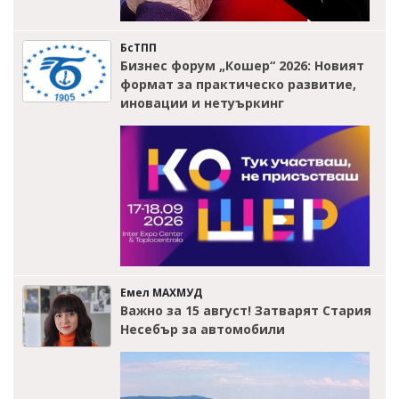
БсТПП
Бизнес форум „Кошер“ 2026: Новият
формат за практическо развитие,
иновации и нетуъркинг
Емел МАХМУД
Важно за 15 август! Затварят Стария
Несебър за автомобили