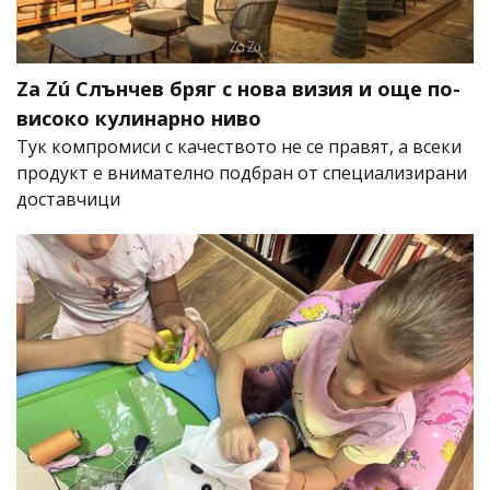
Za Zú Слънчев бряг с нова визия и още по-
високо кулинарно ниво
Тук компромиси с качеството не се правят, а всеки
продукт е внимателно подбран от специализирани
доставчици