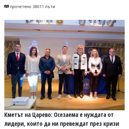
прочетено 38011 пъти
Кметът на Царево: Осезаема е нуждата от
лидери, които да ни превеждат през кризи