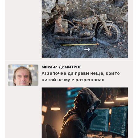
Михаил ДИМИТРОВ
AI започна да прави неща, които
никой не му е разрешавал