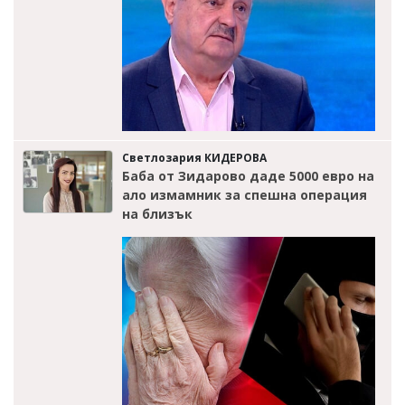
Светлозария КИДЕРОВА
Баба от Зидарово даде 5000 евро на
ало измамник за спешна операция
на близък