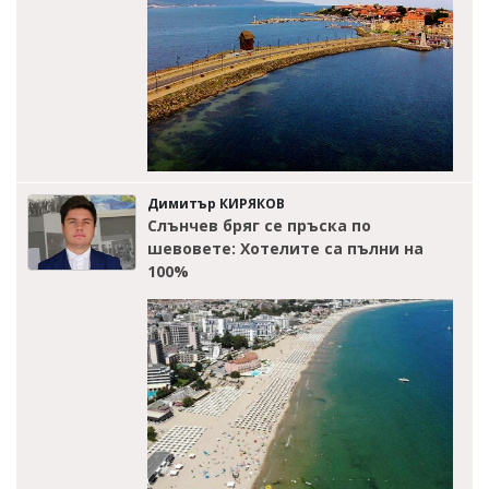
Димитър КИРЯКОВ
Слънчев бряг се пръска по
шевовете: Хотелите са пълни на
100%