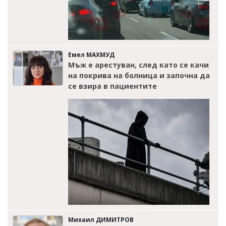
Емел МАХМУД
Мъж е арестуван, след като се качи
на покрива на болница и започна да
се взира в пациентите
Михаил ДИМИТРОВ