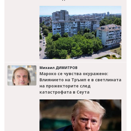
Михаил ДИМИТРОВ
Мароко се чувства окуражено:
Влиянието на Тръмп е в светлината
на прожекторите след
катастрофата в Сеута