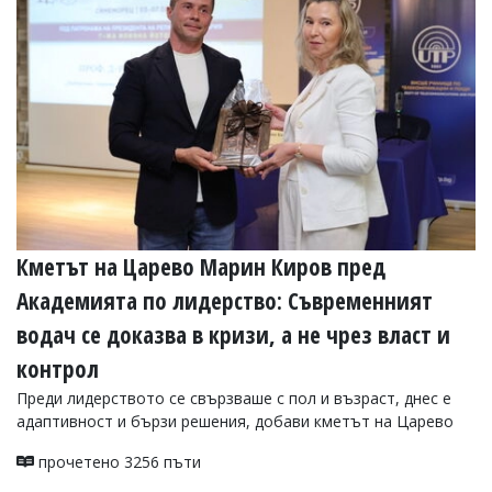
Кметът на Царево Марин Киров пред
Академията по лидерство: Съвременният
водач се доказва в кризи, а не чрез власт и
контрол
Преди лидерството се свързваше с пол и възраст, днес е
адаптивност и бързи решения, добави кметът на Царево
прочетено 3256 пъти