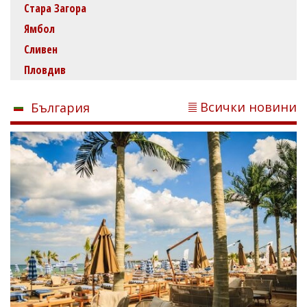
Стара Загора
Ямбол
Сливен
Пловдив
Всички новини
България