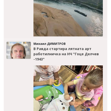
Михаил ДИМИТРОВ
В Равда стартира лятната арт
работилничка на НЧ "Гоце Делчев
-1943"