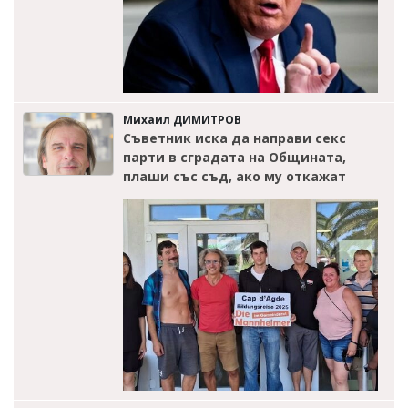
Михаил ДИМИТРОВ
Съветник иска да направи секс
парти в сградата на Общината,
плаши със съд, ако му откажат