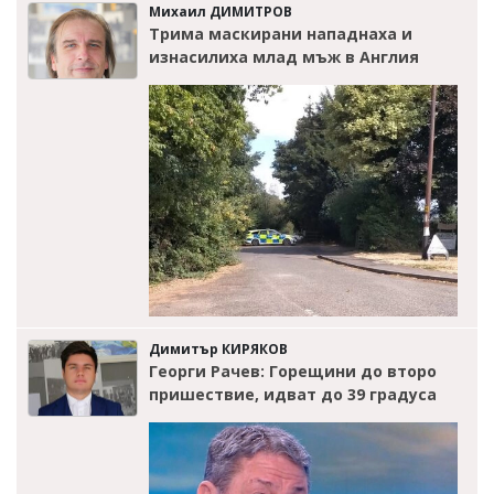
Михаил ДИМИТРОВ
Трима маскирани нападнаха и
изнасилиха млад мъж в Англия
Димитър КИРЯКОВ
Георги Рачев: Горещини до второ
пришествие, идват до 39 градуса