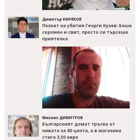
Димитър КИРЯКОВ
Познат на убития Георги Кузев: Беше
скромен и свит, просто си търсеше
приятелка
Михаил ДИМИТРОВ
Българският домат тръгва от
нивата за 80 цента, а в магазина
стига 3,50 евро