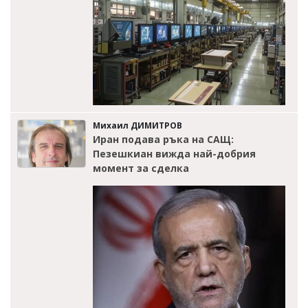
Михаил ДИМИТРОВ
Иран подава ръка на САЩ:
Пезешкиан вижда най-добрия
момент за сделка