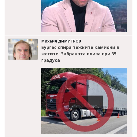
Михаил ДИМИТРОВ
Бургас спира тежките камиони в
жегите: Забраната влиза при 35
градуса