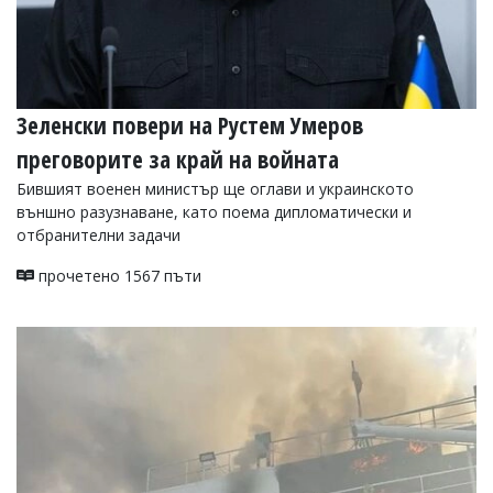
Зеленски повери на Рустем Умеров
преговорите за край на войната
Бившият военен министър ще оглави и украинското
външно разузнаване, като поема дипломатически и
отбранителни задачи
прочетено 1567 пъти