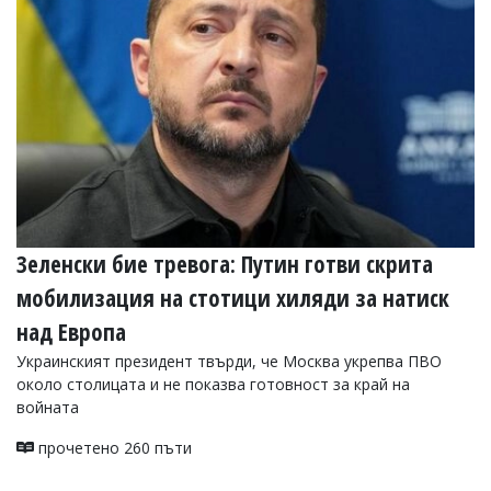
УКРАЙНА
СПОРТ
РАЗСЛЕДВАНЕ
БИЗНЕС
ЮГ
Управители:
Веселин
Василев,
Зеленски бие тревога: Путин готви скрита
email:
v.vasilev@flagman.bg
мобилизация на стотици хиляди за натиск
Катя
Касабова,
над Европа
еmail:
k.kassabova@flagman.bg
Украинският президент твърди, че Москва укрепва ПВО
Главен
около столицата и не показва готовност за край на
редактор:
войната
Иван
Колев,
прочетено 260 пъти
email:
office@flagman.bg