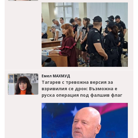
Емел МАХМУД
Тагарев с тревожна версия за
взривилия се дрон: Възможна е
руска операция под фалшив флаг