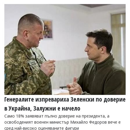
Генералите изпревариха Зеленски по доверие
в Украйна, Залужни е начело
Само 18% заявяват пълно доверие на президента, а
освободеният военен министър Михайло Федоров вече е
сред най-високо оценяваните фигури