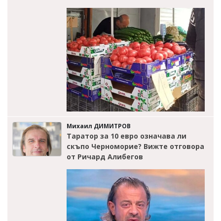
Михаил ДИМИТРОВ
Таратор за 10 евро означава ли
скъпо Черноморие? Вижте отговора
от Ричард Алибегов