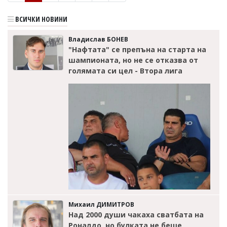
ВСИЧКИ НОВИНИ
Владислав БОНЕВ
"Нафтата" се препъна на старта на
шампионата, но не се отказва от
голямата си цел - Втора лига
Михаил ДИМИТРОВ
Над 2000 души чакаха сватбата на
Роналдо, но булката не беше