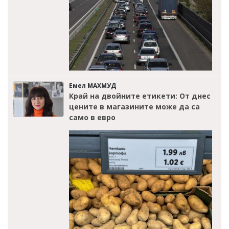
Емел МАХМУД
Край на двойните етикети: От днес
цените в магазините може да са
само в евро