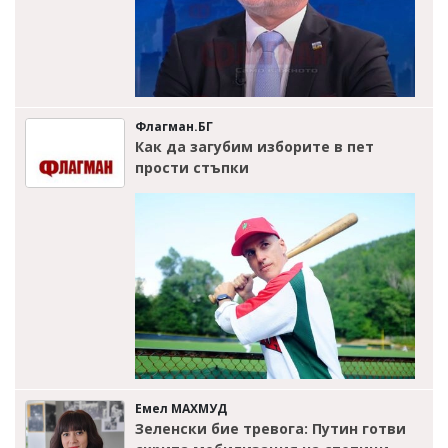
Флагман.БГ
Как да загубим изборите в пет
прости стъпки
Емел МАХМУД
Зеленски бие тревога: Путин готви