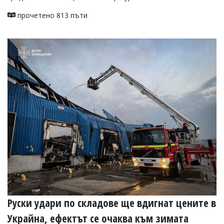
прочетено 813 пъти
Руски удари по складове ще вдигнат цените в
Украйна, ефектът се очаква към зимата