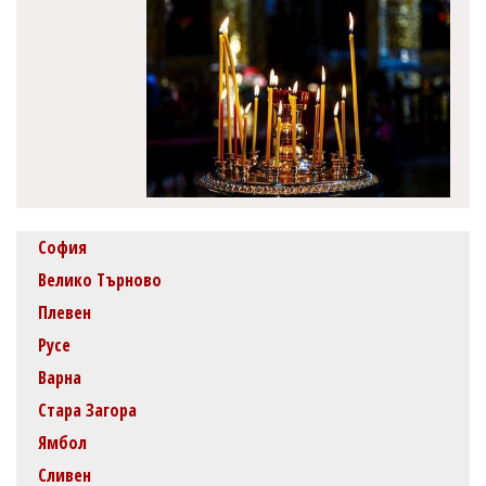
София
Велико Търново
Плевен
Русе
Варна
Стара Загора
Ямбол
Сливен