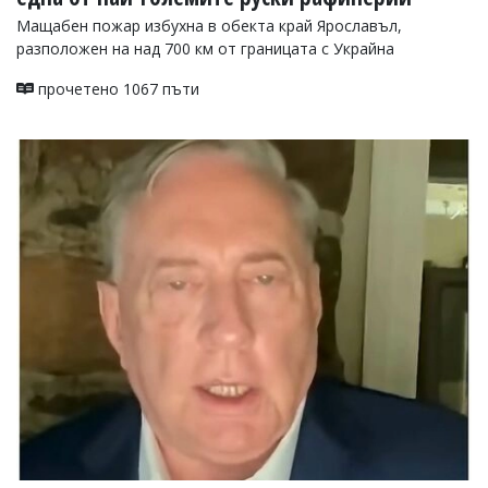
Мащабен пожар избухна в обекта край Ярославъл,
разположен на над 700 км от границата с Украйна
прочетено 1067 пъти