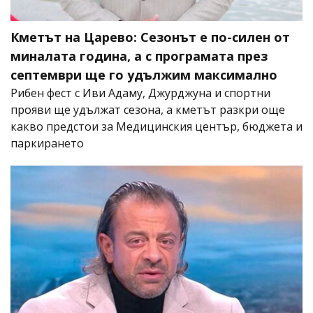
Кметът на Царево: Сезонът е по-силен от
миналата година, а с програмата през
септември ще го удължим максимално
Рибен фест с Иви Адаму, Джурджуна и спортни
прояви ще удължат сезона, а кметът разкри още
какво предстои за Медицинския център, бюджета и
паркирането