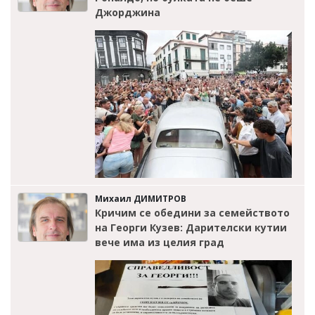
Джорджина
Михаил ДИМИТРОВ
Кричим се обедини за семейството
на Георги Кузев: Дарителски кутии
вече има из целия град