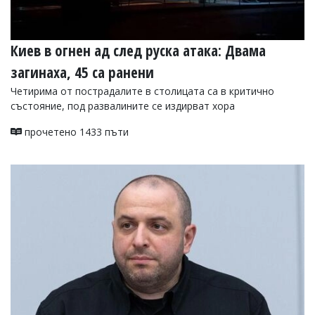
Киев в огнен ад след руска атака: Двама
загинаха, 45 са ранени
Четирима от пострадалите в столицата са в критично
състояние, под развалините се издирват хора
прочетено 1433 пъти