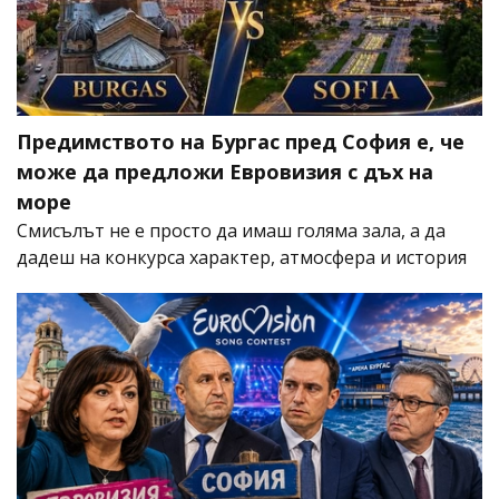
Предимството на Бургас пред София е, че
може да предложи Евровизия с дъх на
море
Смисълът не е просто да имаш голяма зала, а да
дадеш на конкурса характер, атмосфера и история