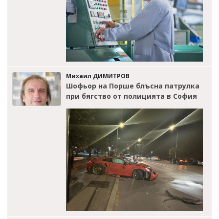
Михаил ДИМИТРОВ
Шофьор на Порше блъсна патрулка
при бягство от полицията в София