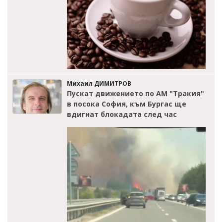
Михаил ДИМИТРОВ
Пускат движението по АМ "Тракия"
в посока София, към Бургас ще
вдигнат блокадата след час