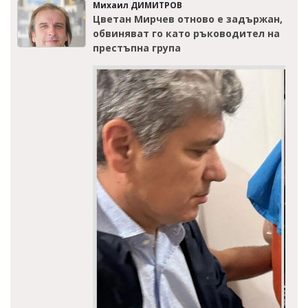
Михаил ДИМИТРОВ
Цветан Мирчев отново е задържан,
обвиняват го като ръководител на
престъпна група