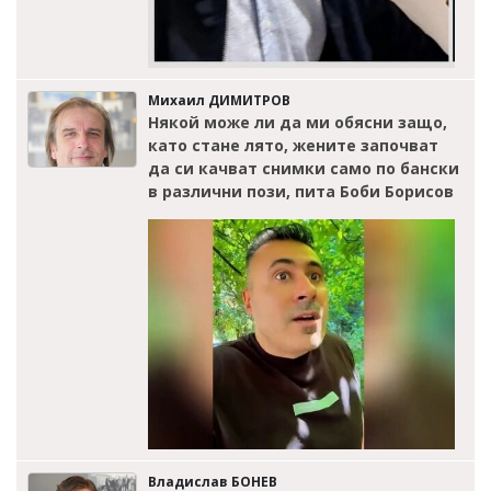
Михаил ДИМИТРОВ
Някой може ли да ми обясни защо,
като стане лято, жените започват
да си качват снимки само по бански
в различни пози, пита Боби Борисов
Владислав БОНЕВ