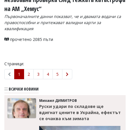
на АМ „Хемус“
Първоначалните данни показват, че и двамата водачи са
правоспособни и притежават валидни карти за
квалификация
прочетено 2085 пъти
Страници:
1
2
3
4
5
ВСИЧКИ НОВИНИ
Михаил ДИМИТРОВ
Руски удари по складове ще
вдигнат цените в Украйна, ефектът
се очаква към зимата