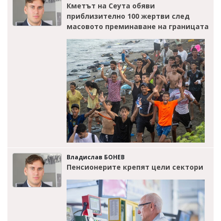
Кметът на Сеута обяви
приблизително 100 жертви след
масовото преминаване на границата
Владислав БОНЕВ
Пенсионерите крепят цели сектори