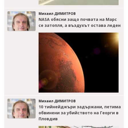
Михаил ДИМИТРОВ
NASA обясни защо почвата на Марс
се затопля, а въздухът остава леден
Михаил ДИМИТРОВ
10 тийнейджъри задържани, петима
обвинени за убийството на Георги в
Пловдив