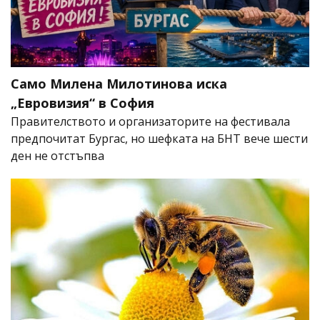
Само Милена Милотинова иска
„Евровизия“ в София
Правителството и организаторите на фестивала
предпочитат Бургас, но шефката на БНТ вече шести
ден не отстъпва