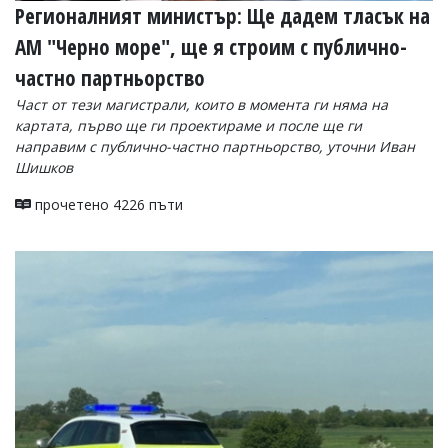
Регионалният министър: Ще дадем тласък на
АМ "Черно море", ще я строим с публично-
частно партньорство
Част от тези магистрали, които в момента ги няма на
картата, първо ще ги проектираме и после ще ги
направим с публично-частно партньорство, уточни Иван
Шишков
прочетено 4226 пъти