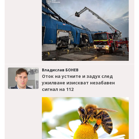
Владислав БОНЕВ
Оток на устните и задух след
ужилване изискват незабавен
сигнал на 112