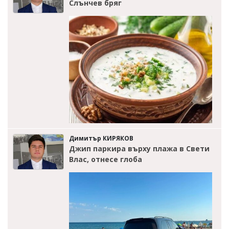
Слънчев бряг
Димитър КИРЯКОВ
Джип паркира върху плажа в Свети
Влас, отнесе глоба