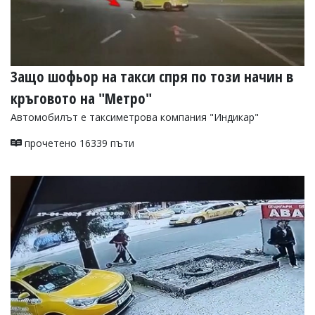
Защо шофьор на такси спря по този начин в
кръговото на "Метро"
Автомобилът е таксиметрова компания "Индикар"
прочетено 16339 пъти