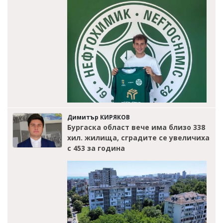
Димитър КИРЯКОВ
Бургаска област вече има близо 338
хил. жилища, сградите се увеличиха
с 453 за година