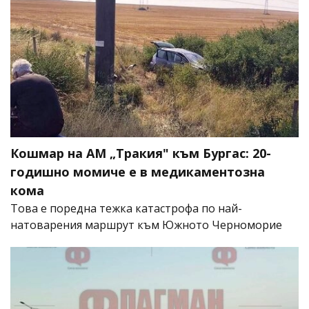
Кошмар на АМ „Тракия" към Бургас: 20-
годишно момиче е в медикаментозна
кома
Това е поредна тежка катастрофа по най-
натоварения маршрут към Южното Черноморие