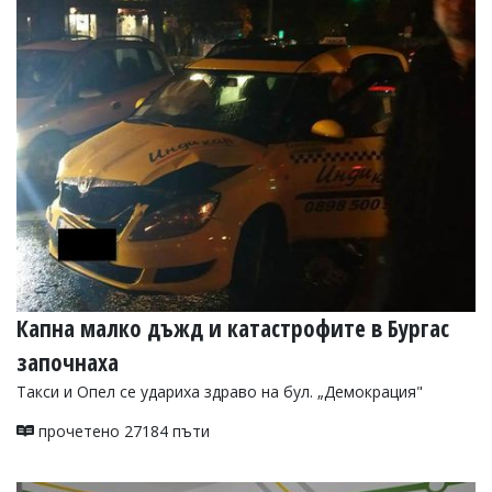
Капна малко дъжд и катастрофите в Бургас
започнаха
Такси и Опел се удариха здраво на бул. „Демокрация"
прочетено 27184 пъти