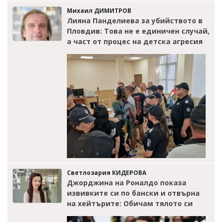
Михаил ДИМИТРОВ
Лияна Панделиева за убийството в
Пловдив: Това не е единичен случай,
а част от процес на детска агресия
Светлозария КИДЕРОВА
Джорджина на Роналдо показа
извивките си по бански и отвърна
на хейтърите: Обичам тялото си