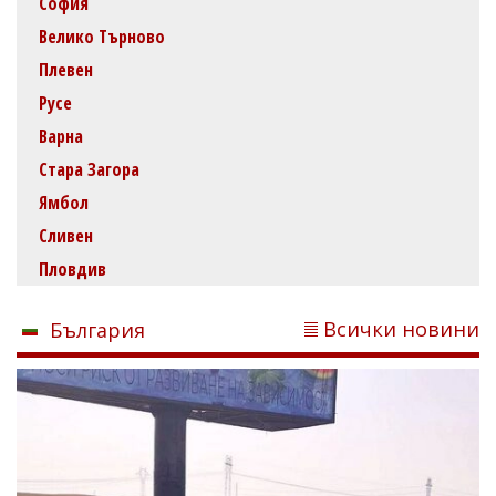
София
Велико Търново
Плевен
Русе
Варна
Стара Загора
Ямбол
Сливен
Пловдив
Всички новини
България