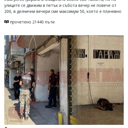
улиците се движим в петък и събота вечер не повече от
200, в делнични вечери сме максимум 50, което е плачевно
прочетено 21440 пъти