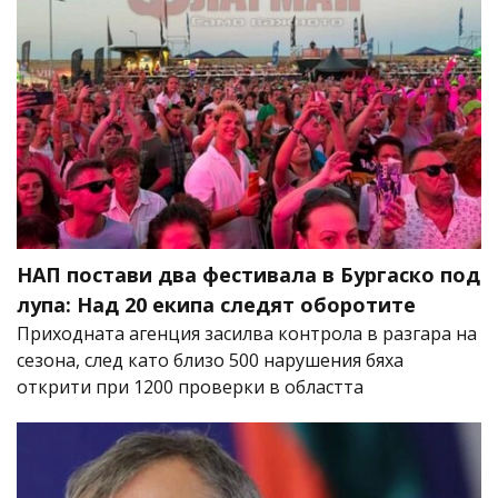
НАП постави два фестивала в Бургаско под
лупа: Над 20 екипа следят оборотите
Приходната агенция засилва контрола в разгара на
сезона, след като близо 500 нарушения бяха
открити при 1200 проверки в областта