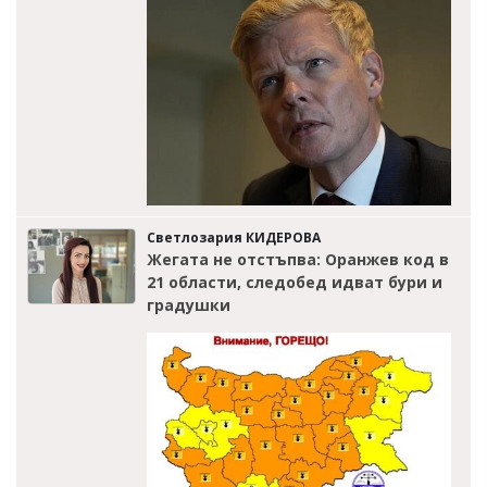
Светлозария КИДЕРОВА
Жегата не отстъпва: Оранжев код в
21 области, следобед идват бури и
градушки