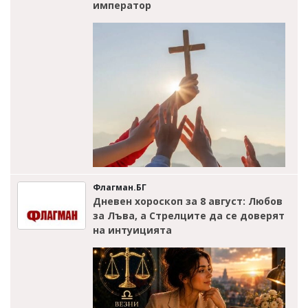
император
Флагман.БГ
Дневен хороскоп за 8 август: Любов
за Лъва, а Стрелците да се доверят
на интуицията