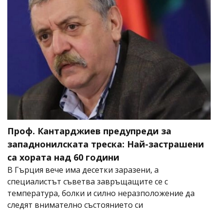
Проф. Кантарджиев предупреди за
западнонилската треска: Най-застрашени
са хората над 60 години
В Гърция вече има десетки заразени, а
специалистът съветва завръщащите се с
температура, болки и силно неразположение да
следят внимателно състоянието си