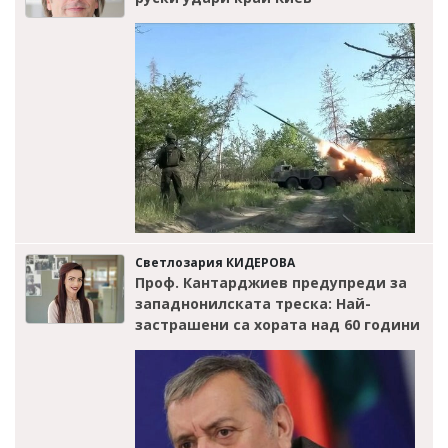
Светлозария КИДЕРОВА
Проф. Кантарджиев предупреди за
западнонилската треска: Най-
застрашени са хората над 60 години