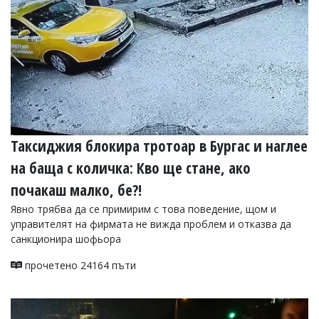
Таксиджия блокира тротоар в Бургас и наглее
на баща с количка: Кво ще стане, ако
почакаш малко, бе?!
Явно трябва да се примирим с това поведение, щом и
управителят на фирмата не вижда проблем и отказва да
санкционира шофьора
прочетено 24164 пъти