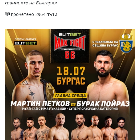
границите на България
прочетено 2964 пъти