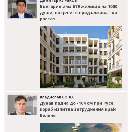
Димитър КИРЯКОВ
България има 679 жилища на 1000
души, но цените продължават да
растат
Владислав БОНЕВ
Дунав падна до -104 см при Русе,
кораб изпитва затруднения край
Белене