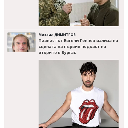
Михаил ДИМИТРОВ
Пианистът Евгени Генчев излиза на
сцената на първия подкаст на
открито в Бургас