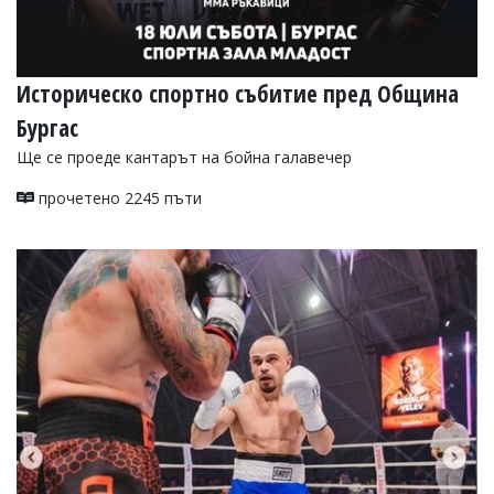
Историческо спортно събитие пред Община
Бургас
Ще се проеде кантарът на бойна галавечер
прочетено 2245 пъти