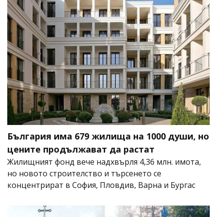
България има 679 жилища на 1000 души, но
цените продължават да растат
Жилищният фонд вече надхвърля 4,36 млн. имота,
но новото строителство и търсенето се
концентрират в София, Пловдив, Варна и Бургас