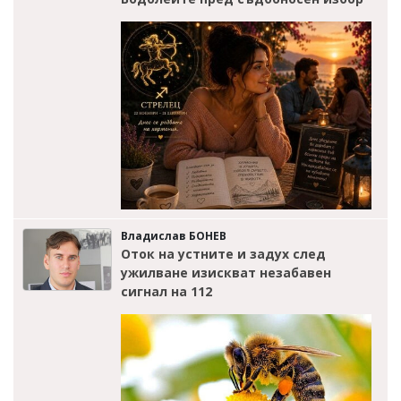
Владислав БОНЕВ
Оток на устните и задух след
ужилване изискват незабавен
сигнал на 112