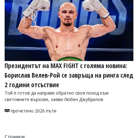
Президентът на MAX FIGHT с голяма новина:
Борислав Велев-Рой се завръща на ринга след
2 години отсъствие
Той е готов да направи обратно своя поход към
световните върхове, заяви Любен Джубрилов
прочетено 2026 пъти
Страници: