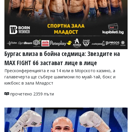
Бургас влиза в бойна седмица: Звездите на
MAX FIGHT 66 застават лице в лице
Пресконференцията е на 14 юли в Морското казино, а
галавечерта ще събере шампиони по муай-тай, бокс и
кикбокс в зала Младост
прочетено 2359 пъти