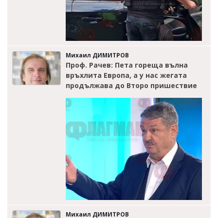
Михаил ДИМИТРОВ
Проф. Рачев: Пета гореща вълна
връхлита Европа, а у нас жегата
продължава до Второ пришествие
Михаил ДИМИТРОВ