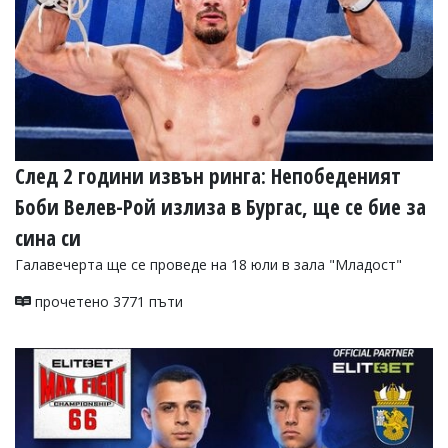
След 2 години извън ринга: Непобеденият
Боби Велев-Рой излиза в Бургас, ще се бие за
сина си
Галавечерта ще се проведе на 18 юли в зала "Младост"
прочетено 3771 пъти