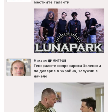
местните таланти
Михаил ДИМИТРОВ
Генералите изпревариха Зеленски
по доверие в Украйна, Залужни е
начело