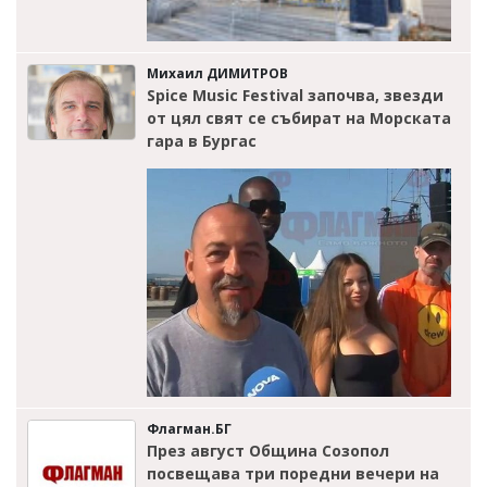
Михаил ДИМИТРОВ
Spice Music Festival започва, звезди
от цял свят се събират на Морската
гара в Бургас
Флагман.БГ
През август Община Созопол
посвещава три поредни вечери на