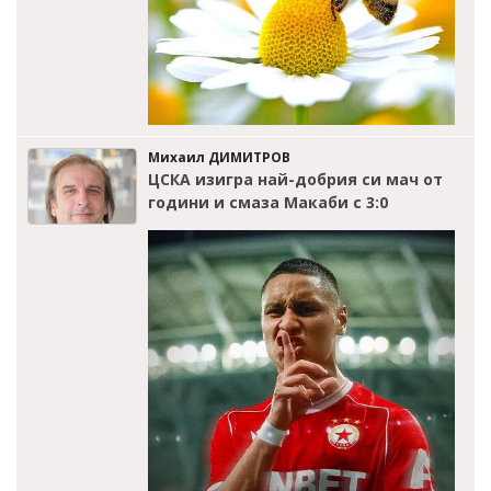
Михаил ДИМИТРОВ
ЦСКА изигра най-добрия си мач от
години и смаза Макаби с 3:0