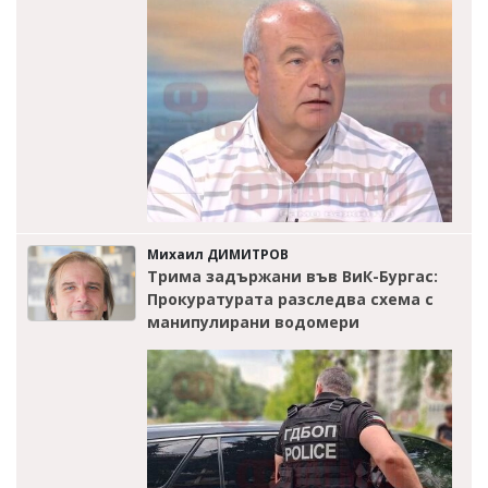
Михаил ДИМИТРОВ
Трима задържани във ВиК-Бургас:
Прокуратурата разследва схема с
манипулирани водомери