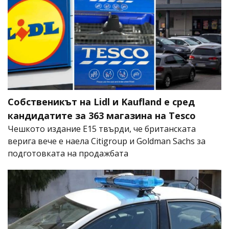
Собственикът на Lidl и Kaufland е сред
кандидатите за 363 магазина на Tesco
Чешкото издание E15 твърди, че британската
верига вече е наела Citigroup и Goldman Sachs за
подготовката на продажбата