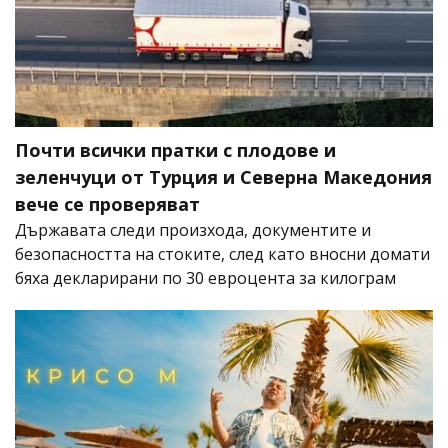
Почти всички пратки с плодове и
зеленчуци от Турция и Северна Македония
вече се проверяват
Държавата следи произхода, документите и
безопасността на стоките, след като вносни домати
бяха декларирани по 30 евроцента за килограм