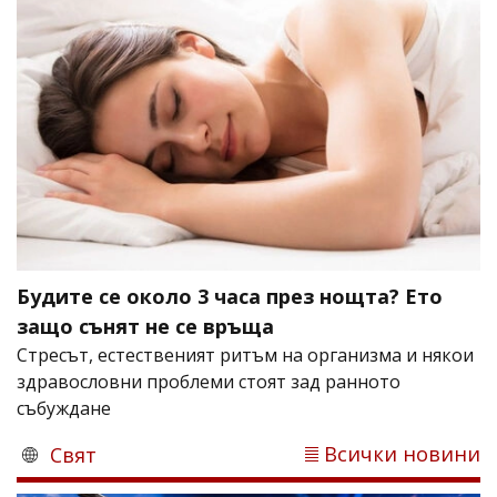
Будите се около 3 часа през нощта? Ето
защо сънят не се връща
Стресът, естественият ритъм на организма и някои
здравословни проблеми стоят зад ранното
събуждане
Всички новини
Свят