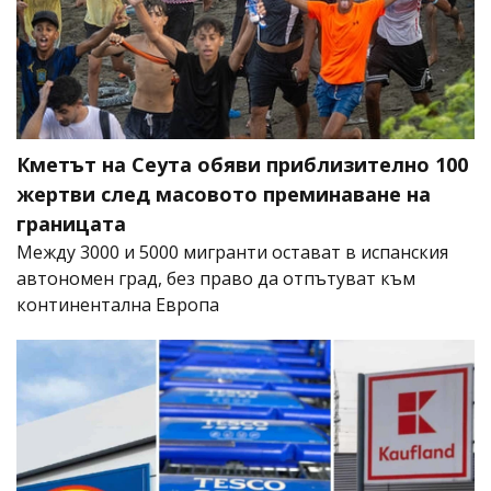
Кметът на Сеута обяви приблизително 100
жертви след масовото преминаване на
границата
Между 3000 и 5000 мигранти остават в испанския
автономен град, без право да отпътуват към
континентална Европа