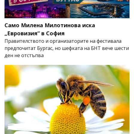
Само Милена Милотинова иска
„Евровизия“ в София
Правителството и организаторите на фестивала
предпочитат Бургас, но шефката на БНТ вече шести
ден не отстъпва