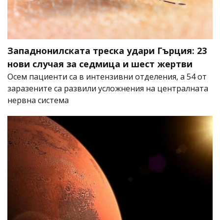
Западнонилската треска удари Гърция: 23
нови случая за седмица и шест жертви
Осем пациенти са в интензивни отделения, а 54 от
заразените са развили усложнения на централната
нервна система