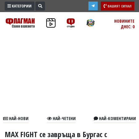
КАТЕГОРИИ
ВАШИЯТ СИГНАЛ
ПРОМО
НОВИНИТЕ
ДНЕС: 0
ЗОНА
ИЗБОРИ
2026
ПРАКТИЧНО
КУЛТУРА
ЗДРАВЕ
ПОЛИТИКА
ОБЩИНИ
ОБЩЕСТВО
ЛАЙФСТАЙЛ
НАЙ-НОВИ
НАЙ-ЧЕТЕНИ
НАЙ-КОМЕНТИРАНИ
ВОЙНАТА
В
MAX FIGHT се завръща в Бургас с