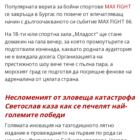
Популярната верига за бойни спортове
MAX FIGHT
се завръща в Бургас по повече от впечатляващ
начин с дългоочакваното си събитие MAX FIGHT 66.
На 18-ти юли спортна зала „Младост“ ще стане
домакин на гала вечер, за която промоутърите са
подготвили изненада, каквато родната аудитория
не е виждала досега. Организацията на
престижното шоу вече тече с пълна пара, а
морският град се подготвя да посрещне фенове на
адреналина от цялата страна.
Несломеният от зловеща катастрофа
Светослав каза как се печелят най-
големите победи
Голямата иновация на тазгодишното лятно
издание е провеждането на първия по рода си