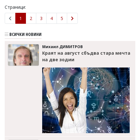
Страници:
1
2
3
4
5
ВСИЧКИ НОВИНИ
Михаил ДИМИТРОВ
Краят на август сбъдва стара мечта
на две зодии