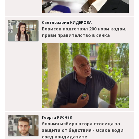
Светлозария КИДЕРОВА
Борисов подготвял 200 нови кадри,
прави правителство в сянка
Георги РУСЧЕВ
Япония избира втора столица за
защита от бедствия - Осака води
сред кандидатите