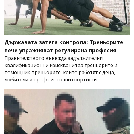
Държавата затяга контрола: Треньорите
вече упражняват регулирана професия
Правителството въвежда задължителни
квалификационни изисквания за треньорите и
помощник-треньорите, които работят с деца,
любители и професионални спортисти