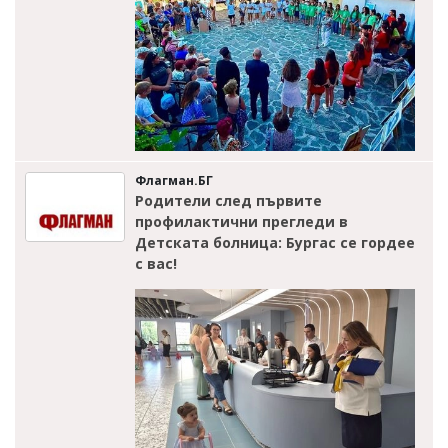
Флагман.БГ
Родители след първите
профилактични прегледи в
Детската болница: Бургас се гордее
с вас!