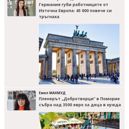
Германия губи работниците от
Източна Европа: 45 000 повече си
тръгнаха
Емел МАХМУД
Пленерът „Добротворци“ в Поморие
събра над 3500 евро за деца в нужда