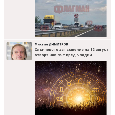
Михаил ДИМИТРОВ
Слънчевото затъмнение на 12 август
отваря нов път пред 5 зодии