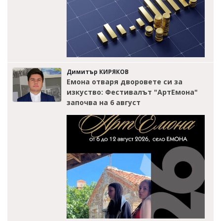
Димитър КИРЯКОВ
Емона отваря дворовете си за
изкуство: Фестивалът "АртЕмона"
започва на 6 август