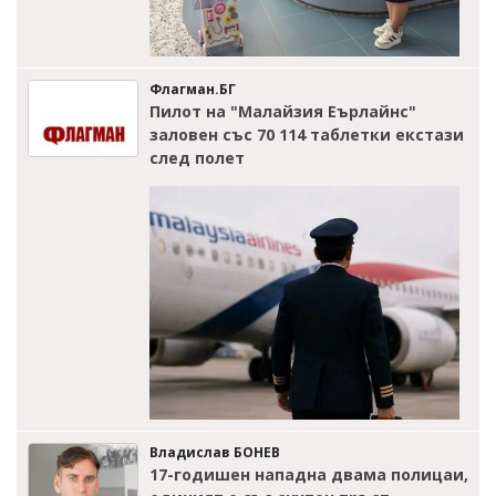
Флагман.БГ
Пилот на "Малайзия Еърлайнс"
заловен със 70 114 таблетки екстази
след полет
Владислав БОНЕВ
17-годишен нападна двама полицаи,