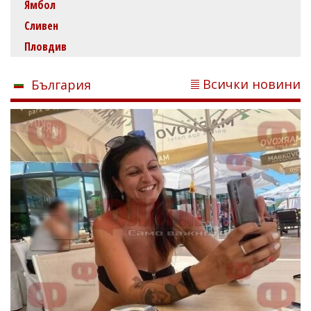
Ямбол
Сливен
Пловдив
Всички новини
България