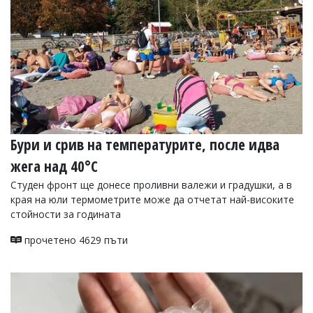
Бури и срив на температурите, после идва
жега над 40°C
Студен фронт ще донесе проливни валежи и градушки, а в
края на юли термометрите може да отчетат най-високите
стойности за годината
прочетено 4629 пъти