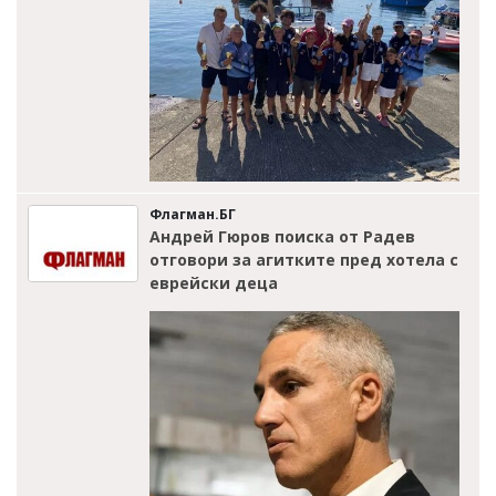
Флагман.БГ
Андрей Гюров поиска от Радев
отговори за агитките пред хотела с
еврейски деца