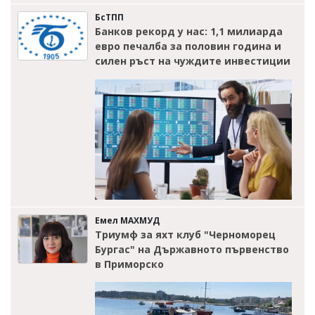
БсТПП
Банков рекорд у нас: 1,1 милиарда
евро печалба за половин година и
силен ръст на чуждите инвестиции
Емел МАХМУД
Триумф за яхт клуб "Черноморец
Бургас" на Държавното първенство
в Приморско