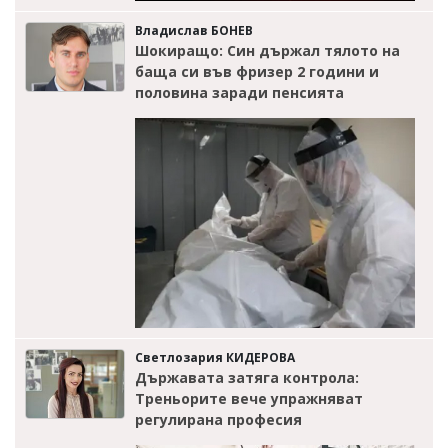
Владислав БОНЕВ
Шокиращо: Син държал тялото на
баща си във фризер 2 години и
половина заради пенсията
Светлозария КИДЕРОВА
Държавата затяга контрола:
Треньорите вече упражняват
регулирана професия