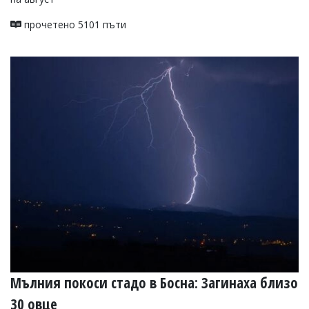
прочетено 5101 пъти
Мълния покоси стадо в Босна: Загинаха близо
30 овце