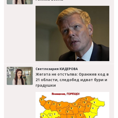
Светлозария КИДЕРОВА
Жегата не отстъпва: Оранжев код в
21 области, следобед идват бури и
градушки