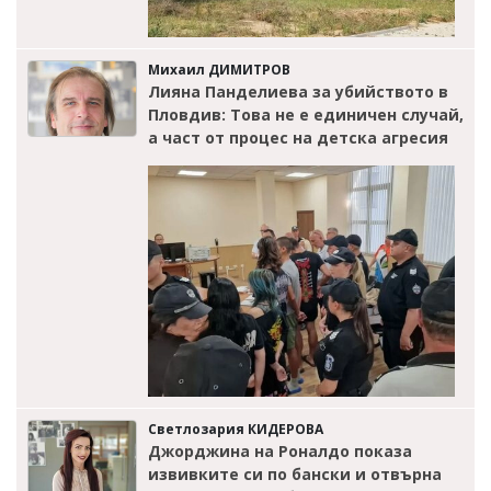
Михаил ДИМИТРОВ
Лияна Панделиева за убийството в
Пловдив: Това не е единичен случай,
а част от процес на детска агресия
Светлозария КИДЕРОВА
Джорджина на Роналдо показа
извивките си по бански и отвърна