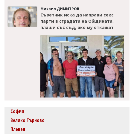
Михаил ДИМИТРОВ
Съветник иска да направи секс
парти в сградата на Общината,
плаши със съд, ако му откажат
София
Велико Търново
Плевен