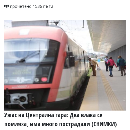
прочетено 1536 пъти
Ужас на Централна гара: Два влака се
помляха, има много пострадали (СНИМКИ)