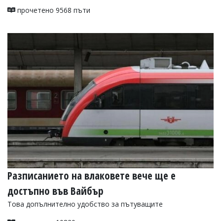
прочетено 9568 пъти
Разписанието на влаковете вече ще е
достъпно във Вайбър
Това допълнително удобство за пътуващите