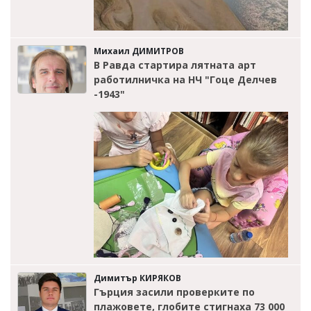
Михаил ДИМИТРОВ
В Равда стартира лятната арт
работилничка на НЧ "Гоце Делчев
-1943"
Димитър КИРЯКОВ
Гърция засили проверките по
плажовете, глобите стигнаха 73 000