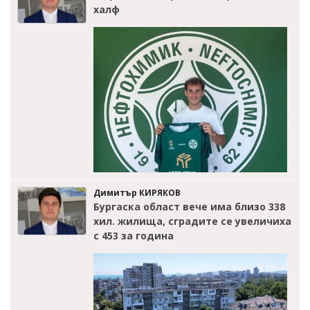
халф
Димитър КИРЯКОВ
Бургаска област вече има близо 338
хил. жилища, сградите се увеличиха
с 453 за година