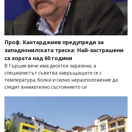
Проф. Кантарджиев предупреди за
западнонилската треска: Най-застрашени
са хората над 60 години
В Гърция вече има десетки заразени, а
специалистът съветва завръщащите се с
температура, болки и силно неразположение да
следят внимателно състоянието си