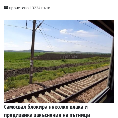
прочетено 13224 пъти
Самосвал блокира няколко влака и
предизвика закъснения на пътници