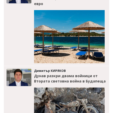
евро
Димитър КИРЯКОВ
Дунав разкри двама войници от
Втората световна война в Будапеща