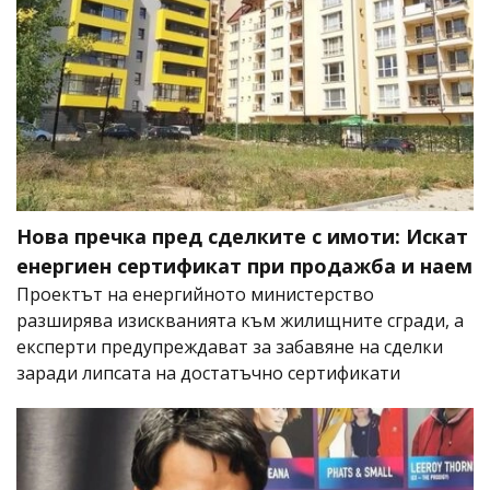
Нова пречка пред сделките с имоти: Искат
енергиен сертификат при продажба и наем
Проектът на енергийното министерство
разширява изискванията към жилищните сгради, а
експерти предупреждават за забавяне на сделки
заради липсата на достатъчно сертификати