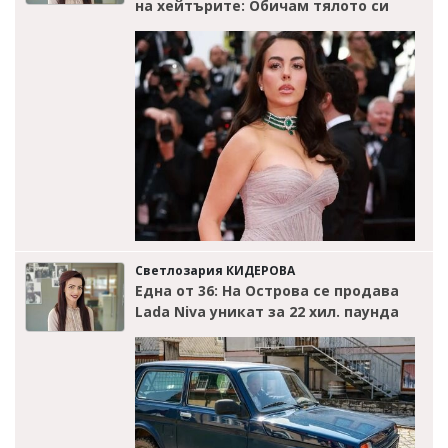
на хейтърите: Обичам тялото си
Светлозария КИДЕРОВА
Една от 36: На Острова се продава
Lada Niva уникат за 22 хил. паунда