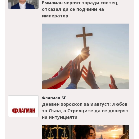
Емилиан черпят заради светец,
отказал да се подчини на
император
Флагман.БГ
Дневен хороскоп за 8 август: Любов
за Лъва, а Стрелците да се доверят
на интуицията