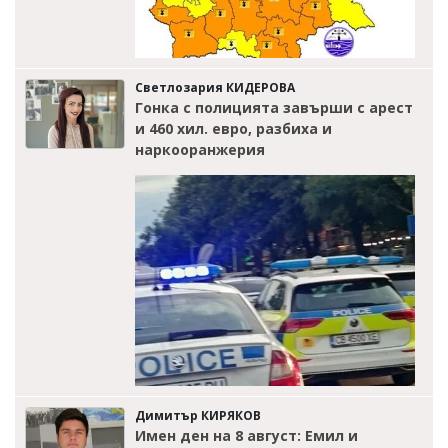
Светлозария КИДЕРОВА
Гонка с полицията завърши с арест
и 460 хил. евро, разбиха и
наркооранжерия
Димитър КИРЯКОВ
Имен ден на 8 август: Емил и