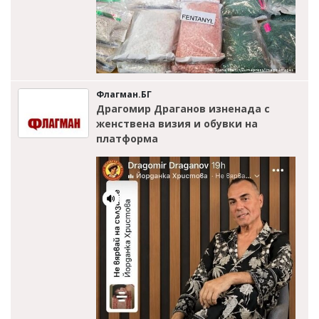
Флагман.БГ
Драгомир Драганов изненада с
женствена визия и обувки на
платформа