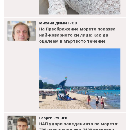
Михаил ДИМИТРОВ
На Преображение морето показва
най-коварното си лице: Как да
оцелеем в мъртвото течение
Георги РУСЧЕВ
НАП удари заведенията по морето:
700 нарушения при 2100 проверки