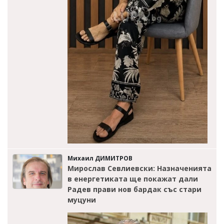
Михаил ДИМИТРОВ
Мирослав Севлиевски: Назначенията
в енергетиката ще покажат дали
Радев прави нов бардак със стари
муцуни