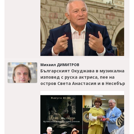
Михаил ДИМИТРОВ
Българският Окуджава в музикална
изповед с руска актриса, пее на
остров Света Анастасия и в Несебър