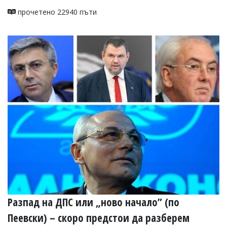
прочетено 22940 пъти
Разпад на ДПС или „ново начало” (по
Пеевски) – скоро предстои да разберем