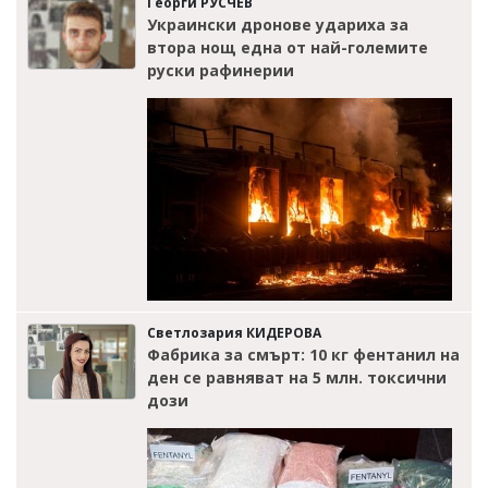
Георги РУСЧЕВ
Украински дронове удариха за
втора нощ една от най-големите
руски рафинерии
Светлозария КИДЕРОВА
Фабрика за смърт: 10 кг фентанил на
ден се равняват на 5 млн. токсични
дози