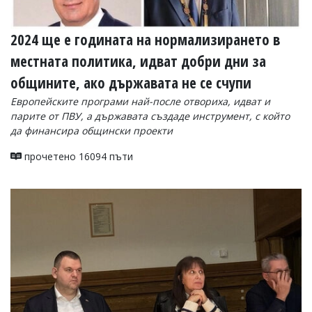
2024 ще е годината на нормализирането в
местната политика, идват добри дни за
общините, ако държавата не се счупи
Европейските програми най-после отвориха, идват и
парите от ПВУ, а държавата създаде инструмент, с който
да финансира общински проекти
прочетено 16094 пъти