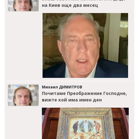
на Киев още два месец
Михаил ДИМИТРОВ
Почитаме Преображение Господне,
вижте кой има имен ден