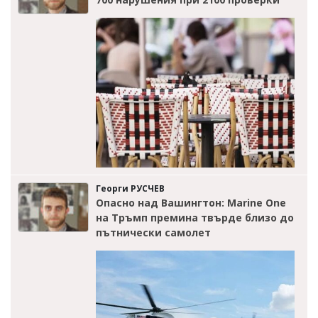
Георги РУСЧЕВ
Опасно над Вашингтон: Marine One
на Тръмп премина твърде близо до
пътнически самолет