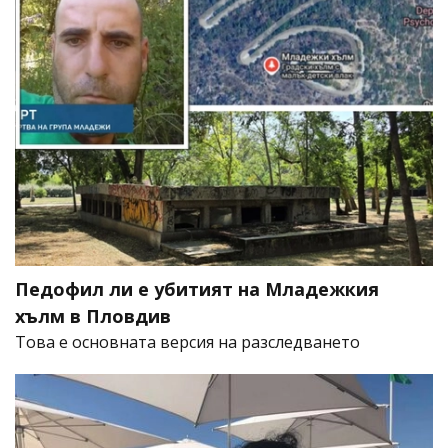
Педофил ли е убитият на Младежкия
хълм в Пловдив
Това е основната версия на разследването