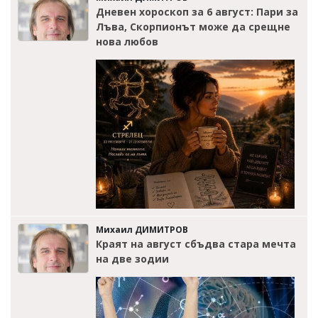
Дневен хороскоп за 6 август: Пари за
Лъва, Скорпионът може да срещне
нова любов
Михаил ДИМИТРОВ
Краят на август сбъдва стара мечта
на две зодии