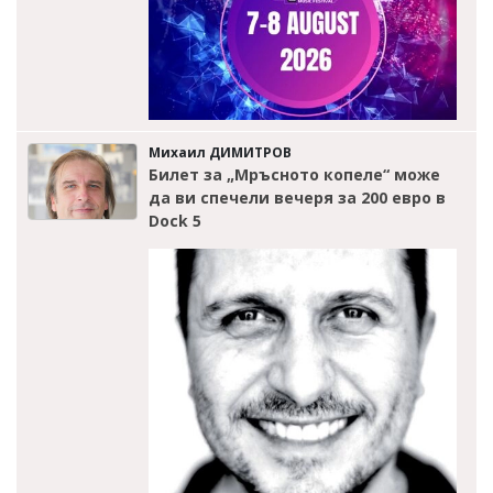
Михаил ДИМИТРОВ
Билет за „Мръсното копеле“ може
да ви спечели вечеря за 200 евро в
Dock 5