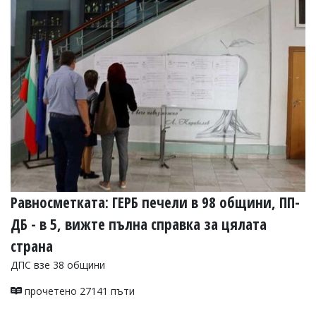
Равносметката: ГЕРБ печели в 98 общини, ПП-
ДБ - в 5, вижте пълна справка за цялата
страна
ДПС взе 38 общини
прочетено 27141 пъти