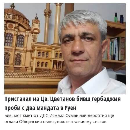
Пристанал на Цв. Цветанов бивш гербаджия
проби с два мандата в Руен
Бившият кмет от ДПС Исмаил Осман най-вероятно ще
оглави Общинския съвет, вижте пълния му състав