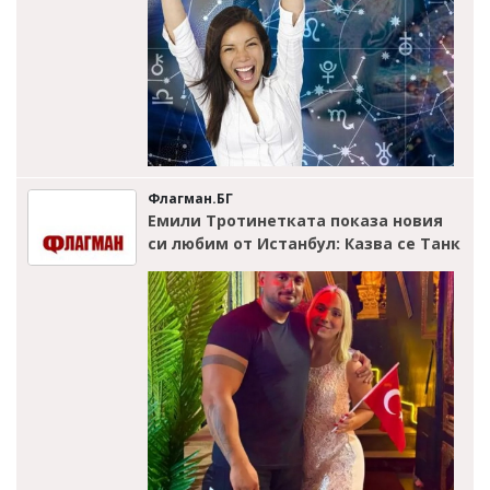
Флагман.БГ
Емили Тротинетката показа новия
си любим от Истанбул: Казва се Танк