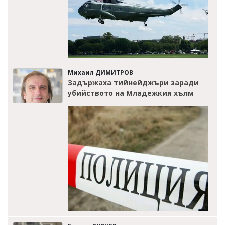
Михаил ДИМИТРОВ
Задържаха тийнейджъри заради
убийството на Младежкия хълм