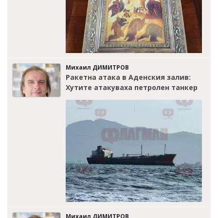
Михаил ДИМИТРОВ
Ракетна атака в Аденския залив:
Хутите атакуваха петролен танкер
Михаил ДИМИТРОВ