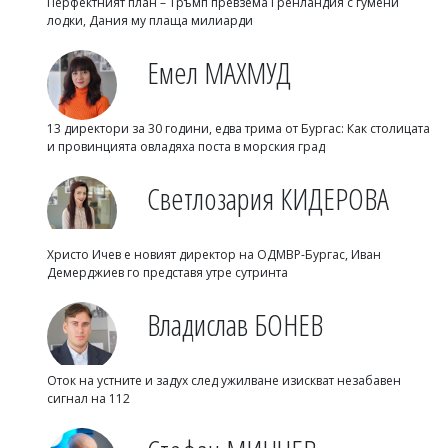
Перфектният план – Тръмп превзема Гренландия с гумени
лодки, Дания му плаща милиарди
Емел МАХМУД
13 директори за 30 години, едва трима от Бургас: Как столицата
и провинцията овладяха поста в морския град
Светлозария КИДЕРОВА
Христо Ичев е новият директор на ОДМВР-Бургас, Иван
Демерджиев го представя утре сутринта
Владислав БОНЕВ
Оток на устните и задух след ужилване изискват незабавен
сигнал на 112