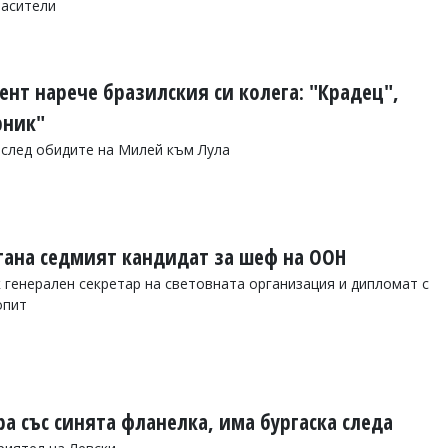
пасители
нт нарече бразилския си колега: "Крадец",
рник"
 след обидите на Милей към Лула
тана седмият кандидат за шеф на ООН
 генерален секретар на световната организация и дипломат с
опит
а със синята фланелка, има бургаска следа