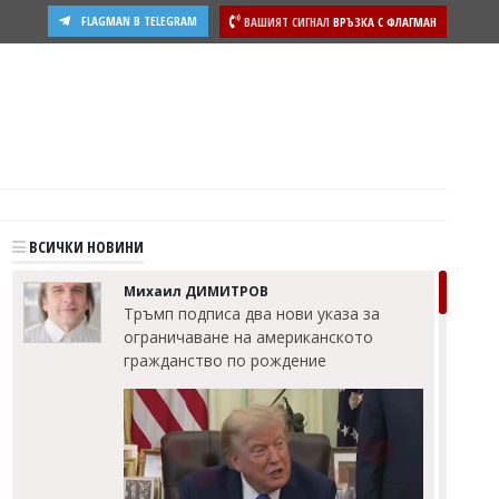
FLAGMAN В TELEGRAM
ВАШИЯТ СИГНАЛ
ВРЪЗКА С ФЛАГМАН
ости
ВСИЧКИ НОВИНИ
Михаил ДИМИТРОВ
Тръмп подписа два нови указа за
ограничаване на американското
гражданство по рождение