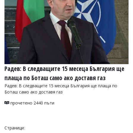
Радев: В следващите 15 месеца България ще
плаща по Боташ само ако доставя газ
Радев: В следващите 15 месеца България ще плаща по
Боташ само ако доставя газ
прочетено 2440 пъти
Страници: