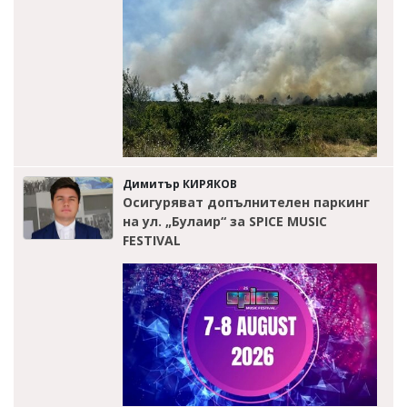
Димитър КИРЯКОВ
Осигуряват допълнителен паркинг
на ул. „Булаир“ за SPICE MUSIC
FESTIVAL