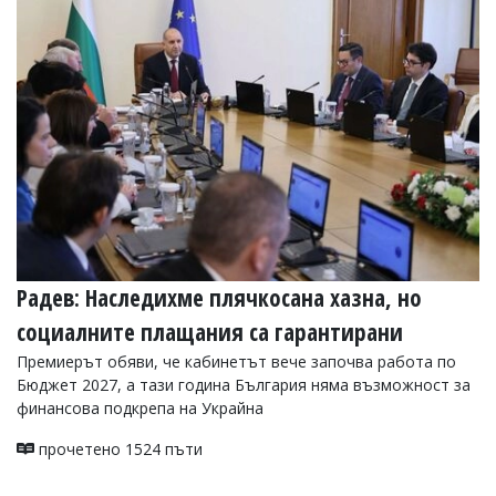
Радев: Наследихме плячкосана хазна, но
социалните плащания са гарантирани
Премиерът обяви, че кабинетът вече започва работа по
Бюджет 2027, а тази година България няма възможност за
финансова подкрепа на Украйна
прочетено 1524 пъти