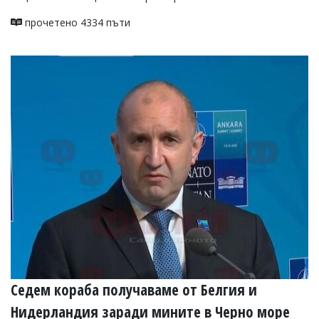
прочетено 4334 пъти
Седем кораба получаваме от Белгия и
Нидерландия заради мините в Черно море