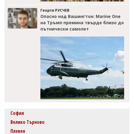
Георги РУСЧЕВ
Опасно над Вашингтон: Marine One
на Тръмп премина твърде близо до
пътнически самолет
София
Велико Търново
Плевен