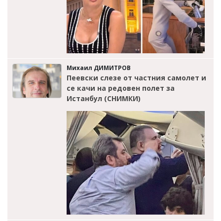
Михаил ДИМИТРОВ
Пеевски слезе от частния самолет и
се качи на редовен полет за
Истанбул (СНИМКИ)