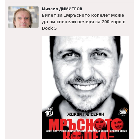
Михаил ДИМИТРОВ
Билет за „Мръсното копеле“ може
да ви спечели вечеря за 200 евро в
Dock 5