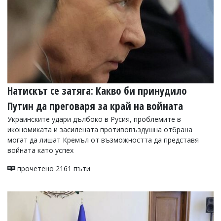
Натискът се затяга: Какво би принудило
Путин да преговаря за край на войната
Украинските удари дълбоко в Русия, проблемите в
икономиката и засилената противовъздушна отбрана
могат да лишат Кремъл от възможността да представя
войната като успех
прочетено 2161 пъти