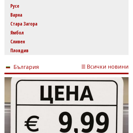
Русе
Варна
Стара Загора
Ямбол
Сливен
Пловдив
Всички новини
България