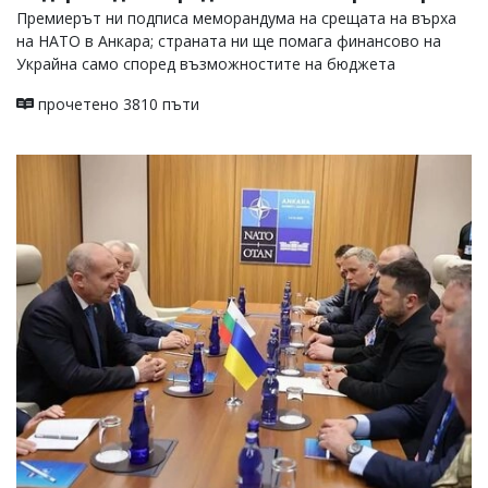
Премиерът ни подписа меморандума на срещата на върха
на НАТО в Анкара; страната ни ще помага финансово на
Украйна само според възможностите на бюджета
прочетено 3810 пъти