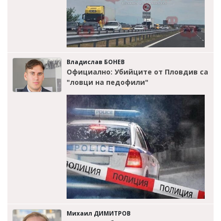
Владислав БОНЕВ
Официално: Убийците от Пловдив са
"ловци на педофили"
Михаил ДИМИТРОВ