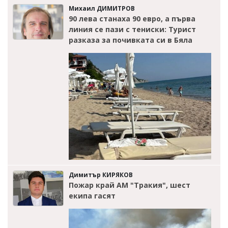
Михаил ДИМИТРОВ
90 лева станаха 90 евро, а първа
линия се пази с тениски: Турист
разказа за почивката си в Бяла
Димитър КИРЯКОВ
Пожар край АМ "Тракия", шест
екипа гасят