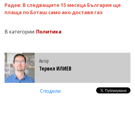
Радев: В следващите 15 месеца България ще
плаща по Боташ само ако доставя газ
В категории:
Политика
Автор
Тервел ИЛИЕВ
Сподели