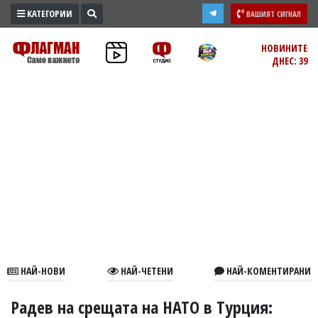
КАТЕГОРИИ
ВАШИЯТ СИГНАЛ
ПРОМО
НОВИНИТЕ
ДНЕС: 39
ЗОНА
ИЗБОРИ
2026
ПРАКТИЧНО
КУЛТУРА
ЗДРАВЕ
ПОЛИТИКА
ОБЩИНИ
ОБЩЕСТВО
ЛАЙФСТАЙЛ
НАЙ-НОВИ
НАЙ-ЧЕТЕНИ
НАЙ-КОМЕНТИРАНИ
ВОЙНАТА
В
Радев на срещата на НАТО в Турция: