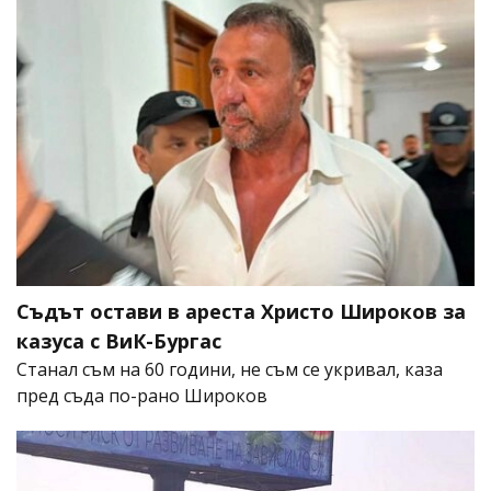
Съдът остави в ареста Христо Широков за
казуса с ВиК-Бургас
Станал съм на 60 години, не съм се укривал, каза
пред съда по-рано Широков