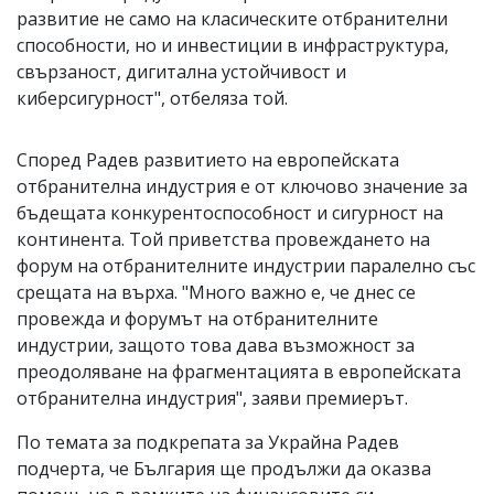
развитие не само на класическите отбранителни
способности, но и инвестиции в инфраструктура,
свързаност, дигитална устойчивост и
киберсигурност", отбеляза той.
Според Радев развитието на европейската
отбранителна индустрия е от ключово значение за
бъдещата конкурентоспособност и сигурност на
континента. Той приветства провеждането на
форум на отбранителните индустрии паралелно със
срещата на върха. "Много важно е, че днес се
провежда и форумът на отбранителните
индустрии, защото това дава възможност за
преодоляване на фрагментацията в европейската
отбранителна индустрия", заяви премиерът.
По темата за подкрепата за Украйна Радев
подчерта, че България ще продължи да оказва