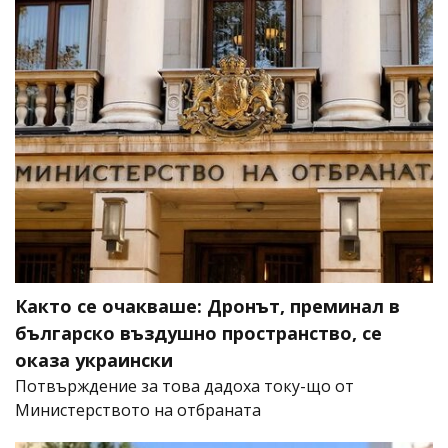
Както се очакваше: Дронът, преминал в
българско въздушно пространство, се
оказа украински
Потвърждение за това дадоха току-що от
Министерството на отбраната