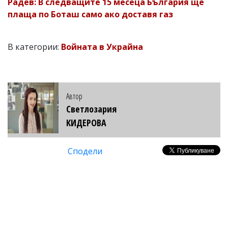
Радев: В следващите 15 месеца България ще
плаща по Боташ само ако доставя газ
В категории:
Войната в Украйна
Автор
Светлозария
КИДЕРОВА
Сподели