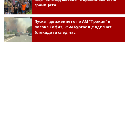
границата
Пускат движението по АМ "Тракия" в
посока София, към Бургас ще вдигнат
блокадата след час