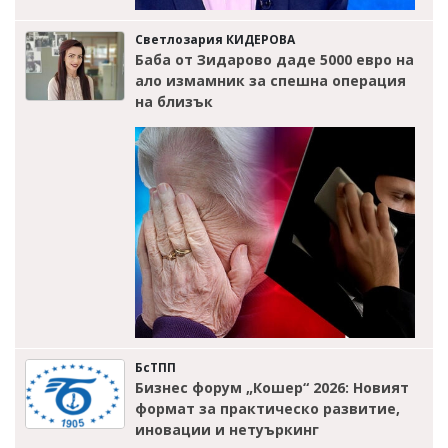
Светлозария КИДЕРОВА
Баба от Зидарово даде 5000 евро на
ало измамник за спешна операция
на близък
БсТПП
Бизнес форум „Кошер“ 2026: Новият
формат за практическо развитие,
иновации и нетуъркинг