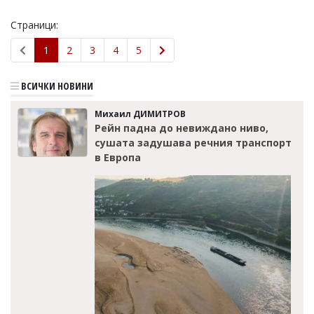
Страници:
1
2
3
4
5
ВСИЧКИ НОВИНИ
Михаил ДИМИТРОВ
Рейн падна до невиждано ниво,
сушата задушава речния транспорт
в Европа