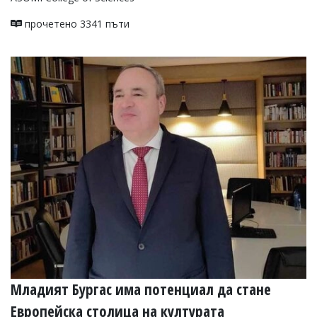
прочетено 3341 пъти
Младият Бургас има потенциал да стане
Европейска столица на културата