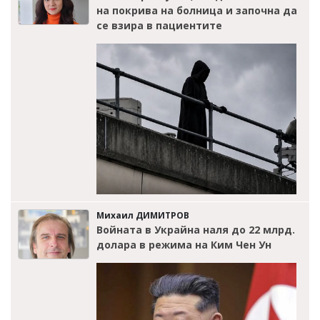
на покрива на болница и започна да
се взира в пациентите
Михаил ДИМИТРОВ
Войната в Украйна наля до 22 млрд.
долара в режима на Ким Чен Ун