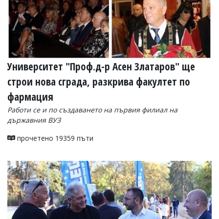
Университет "Проф.д-р Асен Златаров" ще
строи нова сграда, разкрива факултет по
фармация
Работи се и по създаването на първия филиал на
държавния ВУЗ
прочетено 19359 пъти