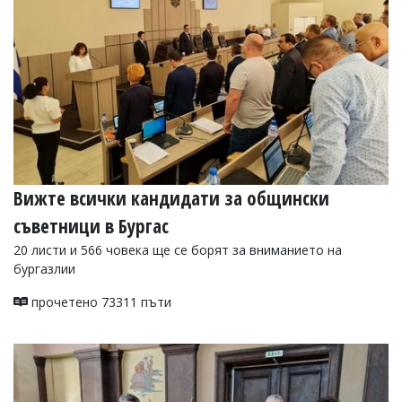
Вижте всички кандидати за общински
съветници в Бургас
20 листи и 566 човека ще се борят за вниманието на
бургазлии
прочетено 73311 пъти