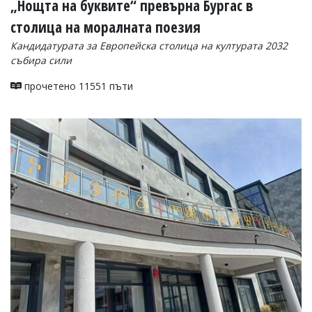
„Нощта на буквите“ превърна Бургас в
столица на моралната поезия
Кандидатурата за Европейска столица на културата 2032
събира сили
прочетено 11551 пъти