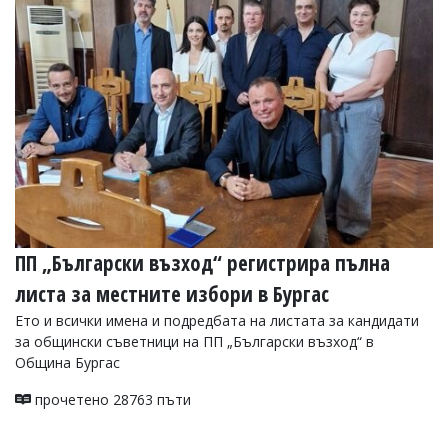
ПП „Български възход“ регистрира пълна
листа за местните избори в Бургас
Ето и всички имена и подредбата на листата за кандидати
за общински съветници на ПП „Български възход“ в
Община Бургас
прочетено 28763 пъти