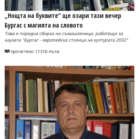
„Нощта на буквите“ ще озари тази вечер
Бургас с магията на словото
Това е поредна сбирка на съмишленици, работещи за
каузата "Бургас - европейска столица на културата 2032"
прочетено 11316 пъти