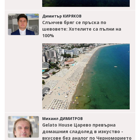
Димитър КИРЯКОВ
Слънчев бряг се пръска по
шевовете: Хотелите са пълни на
100%
Михаил ДИМИТРОВ
Gelato House Царево превърна
домашния сладолед в изкуство -
вкусове без аналог по Черноморието