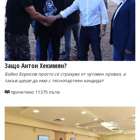
Защо Антон Хекимян?
Бойко Борисов просто се страхува от чутовен провал, а
такъв щеше да има с тяснопартиен кандидат
прочетено 11375 пъти