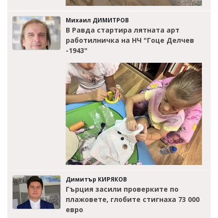
Михаил ДИМИТРОВ
В Равда стартира лятната арт
работилничка на НЧ "Гоце Делчев
-1943"
Димитър КИРЯКОВ
Гърция засили проверките по
плажовете, глобите стигнаха 73 000
евро