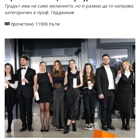
Градът има не само желанието, но и размах да го направи,
категоричен е проф. Герджиков
прочетено 11906 пъти