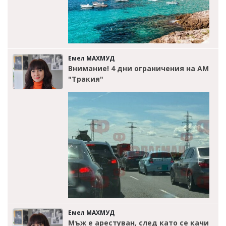
Емел МАХМУД
Внимание! 4 дни ограничения на АМ
"Тракия"
Емел МАХМУД
Мъж е арестуван, след като се качи