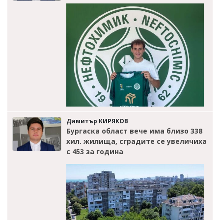
Димитър КИРЯКОВ
Бургаска област вече има близо 338
хил. жилища, сградите се увеличиха
с 453 за година