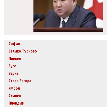
София
Велико Търново
Плевен
Русе
Варна
Стара Загора
Ямбол
Сливен
Пловдив