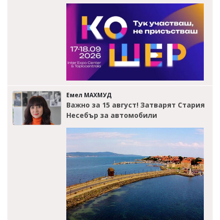
Емел МАХМУД
Важно за 15 август! Затварят Стария
Несебър за автомобили