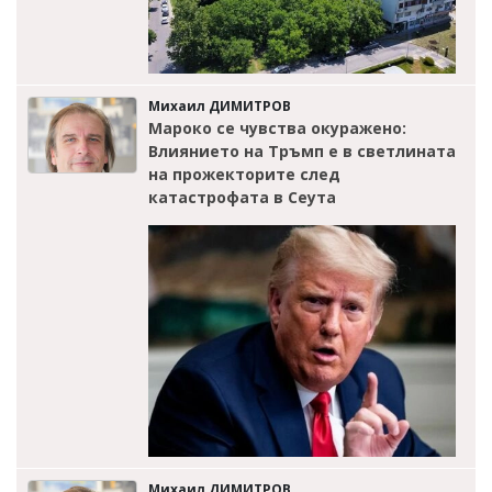
Михаил ДИМИТРОВ
Мароко се чувства окуражено:
Влиянието на Тръмп е в светлината
на прожекторите след
катастрофата в Сеута
Михаил ДИМИТРОВ