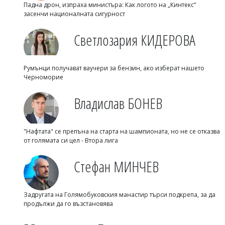
Падна дрон, изпраха министъра: Как логото на „Кинтекс“
засенчи националната сигурност
Светлозария КИДЕРОВА
Румънци получават ваучери за бензин, ако изберат нашето
Черноморие
Владислав БОНЕВ
"Нафтата" се препъна на старта на шампионата, но не се отказва
от голямата си цел - Втора лига
Стефан МИНЧЕВ
Задругата на Голямобуковския манастир търси подкрепа, за да
продължи да го възстановява