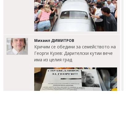
Михаил ДИМИТРОВ
Кричим се обедини за семейството на
Георги Кузев: Дарителски кутии вече
има из целия град