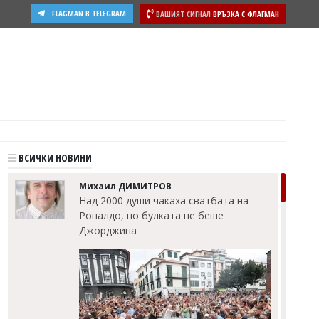
FLAGMAN В TELEGRAM
ВАШИЯТ СИГНАЛ
ВРЪЗКА С ФЛАГМАН
ВСИЧКИ НОВИНИ
Михаил ДИМИТРОВ
Над 2000 души чакаха сватбата на
Роналдо, но булката не беше
Джорджина