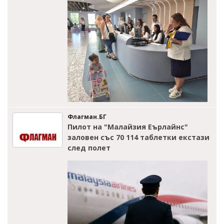
Флагман.БГ
Пилот на "Малайзия Еърлайнс"
заловен със 70 114 таблетки екстази
след полет