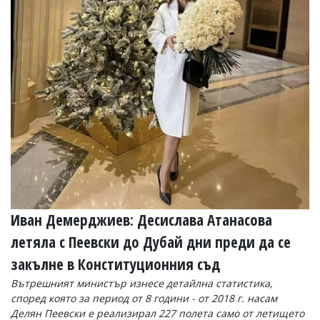
Иван Демерджиев: Десислава Атанасова
летяла с Пеевски до Дубай дни преди да се
закълне в Конституционния съд
Вътрешният министър изнесе детайлна статистика,
според която за период от 8 години - от 2018 г. насам
Делян Пеевски е реализирал 227 полета само от летището