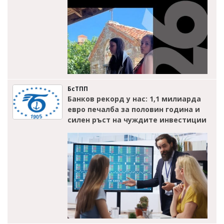
БсТПП
Банков рекорд у нас: 1,1 милиарда
евро печалба за половин година и
силен ръст на чуждите инвестиции