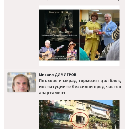
Михаил ДИМИТРОВ
Плъхове и смрад тормозят цял блок,
институциите безсилни пред частен
апартамент