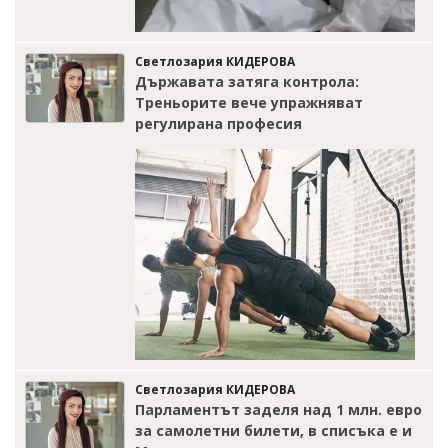
Светлозария КИДЕРОВА
Държавата затяга контрола:
Треньорите вече упражняват
регулирана професия
Светлозария КИДЕРОВА
Парламентът заделя над 1 млн. евро
за самолетни билети, в списъка е и