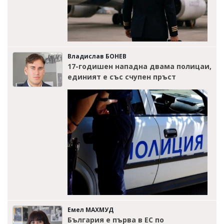
Владислав БОНЕВ
17-годишен нападна двама полицаи,
единият е със счупен пръст
Емел МАХМУД
България е първа в ЕС по