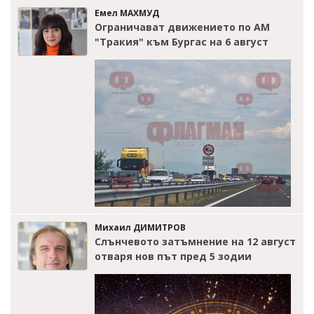
Емел МАХМУД
Ограничават движението по АМ
"Тракия" към Бургас на 6 август
Михаил ДИМИТРОВ
Слънчевото затъмнение на 12 август
отваря нов път пред 5 зодии