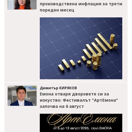
производствена инфлация за трети
пореден месец
Димитър КИРЯКОВ
Емона отваря дворовете си за
изкуство: Фестивалът "АртЕмона"
започва на 6 август