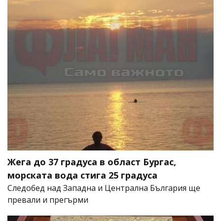
Жега до 37 градуса в област Бургас,
морската вода стига 25 градуса
Следобед над Западна и Централна България ще
превали и прегърми