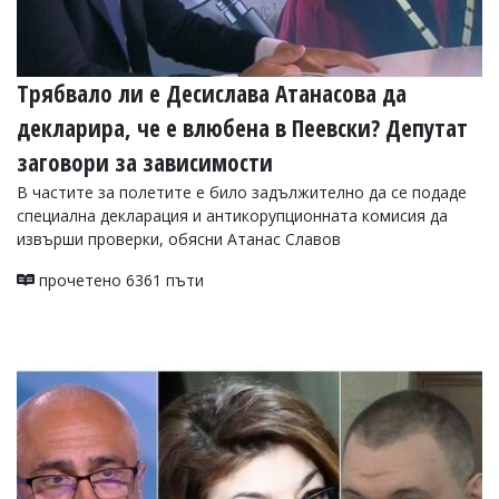
Трябвало ли е Десислава Атанасова да
декларира, че е влюбена в Пеевски? Депутат
заговори за зависимости
В частите за полетите е било задължително да се подаде
специална декларация и антикорупционната комисия да
извърши проверки, обясни Атанас Славов
прочетено 6361 пъти