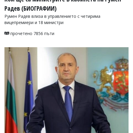
Радев (БИОГРАФИИ)
Румен Радев влиза в управлението с четирима
вицепремиери и 18 министри
прочетено 7856 пъти