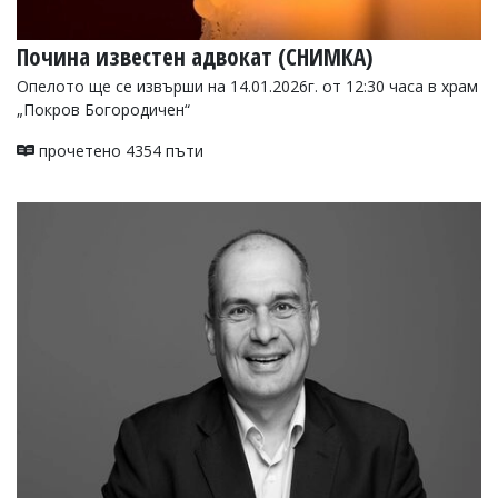
Почина известен адвокат (СНИМКА)
Опелото ще се извърши на 14.01.2026г. от 12:30 часа в храм
„Покров Богородичен“
прочетено 4354 пъти