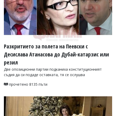
Разкритието за полета на Пеевски с
Десислава Атанасова до Дубай-катарзис или
резил
Две опозиционни партии подканиха конституционният
съдия да си подаде оставката, тя се ослушва
прочетено 8135 пъти