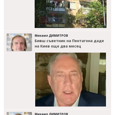
Михаил ДИМИТРОВ
Бивш съветник на Пентагона даде
на Киев още два месец
Михаил ДИМИТРОВ