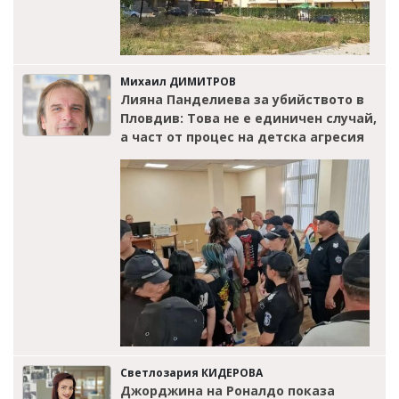
Михаил ДИМИТРОВ
Лияна Панделиева за убийството в
Пловдив: Това не е единичен случай,
а част от процес на детска агресия
Светлозария КИДЕРОВА
Джорджина на Роналдо показа