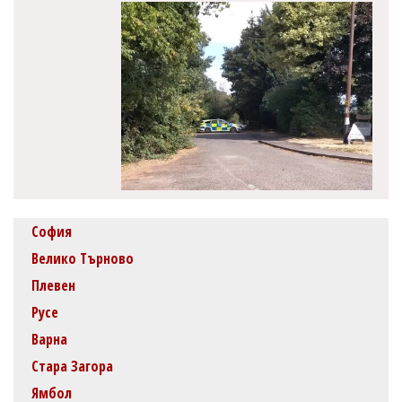
София
Велико Търново
Плевен
Русе
Варна
Стара Загора
Ямбол