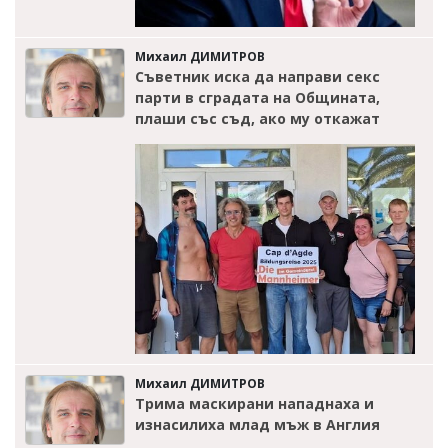
Михаил ДИМИТРОВ
Съветник иска да направи секс
парти в сградата на Общината,
плаши със съд, ако му откажат
Михаил ДИМИТРОВ
Трима маскирани нападнаха и
изнасилиха млад мъж в Англия