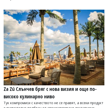
Za Zú Слънчев бряг с нова визия и още по-
високо кулинарно ниво
Тук компромиси с качеството не се правят, а всеки продукт
е внимателно подбран от специализирани доставчици