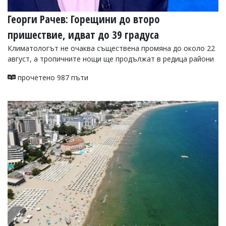
Георги Рачев: Горещини до второ
пришествие, идват до 39 градуса
Климатологът не очаква съществена промяна до около 22
август, а тропичните нощи ще продължат в редица райони
прочетено 987 пъти