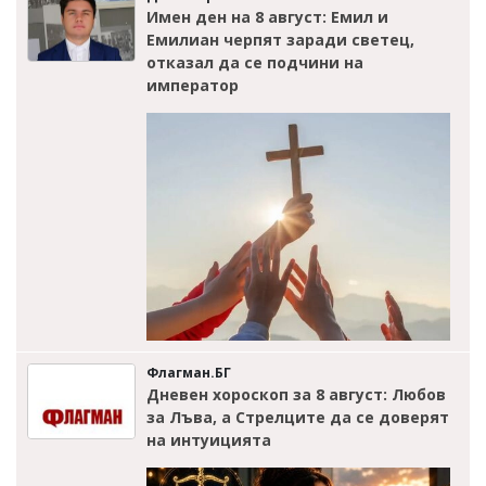
Имен ден на 8 август: Емил и
Емилиан черпят заради светец,
отказал да се подчини на
император
Флагман.БГ
Дневен хороскоп за 8 август: Любов
за Лъва, а Стрелците да се доверят
на интуицията