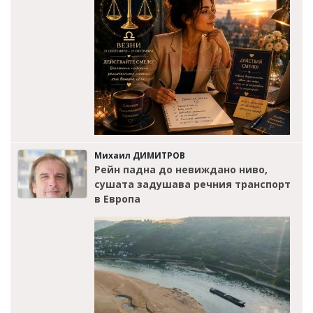
Михаил ДИМИТРОВ
Рейн падна до невиждано ниво,
сушата задушава речния транспорт
в Европа