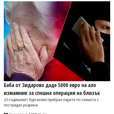
Баба от Зидарово даде 5000 евро на ало
измамник за спешна операция на близък
23-годишният бургазлия прибрал парите по схемата с
пострадал роднина