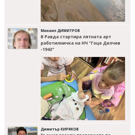
Михаил ДИМИТРОВ
В Равда стартира лятната арт
работилничка на НЧ "Гоце Делчев
-1943"
Димитър КИРЯКОВ