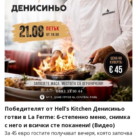
Победителят от Hell’s Kitchen Денисиньо
готви в La Ferme: 6-степенно меню, снимка
с него и всички сте поканени! (Видео)
За 45 евро гостите получават вечеря, която започва