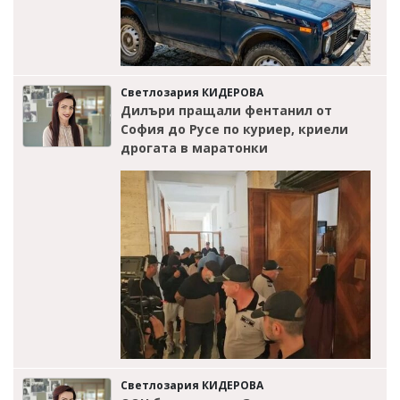
Светлозария КИДЕРОВА
Дилъри пращали фентанил от
София до Русе по куриер, криели
дрогата в маратонки
Светлозария КИДЕРОВА