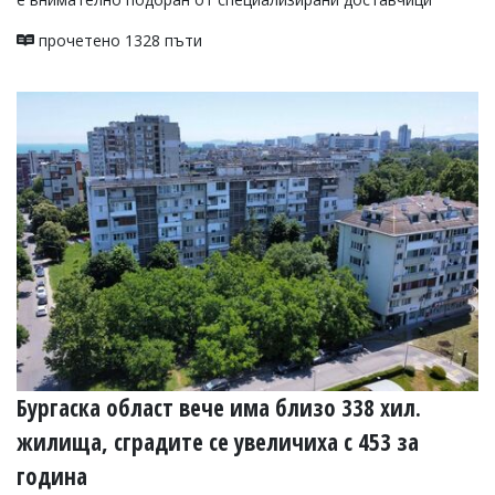
прочетено 1328 пъти
Бургаска област вече има близо 338 хил.
жилища, сградите се увеличиха с 453 за
година