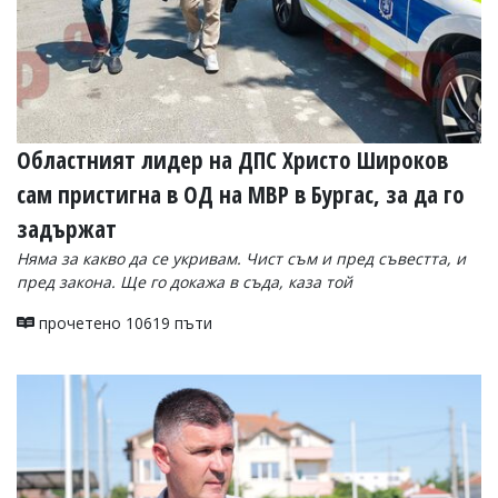
Областният лидер на ДПС Христо Широков
сам пристигна в ОД на МВР в Бургас, за да го
задържат
Няма за какво да се укривам. Чист съм и пред съвестта, и
пред закона. Ще го докажа в съда, каза той
прочетено 10619 пъти