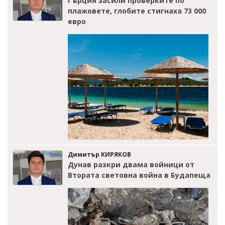
Гърция засили проверките по
плажовете, глобите стигнаха 73 000
евро
Димитър КИРЯКОВ
Дунав разкри двама войници от
Втората световна война в Будапеща