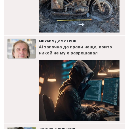
Михаил ДИМИТРОВ
AI започна да прави неща, които
никой не му е разрешавал