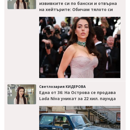
извивките си по бански и отвърна
на хейтърите: Обичам тялото си
Светлозария КИДЕРОВА
Една от 36: На Острова се продава
Lada Niva уникат за 22 хил. паунда