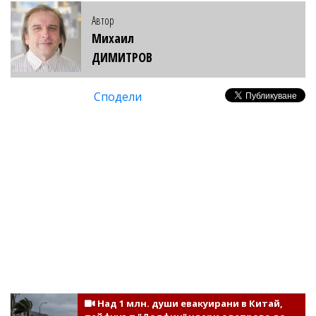
Автор
Михаил
ДИМИТРОВ
Сподели
Над 1 млн. души евакуирани в Китай,