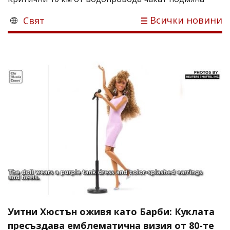
Всички новини
Свят
Уитни Хюстън оживя като Барби: Куклата
пресъздава емблематична визия от 80-те