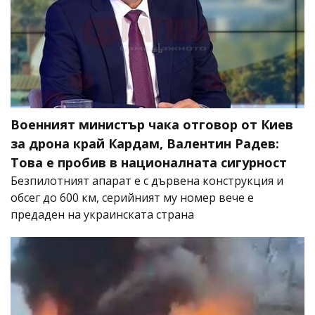
Военният министър чака отговор от Киев
за дрона край Кардам, Валентин Радев:
Това е пробив в националната сигурност
Безпилотният апарат е с дървена конструкция и
обсег до 600 км, серийният му номер вече е
предаден на украинската страна