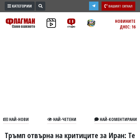
КАТЕГОРИИ
ВАШИЯТ СИГНАЛ
ПРОМО
НОВИНИТЕ
ДНЕС: 16
ЗОНА
ИЗБОРИ
2026
ПРАКТИЧНО
КУЛТУРА
ЗДРАВЕ
ПОЛИТИКА
ОБЩИНИ
ОБЩЕСТВО
ЛАЙФСТАЙЛ
НАЙ-НОВИ
НАЙ-ЧЕТЕНИ
НАЙ-КОМЕНТИРАНИ
ВОЙНАТА
В
Тръмп отвърна на критиците за Иран: Те