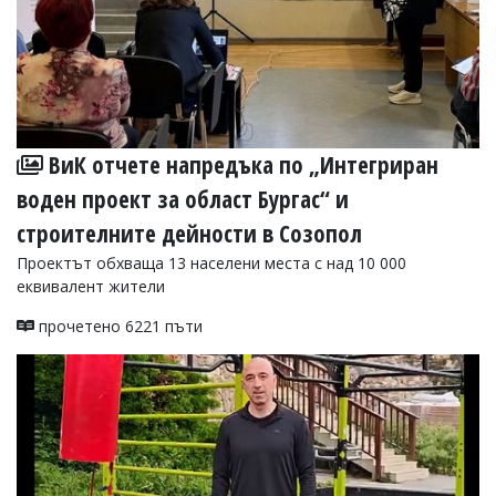
ВиК отчете напредъка по „Интегриран
воден проект за област Бургас“ и
строителните дейности в Созопол
Проектът обхваща 13 населени места с над 10 000
еквивалент жители
прочетено 6221 пъти