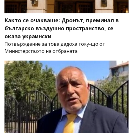
Както се очакваше: Дронът, преминал в
българско въздушно пространство, се
оказа украински
Потвърждение за това дадоха току-що от
Министерството на отбраната