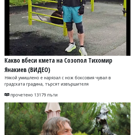
Какво вбеси кмета на Созопол Тихомир
Янакиев (ВИДЕО)
Някой умишлено е нарязал с нож боксовия чувал в
градската градина, търсят извършителя
прочетено 13179 пъти