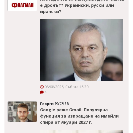
е дронът? Украински, руски или
ирански?
08/08/2026, Събота 16:30
4
Георги РУСЧЕВ
Google реже Gmail: Популярна
функция за изпращане на имейли
спира от януари 2027 г.