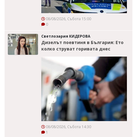
08/08/2026, Събота 15:00
0
Светлозария КИДЕРОВА
Дизелът поевтиня в България: Ето
колко струват горивата днес
08/08/2026, Събота 14:30
1