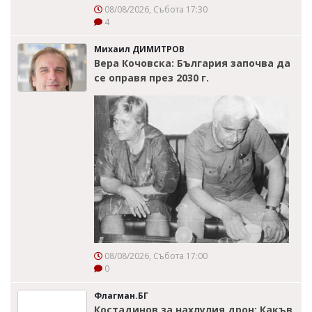
08/08/2026, Събота 17:30
4
Михаил ДИМИТРОВ
Вера Кочовска: България започва да
се оправя през 2030 г.
08/08/2026, Събота 17:00
0
Флагман.БГ
Костадинов за нахлулия дрон: Какъв