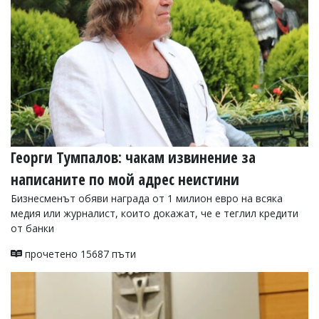
Георги Тумпалов: чакам извинение за
написаните по мой адрес неистини
Бизнесменът обяви награда от 1 милион евро на всяка
медия или журналист, които докажат, че е теглил кредити
от банки
прочетено 15687 пъти