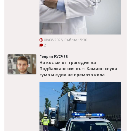
08/08/2026, Събота 15:30
2
Георги РУСЧЕВ
На косъм от трагедия на
Подбалканския път: Камион спука
гума и едва не премаза кола