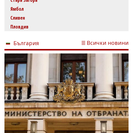
Ямбол
Сливен
Пловдив
Всички новини
България