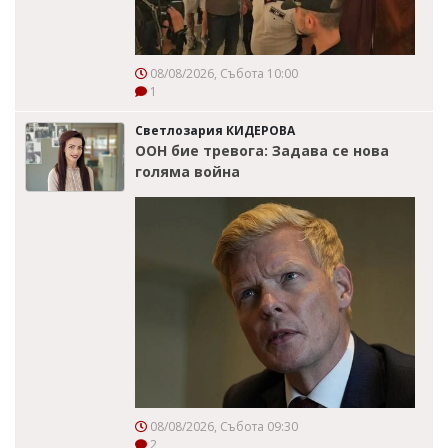
08/08/2026, Събота 10:00
1
Светлозария КИДЕРОВА
ООН бие тревога: Задава се нова
голяма война
08/08/2026, Събота 09:30
2