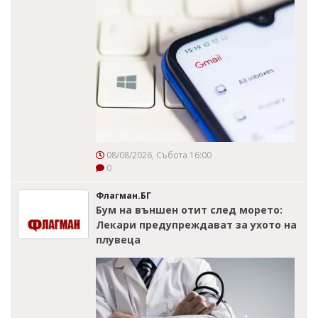
08/08/2026, Събота 16:00
0
Флагман.БГ
Бум на външен отит след морето:
Лекари предупреждават за ухото на
плувеца