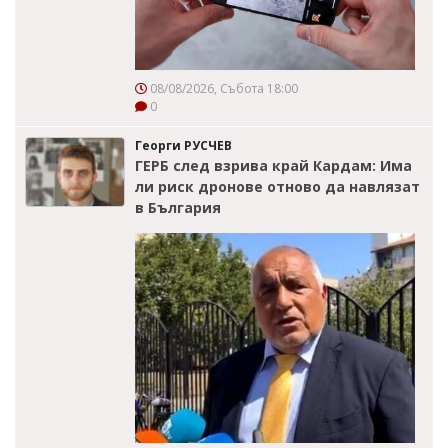
08/08/2026, Събота 18:00
0
Георги РУСЧЕВ
ГЕРБ след взрива край Кардам: Има
ли риск дронове отново да навлязат
в България