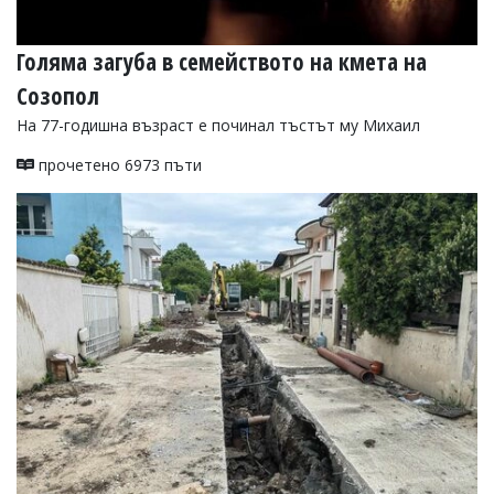
Голяма загуба в семейството на кмета на
Созопол
На 77-годишна възраст е починал тъстът му Михаил
прочетено 6973 пъти