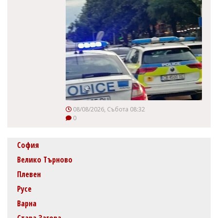
08/08/2026, Събота 08:32
0
София
Велико Търново
Плевен
Русе
Варна
Стара Загора