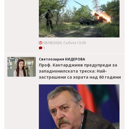
08/08/2026, Събота 13:00
1
Светлозария КИДЕРОВА
Проф. Кантарджиев предупреди за
западнонилската треска: Най-
застрашени са хората над 60 години