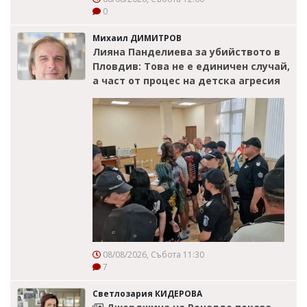
0
Михаил ДИМИТРОВ
Лияна Панделиева за убийството в
Пловдив: Това не е единичен случай,
а част от процес на детска агресия
08/08/2026, Събота 11:30
7
Светлозария КИДЕРОВА