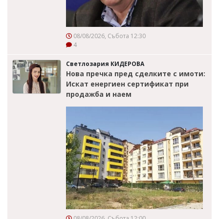
08/08/2026, Събота 12:30
4
Светлозария КИДЕРОВА
Нова пречка пред сделките с имоти:
Искат енергиен сертификат при
продажба и наем
08/08/2026, Събота 12:00