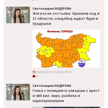
Светлозария КИДЕРОВА
Жегата не отстъпва: Оранжев код в
21 области, следобед идват бури и
градушки
08/08/2026, Събота 09:00
0
Светлозария КИДЕРОВА
Гонка с полицията завърши с арест
и 460 хил. евро, разбиха и
наркооранжерия