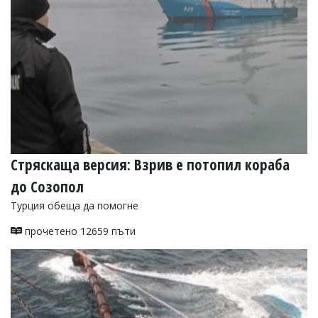
Стряскаща версия: Взрив е потопил кораба
до Созопол
Турция обеща да помогне
прочетено 12659 пъти