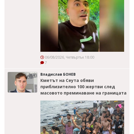
06/08/2026, Четвъртък 18:00
7
Владислав БОНЕВ
Кметът на Сеута обяви
приблизително 100 жертви след
масовото преминаване на границата