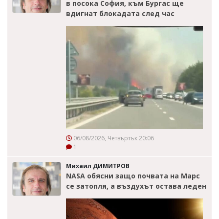
в посока София, към Бургас ще
вдигнат блокадата след час
06/08/2026, Четвъртък 20:06
1
Михаил ДИМИТРОВ
NASA обясни защо почвата на Марс
се затопля, а въздухът остава леден