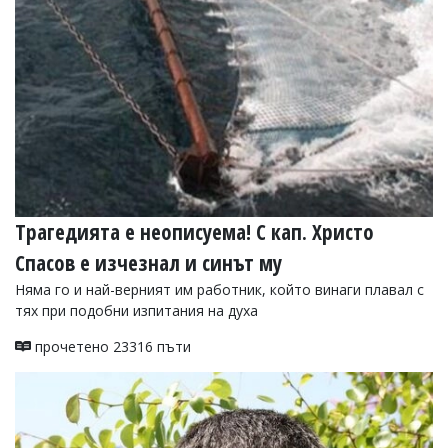
Трагедията е неописуема! С кап. Христо
Спасов е изчезнал и синът му
Няма го и най-верният им работник, който винаги плавал с
тях при подобни изпитания на духа
прочетено 23316 пъти