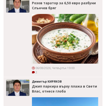
Розов таратор за 6,50 евро разбуни
Слънчев бряг
06/08/2026, Четвъртък 19:00
2
Димитър КИРЯКОВ
Джип паркира върху плажа в Свети
Влас, отнесе глоба