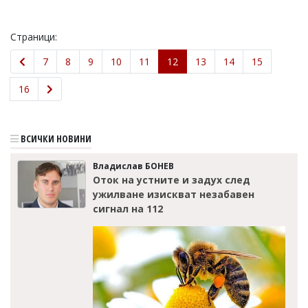
Страници:
7
8
9
10
11
12
13
14
15
16
ВСИЧКИ НОВИНИ
Владислав БОНЕВ
Оток на устните и задух след
ужилване изискват незабавен
сигнал на 112