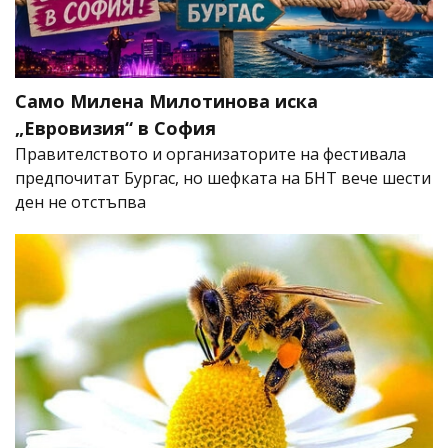
Само Милена Милотинова иска
„Евровизия“ в София
Правителството и организаторите на фестивала
предпочитат Бургас, но шефката на БНТ вече шести
ден не отстъпва