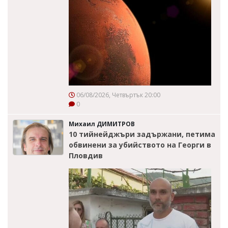
06/08/2026, Четвъртък 20:00
0
Михаил ДИМИТРОВ
10 тийнейджъри задържани, петима
обвинени за убийството на Георги в
Пловдив