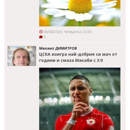
06/08/2026, Четвъртък 22:00
0
Михаил ДИМИТРОВ
ЦСКА изигра най-добрия си мач от
години и смаза Макаби с 3:0