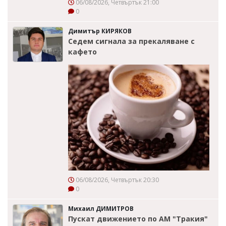
06/08/2026, Четвъртък 21:00
0
Димитър КИРЯКОВ
Седем сигнала за прекаляване с
кафето
06/08/2026, Четвъртък 20:30
0
Михаил ДИМИТРОВ
Пускат движението по АМ "Тракия"