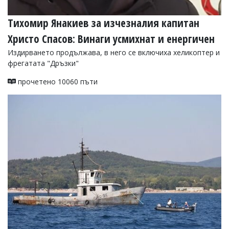
Тихомир Янакиев за изчезналия капитан
Христо Спасов: Винаги усмихнат и енергичен
Издирването продължава, в него се включиха хеликоптер и
фрегатата "Дръзки"
прочетено 10060 пъти