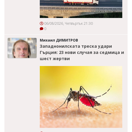
06/08/2026, Четвъртък 21:30
0
Михаил ДИМИТРОВ
Западнонилската треска удари
Гърция: 23 нови случая за седмица и
шест жертви