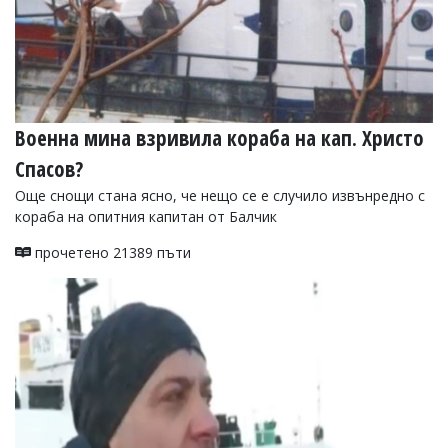
Военна мина взривила кораба на кап. Христо
Спасов?
Още снощи стана ясно, че нещо се е случило извънредно с
кораба на опитния капитан от Балчик
прочетено 21389 пъти