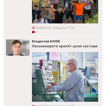
06/08/2026, Четвъртък 17:50
0
Владислав БОНЕВ
Пенсионерите крепят цели сектори