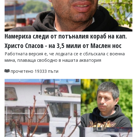
Намериха следи от потъналия кораб на кап.
Христо Спасов - на 3,5 мили от Маслен нос
Работната версия е, че лодката се е сблъскала с военна
мина, плаваща свободно в нашата акватория
прочетено 19333 пъти