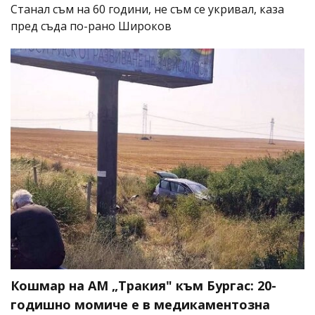
Станал съм на 60 години, не съм се укривал, каза
пред съда по-рано Широков
Кошмар на АМ „Тракия" към Бургас: 20-
годишно момиче е в медикаментозна