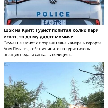
Шок на Крит: Турист попитал колко пари
искат, за да му дадат момиче
Случаят е заснет от охранителна камера в курорта
Агия Пелагия, собствениците на туристическа
агенция подали сигнал в полицията