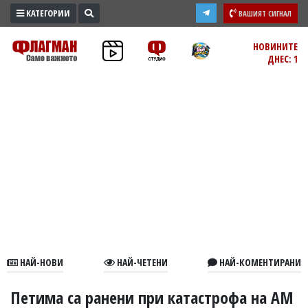
КАТЕГОРИИ
ВАШИЯТ СИГНАЛ
ПРОМО
НОВИНИТЕ
ДНЕС: 1
ЗОНА
ИЗБОРИ
2026
ПРАКТИЧНО
КУЛТУРА
ЗДРАВЕ
ПОЛИТИКА
ОБЩИНИ
ОБЩЕСТВО
ЛАЙФСТАЙЛ
НАЙ-НОВИ
НАЙ-ЧЕТЕНИ
НАЙ-КОМЕНТИРАНИ
ВОЙНАТА
В
Петима са ранени при катастрофа на АМ