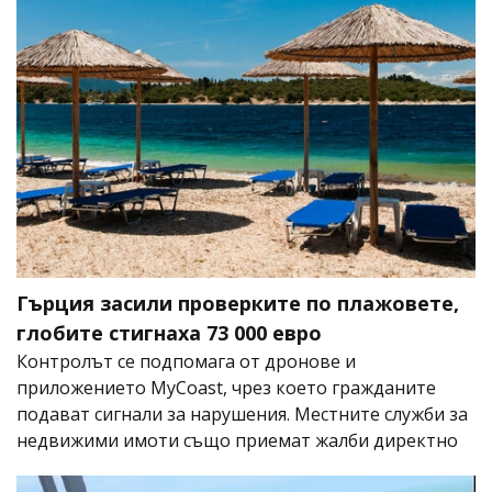
Гърция засили проверките по плажовете,
глобите стигнаха 73 000 евро
Контролът се подпомага от дронове и
приложението MyCoast, чрез което гражданите
подават сигнали за нарушения. Местните служби за
недвижими имоти също приемат жалби директно