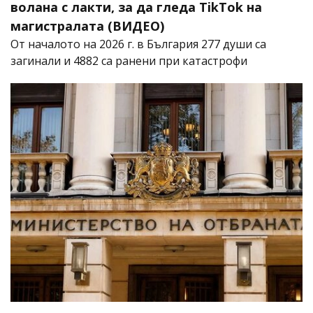
волана с лакти, за да гледа TikTok на
магистралата (ВИДЕО)
От началото на 2026 г. в България 277 души са
загинали и 4882 са ранени при катастрофи