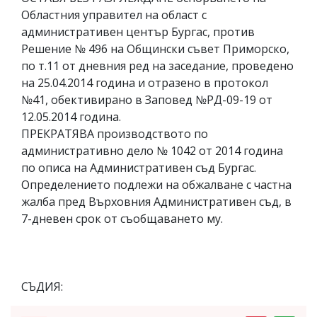
Областния управител на област с
административен център Бургас, против
Решение № 496 на Общински съвет Приморско,
по т.11 от дневния ред на заседание, проведено
на 25.04.2014 година и отразено в протокол
№41, обективирано в Заповед №РД-09-19 от
12.05.2014 година.
ПРЕКРАТЯВА производството по
административно дело № 1042 от 2014 година
по описа на Административен съд Бургас.
Определението подлежи на обжалване с частна
жалба пред Върховния Административен съд, в
7-дневен срок от съобщаването му.
СЪДИЯ: