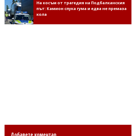
На косъм от трагедия на Подбалканския
път: Камион спука гума и едва не премаза
кола
Добавете коментар