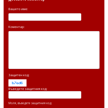
Вашето име:
Коментар:
Защитен код:
Въведете защитния код:
Моля, въведете защитния код