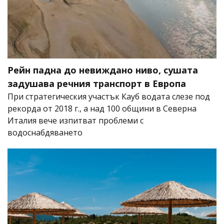
Рейн падна до невиждано ниво, сушата
задушава речния транспорт в Европа
При стратегическия участък Кауб водата слезе под
рекорда от 2018 г., а над 100 общини в Северна
Италия вече изпитват проблеми с
водоснабдяването