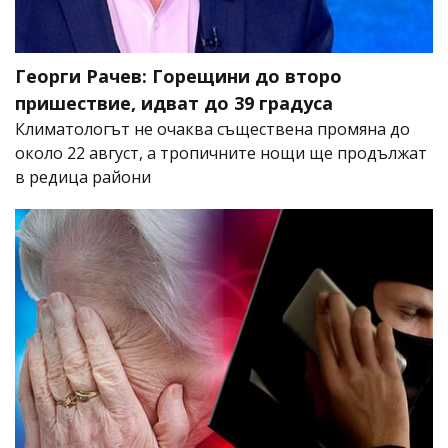
Георги Рачев: Горещини до второ
пришествие, идват до 39 градуса
Климатологът не очаква съществена промяна до
около 22 август, а тропичните нощи ще продължат
в редица райони