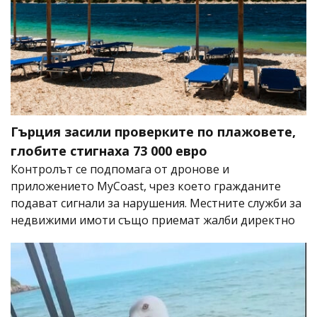
Гърция засили проверките по плажовете,
глобите стигнаха 73 000 евро
Контролът се подпомага от дронове и
приложението MyCoast, чрез което гражданите
подават сигнали за нарушения. Местните служби за
недвижими имоти също приемат жалби директно