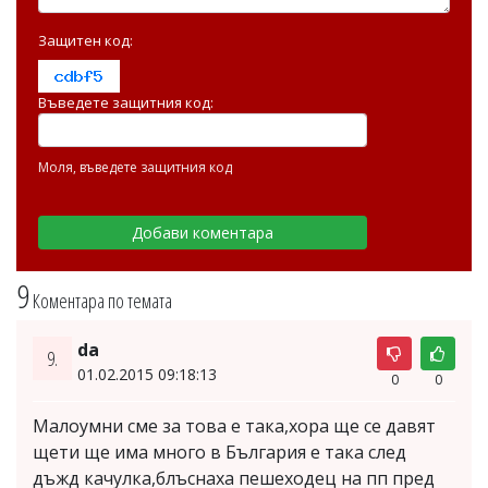
Защитен код:
Въведете защитния код:
Моля, въведете защитния код
9
Коментара по темата
da
9.
01.02.2015 09:18:13
0
0
Малоумни сме за това е така,хора ще се давят
щети ще има много в България е така след
дъжд качулка,блъснаха пешеходец на пп пред