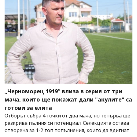
„Черноморец 1919“ влиза в серия от три
мача, които ще покажат дали "акулите" са
готови за елита
Отборът събра 4 точки от два мача, но тепърва ще
разкрива пълния си потенциал. Селекцията остава
отворена за 1-2 топ попълнения, които да вдигнат