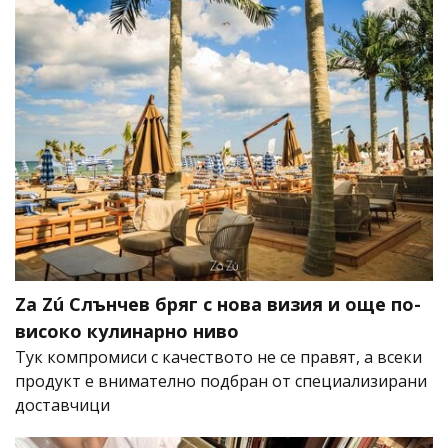
Za Zú Слънчев бряг с нова визия и още по-
високо кулинарно ниво
Тук компромиси с качеството не се правят, а всеки
продукт е внимателно подбран от специализирани
доставчици