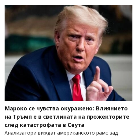
Мароко се чувства окуражено: Влиянието
на Тръмп е в светлината на прожекторите
след катастрофата в Сеута
Анализатори виждат американското рамо зад