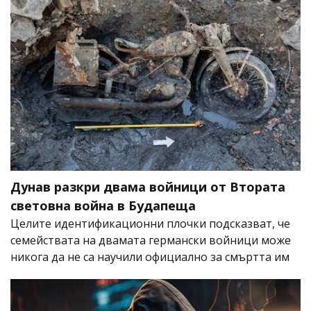
Дунав разкри двама войници от Втората
световна война в Будапеща
Целите идентификационни плочки подсказват, че
семействата на двамата германски войници може
никога да не са научили официално за смъртта им