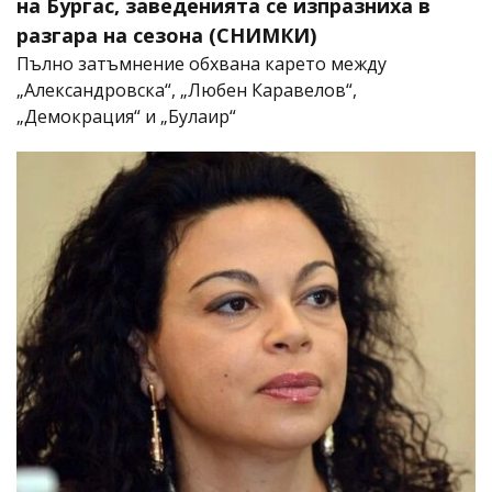
на Бургас, заведенията се изпразниха в
разгара на сезона (СНИМКИ)
Пълно затъмнение обхвана карето между
„Александровска“, „Любен Каравелов“,
„Демокрация“ и „Булаир“