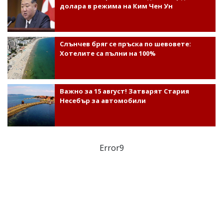
долара в режима на Ким Чен Ун
Слънчев бряг се пръска по шевовете:
Хотелите са пълни на 100%
Важно за 15 август! Затварят Стария
Несебър за автомобили
Error9