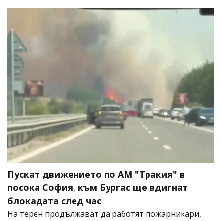
Пускат движението по АМ "Тракия" в
посока София, към Бургас ще вдигнат
блокадата след час
На терен продължават да работят пожарникари,