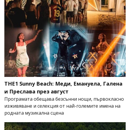
THE1 Sunny Beach: Меди, Емануела, Галена
и Преслава през август
Програмата обещава безсънни нощи, първокласно
изживяване и селекция от най-големите имена на
родната музикална сцена