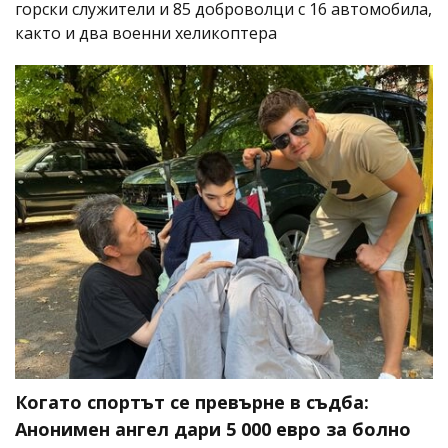
горски служители и 85 доброволци с 16 автомобила,
както и два военни хеликоптера
Когато спортът се превърне в съдба:
Анонимен ангел дари 5 000 евро за болно