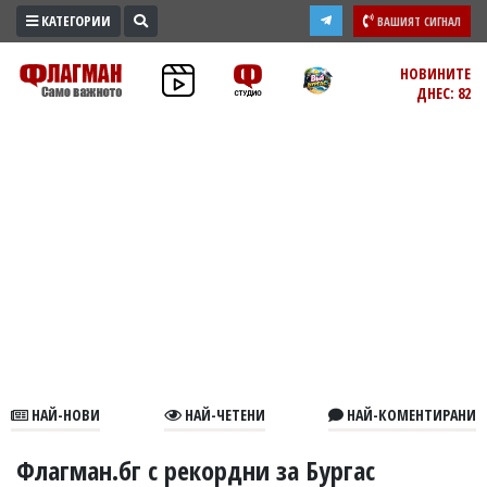
КАТЕГОРИИ
ВАШИЯТ СИГНАЛ
ПРОМО
НОВИНИТЕ
ДНЕС: 82
ЗОНА
ИЗБОРИ
2026
ПРАКТИЧНО
КУЛТУРА
ЗДРАВЕ
ПОЛИТИКА
ОБЩИНИ
ОБЩЕСТВО
ЛАЙФСТАЙЛ
НАЙ-НОВИ
НАЙ-ЧЕТЕНИ
НАЙ-КОМЕНТИРАНИ
ВОЙНАТА
В
Флагман.бг с рекордни за Бургас