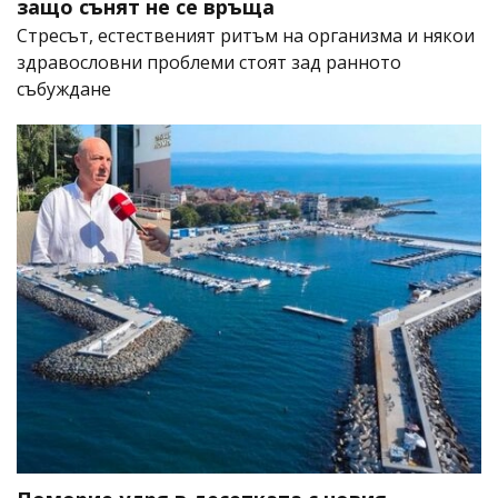
защо сънят не се връща
Стресът, естественият ритъм на организма и някои
здравословни проблеми стоят зад ранното
събуждане