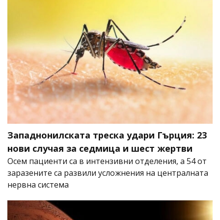
Западнонилската треска удари Гърция: 23
нови случая за седмица и шест жертви
Осем пациенти са в интензивни отделения, а 54 от
заразените са развили усложнения на централната
нервна система