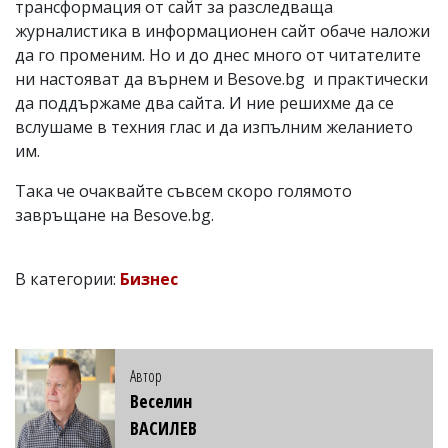
трансформация от сайт за разследваща
журналистика в информационен сайт обаче наложи
да го променим. Но и до днес много от читателите
ни настояват да върнем и Besove.bg и практически
да поддържаме два сайта. И ние решихме да се
вслушаме в техния глас и да изпълним желанието
им.
Така че очаквайте съвсем скоро голямото
завръщане на Besove.bg.
В категории:
Бизнес
Автор
Веселин
ВАСИЛЕВ