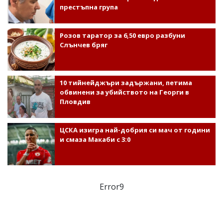
престъпна група
Розов таратор за 6,50 евро разбуни
Слънчев бряг
10 тийнейджъри задържани, петима
обвинени за убийството на Георги в
Пловдив
ЦСКА изигра най-добрия си мач от години
и смаза Макаби с 3:0
Error9