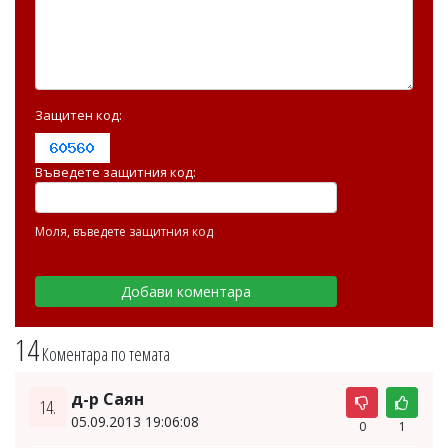
Защитен код:
Въведете защитния код:
Моля, въведете защитния код
14
Коментара по темата
д-р Саян
14.
05.09.2013 19:06:08
0
1