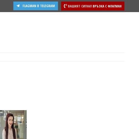
FLAGMAN В TELEGRAM
ВАШИЯТ СИГНАЛ
ВРЪЗКА С ФЛАГМАН
ости