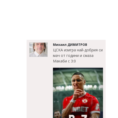
Михаил ДИМИТРОВ
ЦСКА изигра най-добрия си
мач от години и смаза
Макаби с 3:0