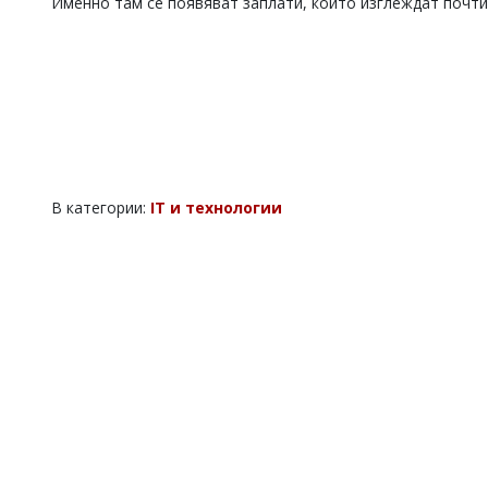
Именно там се появяват заплати, които изглеждат почти
В категории:
IT и технологии