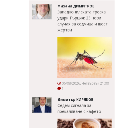
Михаил ДИМИТРОВ
Западнонилската треска
удари Гърция: 23 нови
случая за седмица и шест
жертви
06/08/2026, Четвъртък 21:00
1
Димитър КИРЯКОВ
Седем сигнала за
прекаляване с кафето