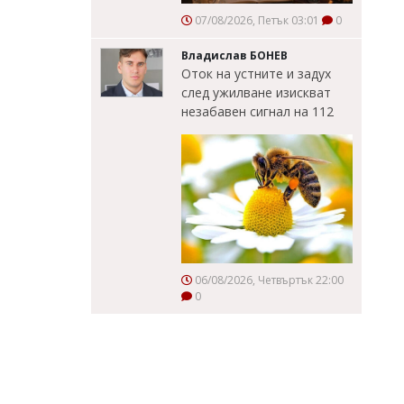
07/08/2026, Петък 03:01
0
Владислав БОНЕВ
Оток на устните и задух
след ужилване изискват
незабавен сигнал на 112
06/08/2026, Четвъртък 22:00
0