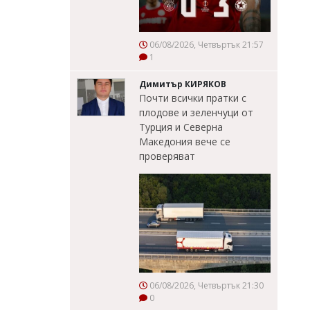
06/08/2026, Четвъртък 21:57
1
Димитър КИРЯКОВ
Почти всички пратки с
плодове и зеленчуци от
Турция и Северна
Македония вече се
проверяват
06/08/2026, Четвъртък 21:30
0