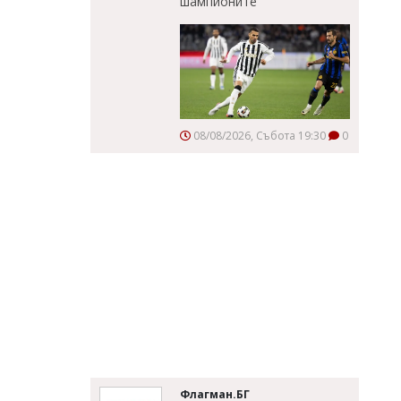
шампионите
08/08/2026, Събота 19:30
0
Флагман.БГ