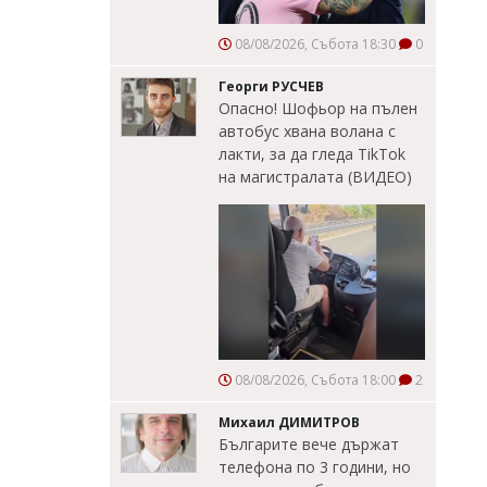
08/08/2026, Събота 18:30
0
Георги РУСЧЕВ
Опасно! Шофьор на пълен
автобус хвана волана с
лакти, за да гледа TikTok
на магистралата (ВИДЕО)
08/08/2026, Събота 18:00
2
Михаил ДИМИТРОВ
Българите вече държат
телефона по 3 години, но