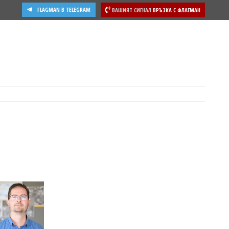
FLAGMAN В TELEGRAM
ВАШИЯТ СИГНАЛ
ВРЪЗКА С ФЛАГМАН