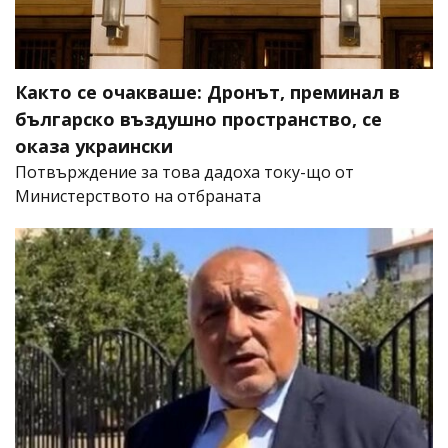
Както се очакваше: Дронът, преминал в
българско въздушно пространство, се
оказа украински
Потвърждение за това дадоха току-що от
Министерството на отбраната