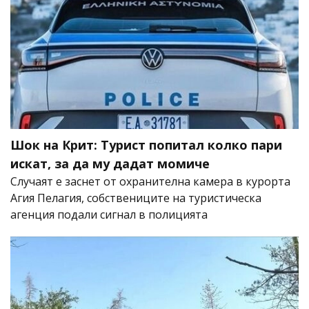
Шок на Крит: Турист попитал колко пари
искат, за да му дадат момиче
Случаят е заснет от охранителна камера в курорта
Агия Пелагия, собствениците на туристическа
агенция подали сигнал в полицията