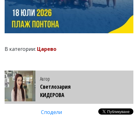
В категории:
Царево
Автор
Светлозария
КИДЕРОВА
Сподели