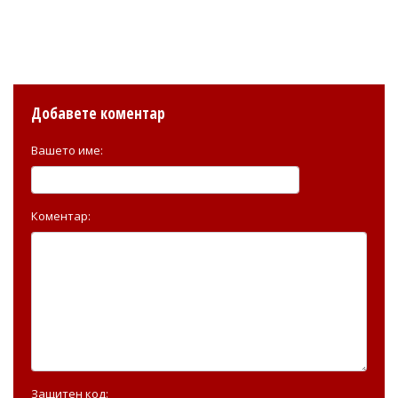
Добавете коментар
Вашето име:
Коментар:
Защитен код: