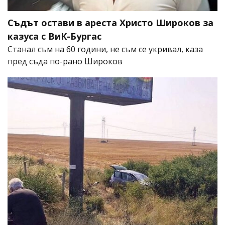
Съдът остави в ареста Христо Широков за
казуса с ВиК-Бургас
Станал съм на 60 години, не съм се укривал, каза
пред съда по-рано Широков