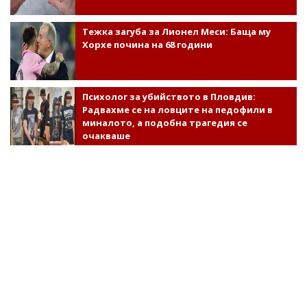
Тежка загуба за Лионел Меси: Баща му
Хорхе почина на 68 години
Психолог за убийството в Пловдив:
Радвахме се на ловците на педофили в
миналото, а подобна трагедия се
очакваше