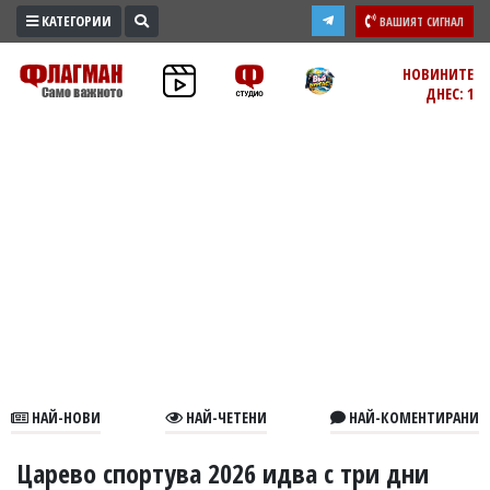
КАТЕГОРИИ
ВАШИЯТ СИГНАЛ
ПРОМО
НОВИНИТЕ
ДНЕС: 1
ЗОНА
ИЗБОРИ
2026
ПРАКТИЧНО
КУЛТУРА
ЗДРАВЕ
ПОЛИТИКА
ОБЩИНИ
ОБЩЕСТВО
ЛАЙФСТАЙЛ
НАЙ-НОВИ
НАЙ-ЧЕТЕНИ
НАЙ-КОМЕНТИРАНИ
ВОЙНАТА
В
Царево спортува 2026 идва с три дни