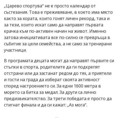
„Царево спортува“ не е просто календар от
състезания. Това е преживяване, в което има място
както за хората, които гонят личен рекорд, така и
за тези, които искат само да направят първата
крачка към по-активен начин на живот. Именно
затова инициативата все по-силно се превръща в
събитие за цели семейства, а не само за тренирани
участници.
В програмата децата могат да направят първите си
стъпки в спорта, родителите да ги подкрепят
отстрани или да застанат редом до тях, а приятели
и гости на града да изберат своята активност
според настроението си. За едни 1600 метра в
морето са битка за медал. За други са лично
предизвикателство. За трети победата е просто да
стигнат финала и да си кажат: „Аз мога“.