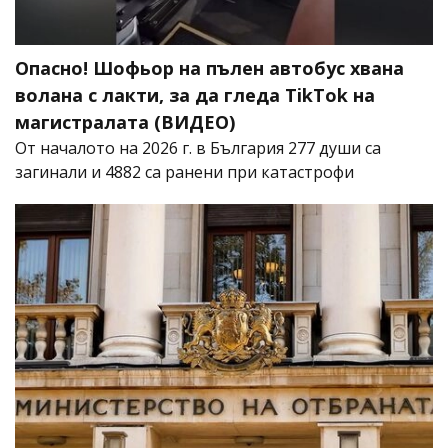
Опасно! Шофьор на пълен автобус хвана
волана с лакти, за да гледа TikTok на
магистралата (ВИДЕО)
От началото на 2026 г. в България 277 души са
загинали и 4882 са ранени при катастрофи