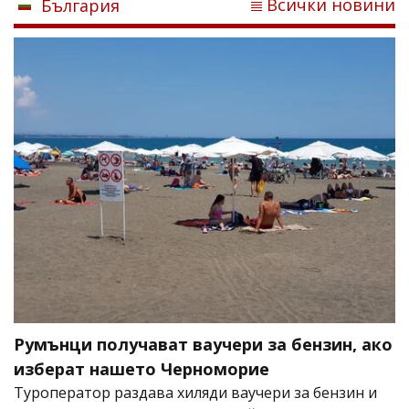
Всички новини
България
Румънци получават ваучери за бензин, ако
изберат нашето Черноморие
Туроператор раздава хиляди ваучери за бензин и