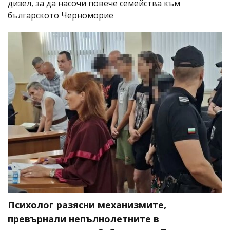
дизел, за да насочи повече семейства към
българското Черноморие
Психолог разясни механизмите,
превърнали непълнолетните в