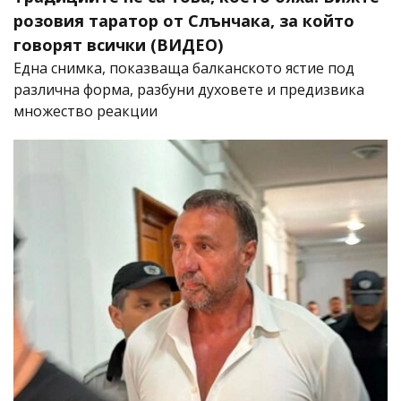
розовия таратор от Слънчака, за който
говорят всички (ВИДЕО)
Една снимка, показваща балканското ястие под
различна форма, разбуни духовете и предизвика
множество реакции