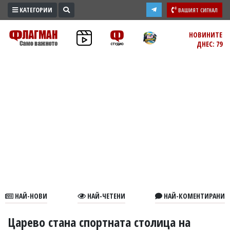
КАТЕГОРИИ
ВАШИЯТ СИГНАЛ
ПРОМО
НОВИНИТЕ
ДНЕС: 79
ЗОНА
ИЗБОРИ
2026
ПРАКТИЧНО
КУЛТУРА
ЗДРАВЕ
ПОЛИТИКА
ОБЩИНИ
ОБЩЕСТВО
ЛАЙФСТАЙЛ
НАЙ-НОВИ
НАЙ-ЧЕТЕНИ
НАЙ-КОМЕНТИРАНИ
ВОЙНАТА
В
Царево стана спортната столица на