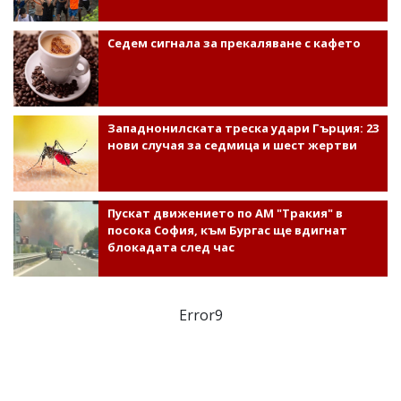
Седем сигнала за прекаляване с кафето
Западнонилската треска удари Гърция: 23
нови случая за седмица и шест жертви
Пускат движението по АМ "Тракия" в
посока София, към Бургас ще вдигнат
блокадата след час
Error9