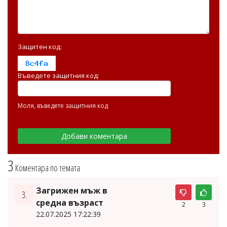
Защитен код:
Въведете защитния код:
Моля, въведете защитния код
3
Коментара по темата
Загрижен мъж в
3.
средна възраст
2
3
22.07.2025 17:22:39