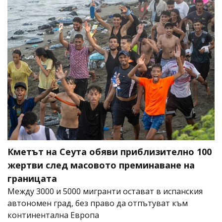
Кметът на Сеута обяви приблизително 100
жертви след масовото преминаване на
границата
Между 3000 и 5000 мигранти остават в испанския
автономен град, без право да отпътуват към
континентална Европа