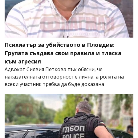
Психиатър за убийството в Пловдив:
Групата създава свои правила и тласка
към агресия
Адвокат Силвия Петкова пък обясни, че
наказателната отговорност е лична, а ролята на
всеки участник трябва да бъде доказана