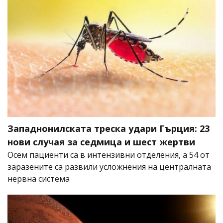
Западнонилската треска удари Гърция: 23
нови случая за седмица и шест жертви
Осем пациенти са в интензивни отделения, а 54 от
заразените са развили усложнения на централната
нервна система