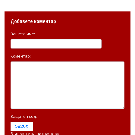
Добавете коментар
Вашето име:
Коментар:
Защитен код:
Въведете защитния код: