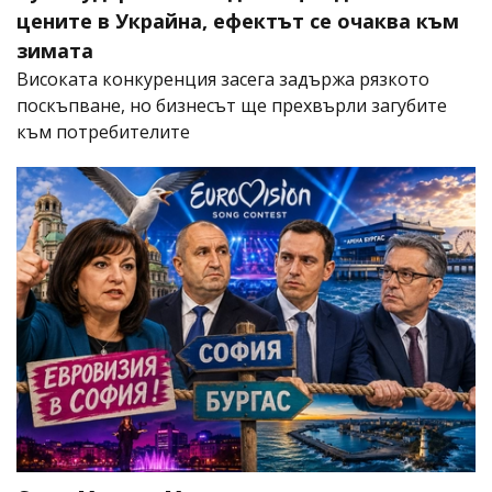
цените в Украйна, ефектът се очаква към
зимата
Високата конкуренция засега задържа рязкото
поскъпване, но бизнесът ще прехвърли загубите
към потребителите