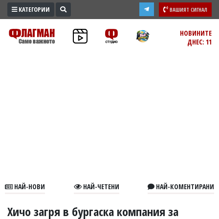
КАТЕГОРИИ
ВАШИЯТ СИГНАЛ
ПРОМО
НОВИНИТЕ
ДНЕС: 11
ЗОНА
ИЗБОРИ
2026
ПРАКТИЧНО
КУЛТУРА
ЗДРАВЕ
ПОЛИТИКА
ОБЩИНИ
ОБЩЕСТВО
ЛАЙФСТАЙЛ
НАЙ-НОВИ
НАЙ-ЧЕТЕНИ
НАЙ-КОМЕНТИРАНИ
ВОЙНАТА
В
Хичо загря в бургаска компания за