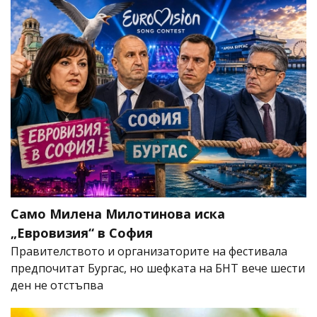
Само Милена Милотинова иска
„Евровизия“ в София
Правителството и организаторите на фестивала
предпочитат Бургас, но шефката на БНТ вече шести
ден не отстъпва