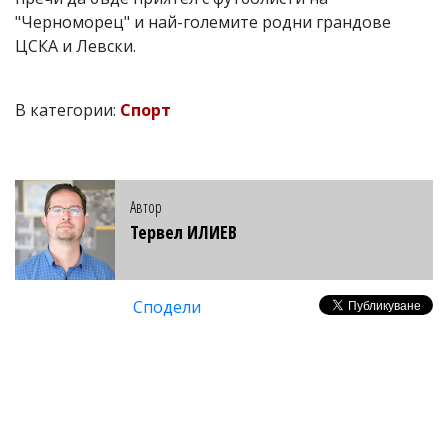
"Черноморец" и най-големите родни грандове
ЦСКА и Левски.
В категории:
Спорт
Автор
Тервел ИЛИЕВ
Сподели