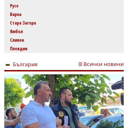
Русе
Варна
Стара Загора
Ямбол
Сливен
Пловдив
Всички новини
България