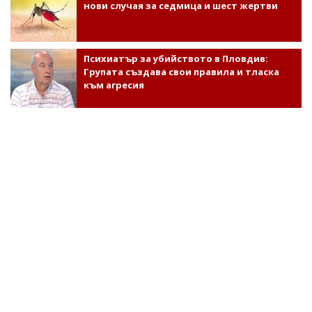
нови случая за седмица и шест жертви
Психиатър за убийството в Пловдив:
Групата създава свои правила и тласка
към агресия