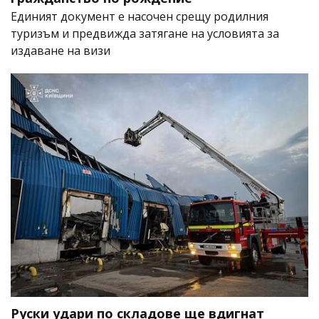
Единият документ е насочен срещу родилния
туризъм и предвижда затягане на условията за
издаване на визи
Руски удари по складове ще вдигнат