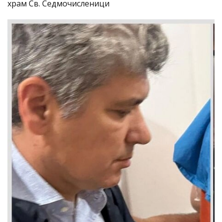
храм Св. Седмочисленици