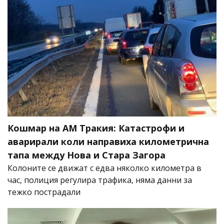
Кошмар на АМ Тракия: Катастрофи и
аварирали коли направиха километрична
тапа между Нова и Стара Загора
Колоните се движат с едва няколко километра в
час, полиция регулира трафика, няма данни за
тежко пострадали