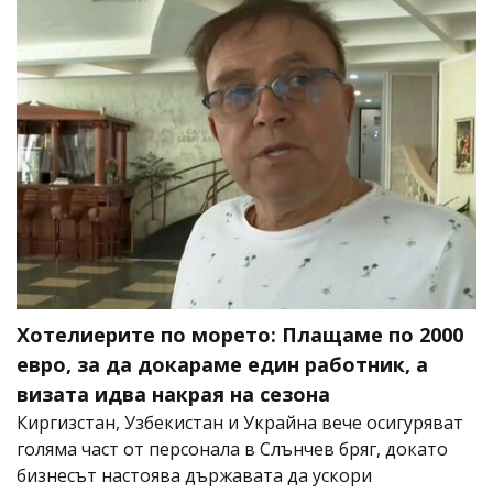
Хотелиерите по морето: Плащаме по 2000
евро, за да докараме един работник, а
визата идва накрая на сезона
Киргизстан, Узбекистан и Украйна вече осигуряват
голяма част от персонала в Слънчев бряг, докато
бизнесът настоява държавата да ускори