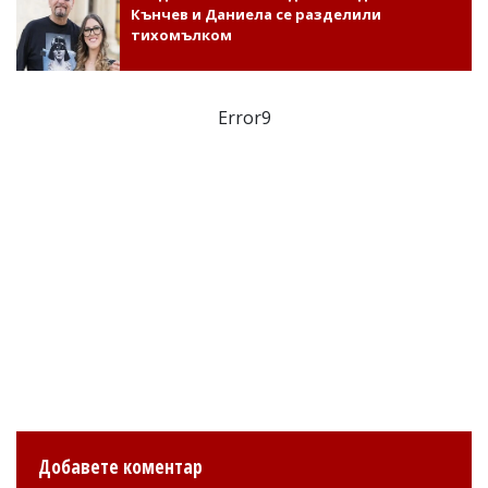
Кънчев и Даниела се разделили
тихомълком
Error9
Добавете коментар