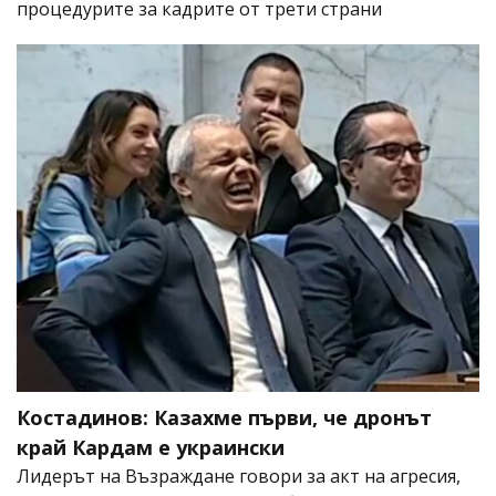
процедурите за кадрите от трети страни
Костадинов: Казахме първи, че дронът
край Кардам е украински
Лидерът на Възраждане говори за акт на агресия,