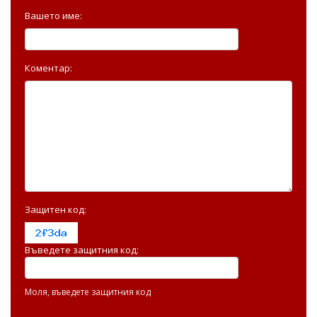
Вашето име:
Коментар:
Защитен код:
Въведете защитния код:
Моля, въведете защитния код