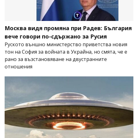
Москва видя промяна при Радев: България
вече говори по-сдържано за Русия
Руското външно министерство приветства новия
тон на София за войната в Украйна, но смята, че е
рано за възстановяване на двустранните
отношения