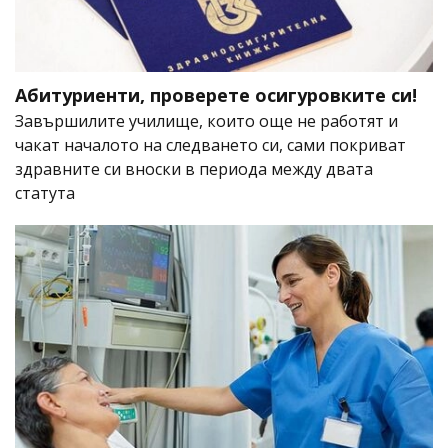
Абитуриенти, проверете осигуровките си!
Завършилите училище, които още не работят и
чакат началото на следването си, сами покриват
здравните си вноски в периода между двата
статута