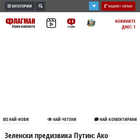
КАТЕГОРИИ
ВАШИЯТ СИГНАЛ
ПРОМО
НОВИНИТЕ
ДНЕС: 1
ЗОНА
ИЗБОРИ
2026
ПРАКТИЧНО
КУЛТУРА
ЗДРАВЕ
ПОЛИТИКА
ОБЩИНИ
ОБЩЕСТВО
ЛАЙФСТАЙЛ
НАЙ-НОВИ
НАЙ-ЧЕТЕНИ
НАЙ-КОМЕНТИРАНИ
ВОЙНАТА
В
Зеленски предизвика Путин: Ако