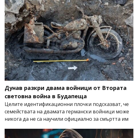
Дунав разкри двама войници от Втората
световна война в Будапеща
Целите идентификационни плочки подсказват, че
семействата на двамата германски войници може
никога да не са научили официално за смъртта им