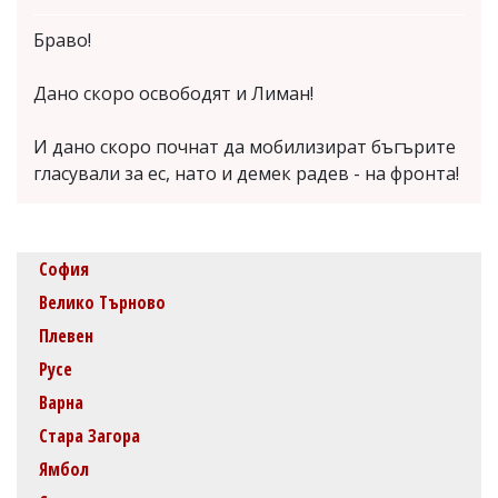
Браво!
Дано скоро освободят и Лиман!
И дано скоро почнат да мобилизират бъгърите
гласували за ес, нато и демек радев - на фронта!
София
Велико Търново
Плевен
Русе
Варна
Стара Загора
Ямбол