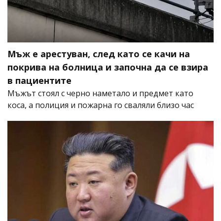
Мъж е арестуван, след като се качи на
покрива на болница и започна да се взира
в пациентите
Мъжът стоял с черно наметало и предмет като
коса, а полиция и пожарна го сваляли близо час