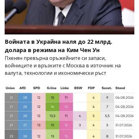
Войната в Украйна наля до 22 млрд.
долара в режима на Ким Чен Ун
Пхенян превърна оръжейните си запаси,
войниците и връзките с Москва в източник на
валута, технологии и икономически ръст