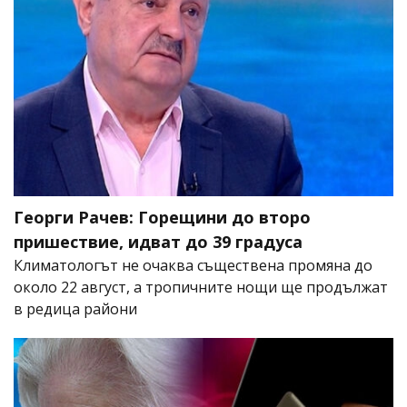
Георги Рачев: Горещини до второ
пришествие, идват до 39 градуса
Климатологът не очаква съществена промяна до
около 22 август, а тропичните нощи ще продължат
в редица райони