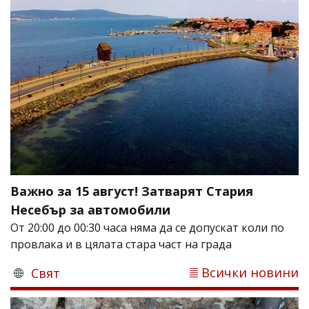
Важно за 15 август! Затварят Стария
Несебър за автомобили
От 20:00 до 00:30 часа няма да се допускат коли по
провлака и в цялата стара част на града
Всички новини
Свят