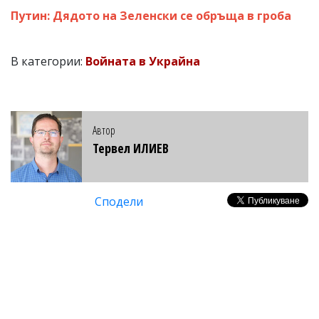
Путин: Дядото на Зеленски се обръща в гроба
В категории:
Войната в Украйна
Автор
Тервел ИЛИЕВ
Сподели