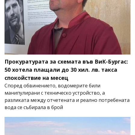
Прокуратурата за схемата във ВиК-Бургас:
50 хотела плащали до 30 хил. лв. такса
спокойствие на месец
Според обвинението, водомерите били
манипулирани с техническо устройство, а
разликата между отчетената и реално потребената
вода се събирала в брой