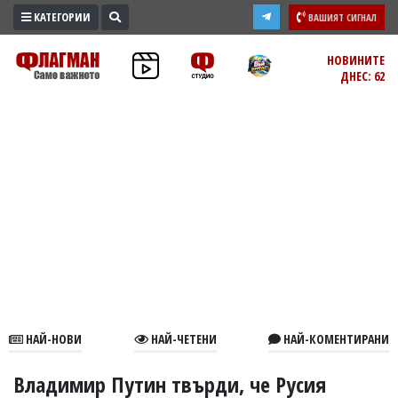
КАТЕГОРИИ
ВАШИЯТ СИГНАЛ
ПРОМО
НОВИНИТЕ
ДНЕС: 62
ЗОНА
ИЗБОРИ
2026
ПРАКТИЧНО
КУЛТУРА
ЗДРАВЕ
ПОЛИТИКА
ОБЩИНИ
ОБЩЕСТВО
ЛАЙФСТАЙЛ
НАЙ-НОВИ
НАЙ-ЧЕТЕНИ
НАЙ-КОМЕНТИРАНИ
ВОЙНАТА
В
Владимир Путин твърди, че Русия