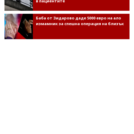
в пациентите
Баба от Зидарово даде 5000 евро на ало
измамник за спешна операция на близък