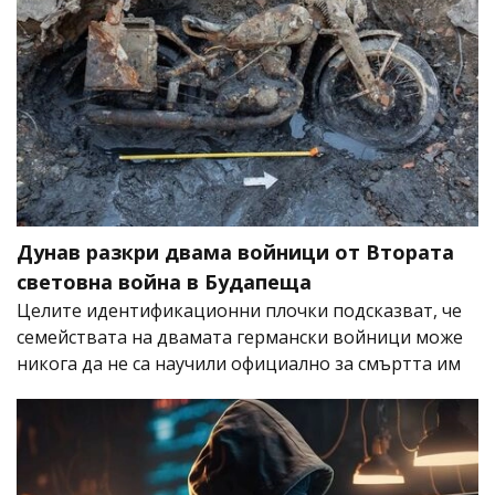
Дунав разкри двама войници от Втората
световна война в Будапеща
Целите идентификационни плочки подсказват, че
семействата на двамата германски войници може
никога да не са научили официално за смъртта им