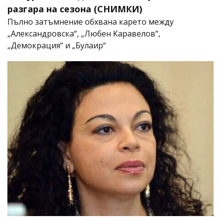
разгара на сезона (СНИМКИ)
Пълно затъмнение обхвана карето между
„Александровска“, „Любен Каравелов“,
„Демокрация“ и „Булаир“