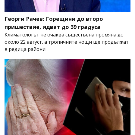
Георги Рачев: Горещини до второ
пришествие, идват до 39 градуса
Климатологът не очаква съществена промяна до
около 22 август, а тропичните нощи ще продължат
в редица райони