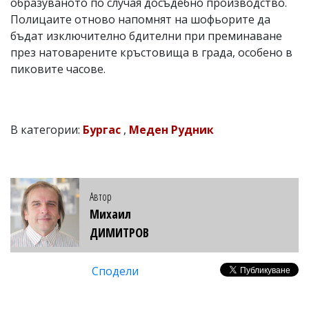
образуваното по случая досъдебно производство.
Полицаите отново напомнят на шофьорите да
бъдат изключително бдителни при преминаване
през натоварените кръстовища в града, особено в
пиковите часове.
В категории:
Бургас
,
Меден Рудник
Автор
Михаил
ДИМИТРОВ
Сподели