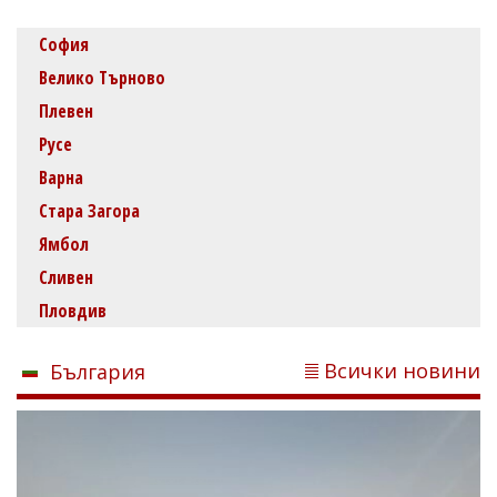
София
Велико Търново
Плевен
Русе
Варна
Стара Загора
Ямбол
Сливен
Пловдив
Всички новини
България