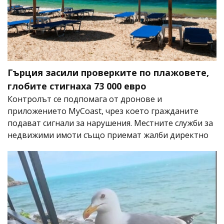
Гърция засили проверките по плажовете,
глобите стигнаха 73 000 евро
Контролът се подпомага от дронове и
приложението MyCoast, чрез което гражданите
подават сигнали за нарушения. Местните служби за
недвижими имоти също приемат жалби директно