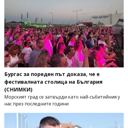
Бургас за пореден път доказа, че е
фестивалната столица на България
(СНИМКИ)
Морският град се затвърди като най-събитийния у
нас през последните години