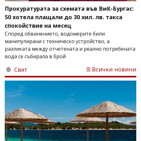
Прокуратурата за схемата във ВиК-Бургас:
50 хотела плащали до 30 хил. лв. такса
спокойствие на месец
Според обвинението, водомерите били
манипулирани с техническо устройство, а
разликата между отчетената и реално потребената
вода се събирала в брой
Всички новини
Свят