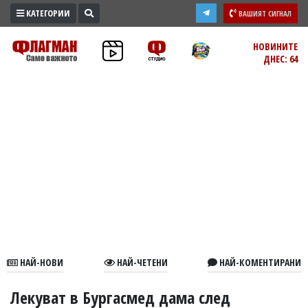
КАТЕГОРИИ
ВАШИЯТ СИГНАЛ
ПРОМО
НОВИНИТЕ
ДНЕС: 64
ЗОНА
ИЗБОРИ
2026
ПРАКТИЧНО
КУЛТУРА
ЗДРАВЕ
ПОЛИТИКА
ОБЩИНИ
ОБЩЕСТВО
ЛАЙФСТАЙЛ
НАЙ-НОВИ
НАЙ-ЧЕТЕНИ
НАЙ-КОМЕНТИРАНИ
ВОЙНАТА
В
Лекуват в Бургасмед дама след