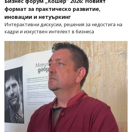
Бизнес форум „Кошер“ 2026: Новият
формат за практическо развитие,
иновации и нетуъркинг
Интерактивни дискусии, решения за недостига на
кадри и изкуствен интелект в бизнеса