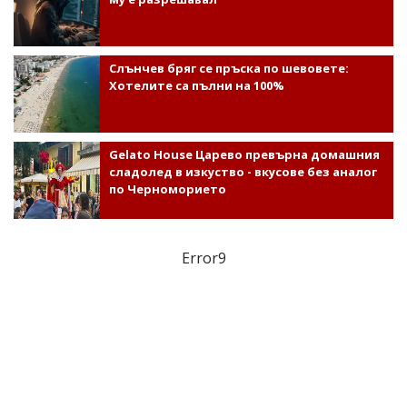
Слънчев бряг се пръска по шевовете:
Хотелите са пълни на 100%
Gelato House Царево превърна домашния
сладолед в изкуство - вкусове без аналог
по Черноморието
Error9