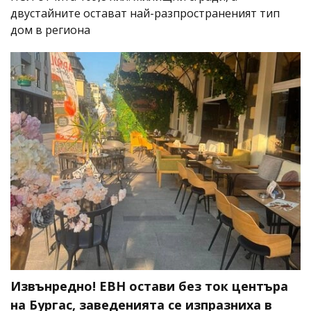
двустайните остават най-разпространеният тип
дом в региона
Извънредно! ЕВН остави без ток центъра
на Бургас, заведенията се изпразниха в