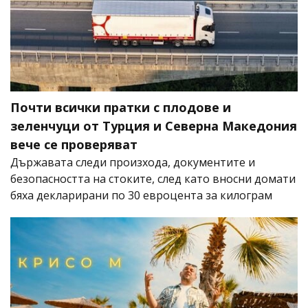
Почти всички пратки с плодове и
зеленчуци от Турция и Северна Македония
вече се проверяват
Държавата следи произхода, документите и
безопасността на стоките, след като вносни домати
бяха декларирани по 30 евроцента за килограм