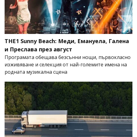
THE1 Sunny Beach: Меди, Емануела, Галена
и Преслава през август
Програмата обещава безсънни нощи, първокласно
изживяване и селекция от най-големите имена на
родната музикална сцена