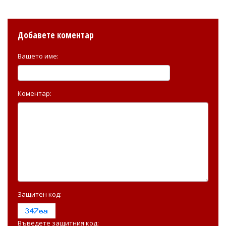
Добавете коментар
Вашето име:
Коментар:
Защитен код:
Въведете защитния код: