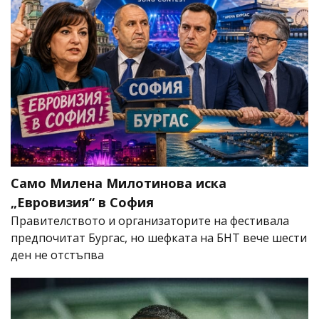
Само Милена Милотинова иска
„Евровизия“ в София
Правителството и организаторите на фестивала
предпочитат Бургас, но шефката на БНТ вече шести
ден не отстъпва