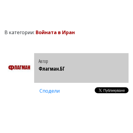
В категории:
Войната в Иран
Автор
Флагман.БГ
Сподели