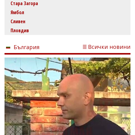
Стара Загора
Ямбол
Сливен
Пловдив
Всички новини
България