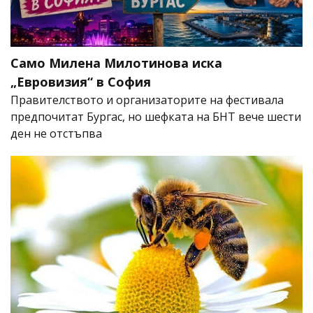
Само Милена Милотинова иска
„Евровизия“ в София
Правителството и организаторите на фестивала
предпочитат Бургас, но шефката на БНТ вече шести
ден не отстъпва