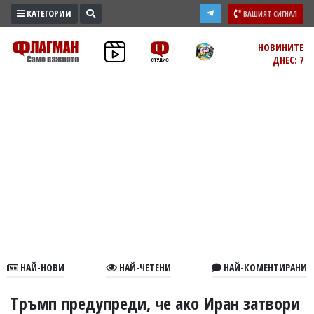
КАТЕГОРИИ
ВАШИЯТ СИГНАЛ
ПРОМО
НОВИНИТЕ
ДНЕС: 7
ЗОНА
ИЗБОРИ
2026
ПРАКТИЧНО
КУЛТУРА
ЗДРАВЕ
ПОЛИТИКА
ОБЩИНИ
ОБЩЕСТВО
ЛАЙФСТАЙЛ
НАЙ-НОВИ
НАЙ-ЧЕТЕНИ
НАЙ-КОМЕНТИРАНИ
ВОЙНАТА
В
Тръмп предупреди, че ако Иран затвори