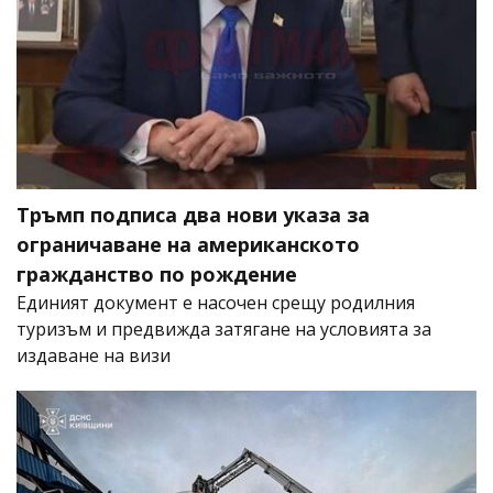
Тръмп подписа два нови указа за
ограничаване на американското
гражданство по рождение
Единият документ е насочен срещу родилния
туризъм и предвижда затягане на условията за
издаване на визи