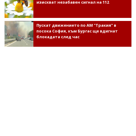
изискват незабавен сигнал на 112
Пускат движението по АМ "Тракия" в
посока София, към Бургас ще вдигнат
блокадата след час