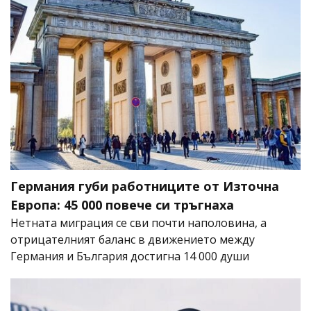
Германия губи работниците от Източна
Европа: 45 000 повече си тръгнаха
Нетната миграция се сви почти наполовина, а
отрицателният баланс в движението между
Германия и България достигна 14 000 души