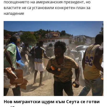
посещението на американския президент, но
властите не са установили конкретен план за
нападение
Нов мигрантски щурм към Сеута се готви