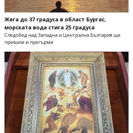
Жега до 37 градуса в област Бургас,
морската вода стига 25 градуса
Следобед над Западна и Централна България ще
превали и прегърми