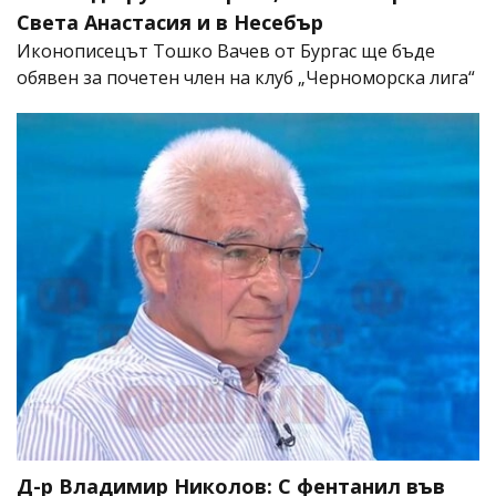
Света Анастасия и в Несебър
Иконописецът Тошко Вачев от Бургас ще бъде
обявен за почетен член на клуб „Черноморска лига“
Д-р Владимир Николов: С фентанил във