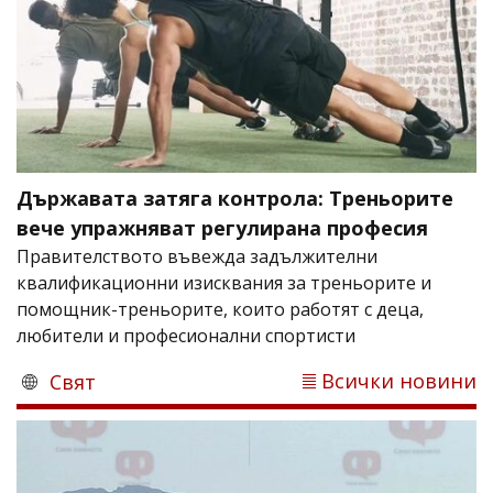
Държавата затяга контрола: Треньорите
вече упражняват регулирана професия
Правителството въвежда задължителни
квалификационни изисквания за треньорите и
помощник-треньорите, които работят с деца,
любители и професионални спортисти
Всички новини
Свят