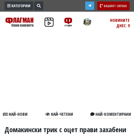
КАТЕГОРИИ
ВАШИЯТ СИГНАЛ
ПРОМО
НОВИНИТЕ
ДНЕС: 9
ЗОНА
ИЗБОРИ
2026
ПРАКТИЧНО
КУЛТУРА
ЗДРАВЕ
ПОЛИТИКА
ОБЩИНИ
ОБЩЕСТВО
ЛАЙФСТАЙЛ
НАЙ-НОВИ
НАЙ-ЧЕТЕНИ
НАЙ-КОМЕНТИРАНИ
ВОЙНАТА
В
Домакински трик с оцет прави захабени