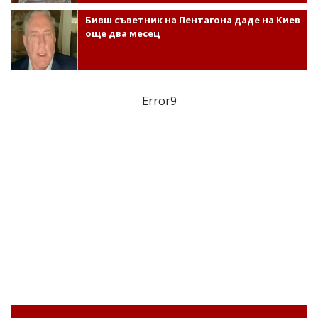
Бивш съветник на Пентагона даде на Киев
още два месец
Error9