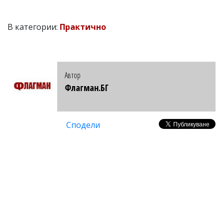
В категории:
Практично
Автор
Флагман.БГ
Сподели