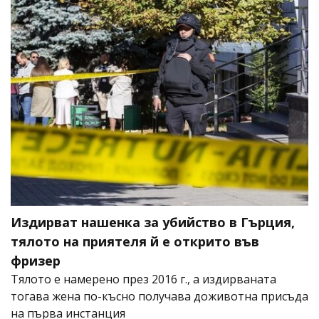
Издирват нашенка за убийство в Гърция,
тялото на приятеля й е открито във
фризер
Тялото е намерено през 2016 г., а издирваната
тогава жена по-късно получава доживотна присъда
на първа инстанция