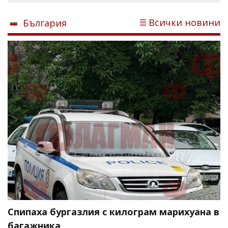
Всички новини
България
Спипаха бургазлия с килограм марихуана в
багажника