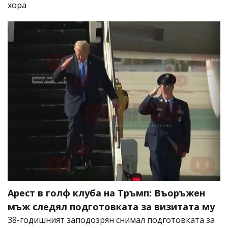
хора
Арест в голф клуба на Тръмп: Въоръжен
мъж следял подготовката за визитата му
38-годишният заподозрян снимал подготовката за