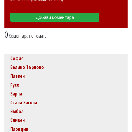
0
Коментара по темата
София
Велико Търново
Плевен
Русе
Варна
Стара Загора
Ямбол
Сливен
Пловдив