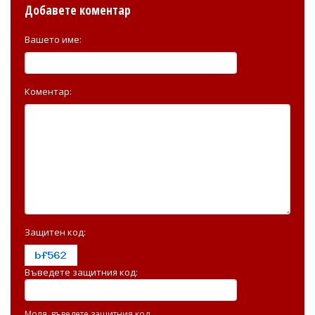
Добавете коментар
Вашето име:
Коментар:
Защитен код:
Въведете защитния код:
Моля, въведете защитния код