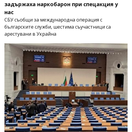
задържаха наркобарон при спецакция у
нас
СБУ съобщи за международна операция с
българските служби, шестима съучастници са
арестувани в Украйна