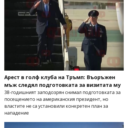
Арест в голф клуба на Тръмп: Въоръжен
мъж следял подготовката за визитата му
38-годишният заподозрян снимал подготовката за
посещението на американския президент, но
властите не са установили конкретен план за
нападение