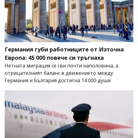
Германия губи работниците от Източна
Европа: 45 000 повече си тръгнаха
Нетната миграция се сви почти наполовина, а
отрицателният баланс в движението между
Германия и България достигна 14 000 души