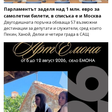
Парламентът заделя над 1 млн. евро за
самолетни билети, в списъка е и Москва
Двугодишната поръчка обхваща 57 възможни
дестинации за депутати и служители, сред които
Пекин, Ханой, Делхи и четири града в САЩ