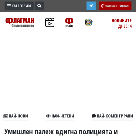
КАТЕГОРИИ
ВАШИЯТ СИГНАЛ
ПРОМО
НОВИНИТЕ
ДНЕС: 4
ЗОНА
ИЗБОРИ
2026
ПРАКТИЧНО
КУЛТУРА
ЗДРАВЕ
ПОЛИТИКА
ОБЩИНИ
ОБЩЕСТВО
ЛАЙФСТАЙЛ
НАЙ-НОВИ
НАЙ-ЧЕТЕНИ
НАЙ-КОМЕНТИРАНИ
ВОЙНАТА
В
Умишлен палеж вдигна полицията и