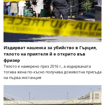
Издирват нашенка за убийство в Гърция,
тялото на приятеля й е открито във
фризер
Тялото е намерено през 2016 г., а издирваната
тогава жена по-късно получава доживотна присъда
на първа инстанция