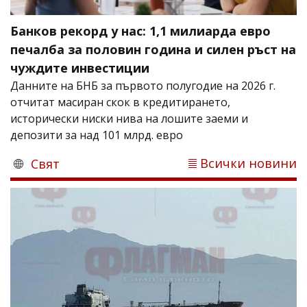
Банков рекорд у нас: 1,1 милиарда евро
печалба за половин година и силен ръст на
чуждите инвестиции
Данните на БНБ за първото полугодие на 2026 г.
отчитат масиран скок в кредитирането,
исторически ниски нива на лошите заеми и
депозити за над 101 млрд. евро
Всички новини
Свят