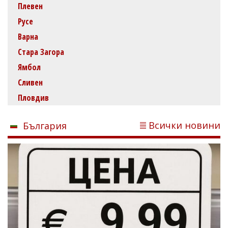
Плевен
Русе
Варна
Стара Загора
Ямбол
Сливен
Пловдив
Всички новини
България