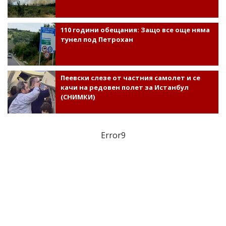
110 години обещания: Защо все още няма
тунел под Петрохан
Пеевски слезе от частния самолет и се
качи на редовен полет за Истанбул
(СНИМКИ)
Error9