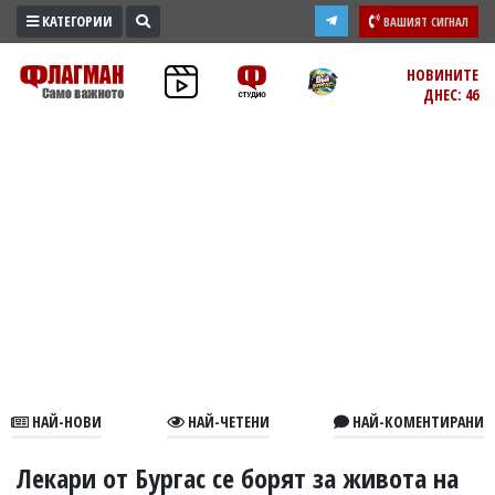
КАТЕГОРИИ
ВАШИЯТ СИГНАЛ
ПРОМО
НОВИНИТЕ
ДНЕС: 46
ЗОНА
ИЗБОРИ
2026
ПРАКТИЧНО
КУЛТУРА
ЗДРАВЕ
ПОЛИТИКА
ОБЩИНИ
ОБЩЕСТВО
ЛАЙФСТАЙЛ
НАЙ-НОВИ
НАЙ-ЧЕТЕНИ
НАЙ-КОМЕНТИРАНИ
ВОЙНАТА
В
Лекари от Бургас се борят за живота на