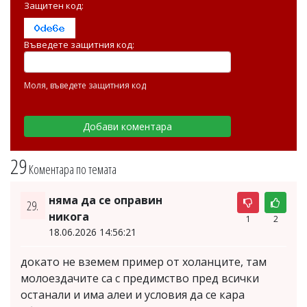
Защитен код:
Въведете защитния код:
Моля, въведете защитния код
29
Коментара по темата
няма да се оправин
29.
никога
1
2
18.06.2026 14:56:21
докато не вземем пример от холанците, там
молоездачите са с предимство пред всички
останали и има алеи и условия да се кара