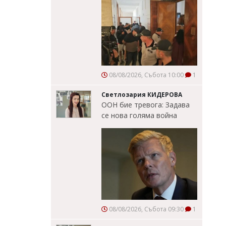
08/08/2026, Събота 10:00
1
Светлозария КИДЕРОВА
ООН бие тревога: Задава
се нова голяма война
08/08/2026, Събота 09:30
1