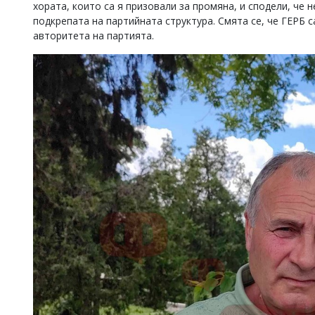
хората, които са я призовали за промяна, и сподели, че н
подкрепата на партийната структура. Смята се, че ГЕРБ 
авторитета на партията.