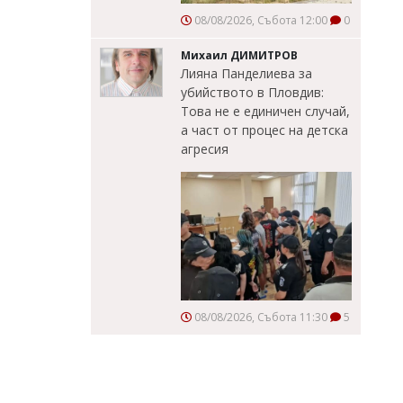
08/08/2026, Събота 12:00
0
Михаил ДИМИТРОВ
Лияна Панделиева за
убийството в Пловдив:
Това не е единичен случай,
а част от процес на детска
агресия
08/08/2026, Събота 11:30
5