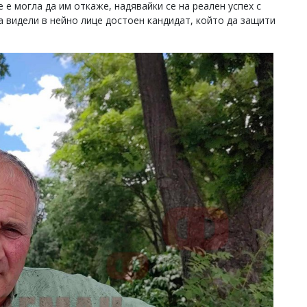
е е могла да им откаже, надявайки се на реален успех с
са видели в нейно лице достоен кандидат, който да защити