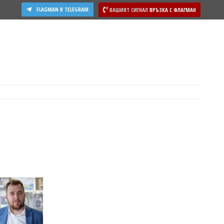
FLAGMAN В TELEGRAM
ВАШИЯТ СИГНАЛ
ВРЪЗКА С ФЛАГМАН