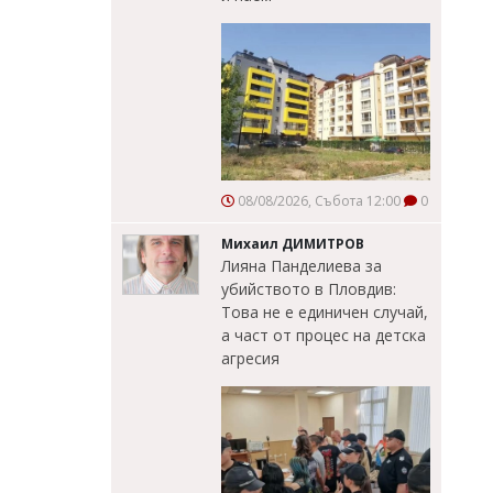
08/08/2026, Събота 12:00
0
Михаил ДИМИТРОВ
Лияна Панделиева за
убийството в Пловдив:
Това не е единичен случай,
а част от процес на детска
агресия