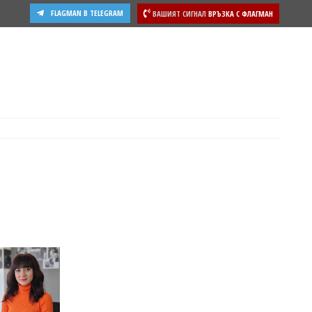
FLAGMAN В TELEGRAM
ВАШИЯТ СИГНАЛ
ВРЪЗКА С ФЛАГМАН