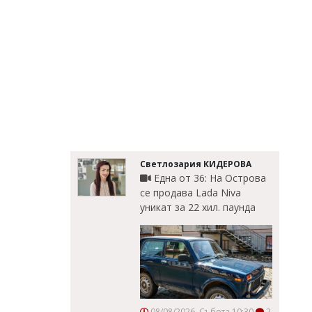
Светлозария КИДЕРОВА
Една от 36: На Острова
се продава Lada Niva
уникат за 22 хил. паунда
08/08/2026, Събота 10:30
2