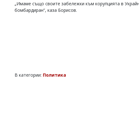
„Имаме също своите забележки към корупцията в Украйна
бомбардиран“, каза Борисов.
В категории:
Политика