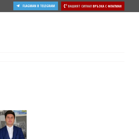
FLAGMAN В TELEGRAM
ВАШИЯТ СИГНАЛ
ВРЪЗКА С ФЛАГМАН