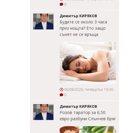
0
Димитър КИРЯКОВ
Будите се около 3 часа
през нощта? Ето защо
сънят не се връща
06/08/2026, Четвъртък 19:30
0
Димитър КИРЯКОВ
Розов таратор за 6,50
евро разбуни Слънчев бряг