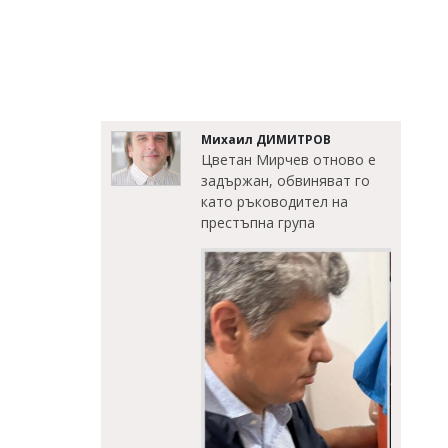
Михаил ДИМИТРОВ
Цветан Мирчев отново е
задържан, обвиняват го
като ръководител на
престъпна група