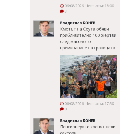
06/08/2026, Четвъртък 18:00
3
Владислав БОНЕВ
Кметът на Сеута обяви
приблизително 100 жертви
след масовото
преминаване на границата
06/08/2026, Четвъртък 17:50
0
Владислав БОНЕВ
Пенсионерите крепят цели
сектори