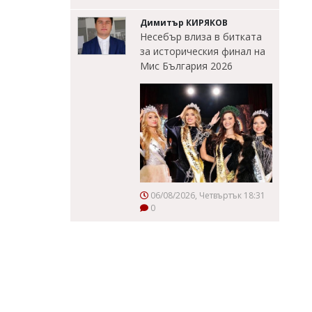
Димитър КИРЯКОВ
Несебър влиза в битката
за историческия финал на
Мис България 2026
06/08/2026, Четвъртък 18:31
0