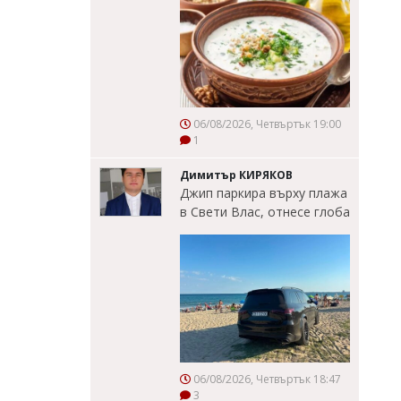
06/08/2026, Четвъртък 19:00
1
Димитър КИРЯКОВ
Джип паркира върху плажа
в Свети Влас, отнесе глоба
06/08/2026, Четвъртък 18:47
3