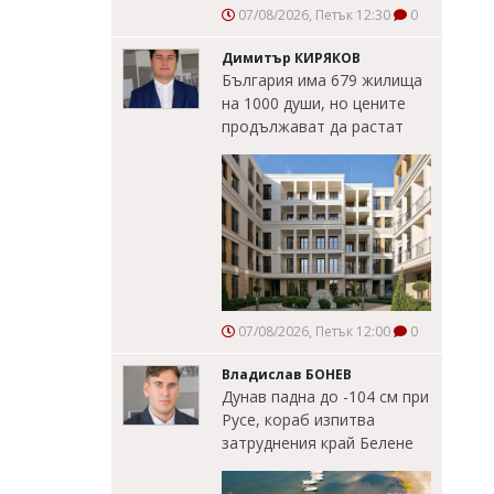
07/08/2026, Петък 12:30
0
Димитър КИРЯКОВ
България има 679 жилища
на 1000 души, но цените
продължават да растат
07/08/2026, Петък 12:00
0
Владислав БОНЕВ
Дунав падна до -104 см при
Русе, кораб изпитва
затруднения край Белене