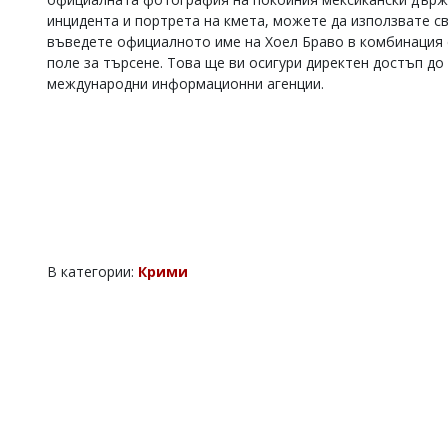
инцидента и портрета на кмета, можете да използвате с
въведете официалното име на Хоел Браво в комбинация 
поле за търсене. Това ще ви осигури директен достъп 
международни информационни агенции.
В категории:
Крими