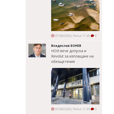
07/08/2026, Петък 11:45
0
Владислав БОНЕВ
НОИ вече допуска и
Revolut за изплащане на
обезщетения
07/08/2026, Петък 11:30
0