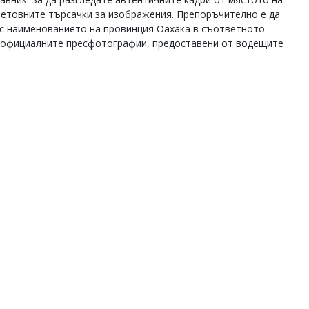
ветовните търсачки за изображения. Препоръчително е да
с наименованието на провинция Оахака в съответното
до официалните пресфотографии, предоставени от водещите