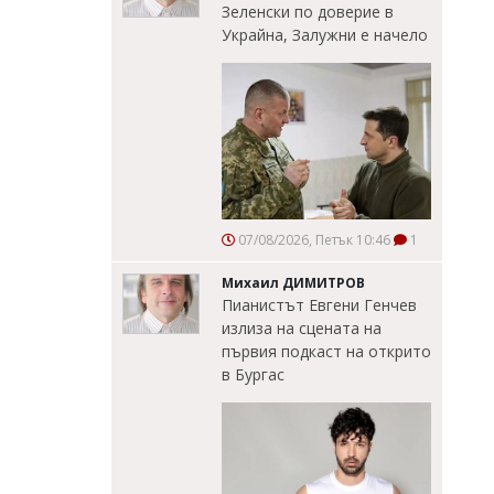
Зеленски по доверие в
Украйна, Залужни е начело
07/08/2026, Петък 10:46
1
Михаил ДИМИТРОВ
Пианистът Евгени Генчев
излиза на сцената на
първия подкаст на открито
в Бургас