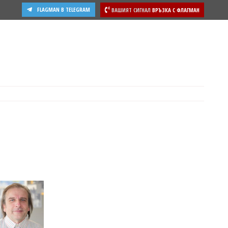
FLAGMAN В TELEGRAM
ВАШИЯТ СИГНАЛ
ВРЪЗКА С ФЛАГМАН
ости