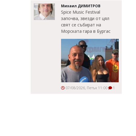
Михаил ДИМИТРОВ
Spice Music Festival
започва, звезди от цял
свят се събират на
Морската гара в Бургас
07/08/2026, Петък 11:00
1