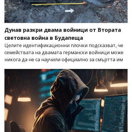
Дунав разкри двама войници от Втората
световна война в Будапеща
Целите идентификационни плочки подсказват, че
семействата на двамата германски войници може
никога да не са научили официално за смъртта им