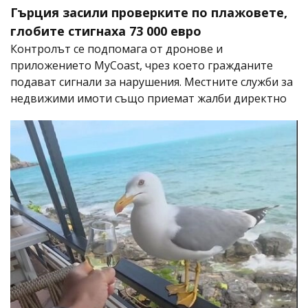
Гърция засили проверките по плажовете,
глобите стигнаха 73 000 евро
Контролът се подпомага от дронове и
приложението MyCoast, чрез което гражданите
подават сигнали за нарушения. Местните служби за
недвижими имоти също приемат жалби директно