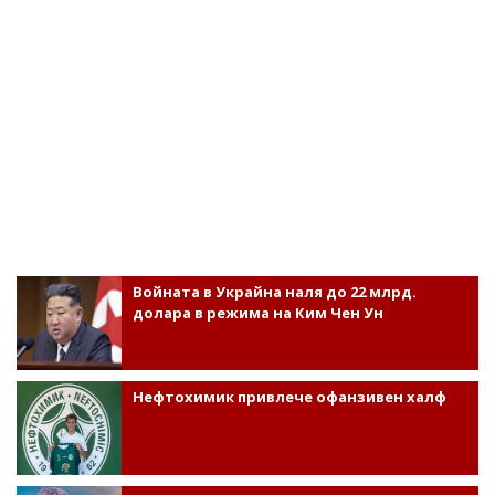
Войната в Украйна наля до 22 млрд.
долара в режима на Ким Чен Ун
Нефтохимик привлече офанзивен халф