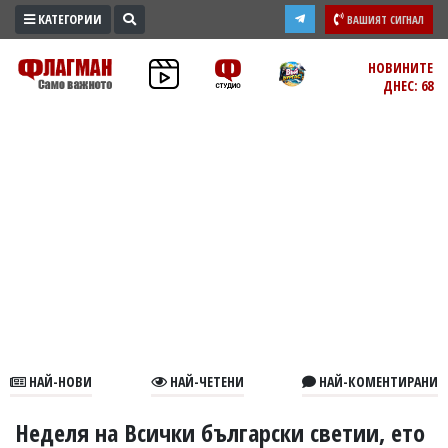
КАТЕГОРИИ
ВАШИЯТ СИГНАЛ
ПРОМО
НОВИНИТЕ
ДНЕС: 68
ЗОНА
ИЗБОРИ
2026
ПРАКТИЧНО
КУЛТУРА
ЗДРАВЕ
ПОЛИТИКА
ОБЩИНИ
ОБЩЕСТВО
ЛАЙФСТАЙЛ
НАЙ-НОВИ
НАЙ-ЧЕТЕНИ
НАЙ-КОМЕНТИРАНИ
ВОЙНАТА
В
Неделя на Всички български светии, ето