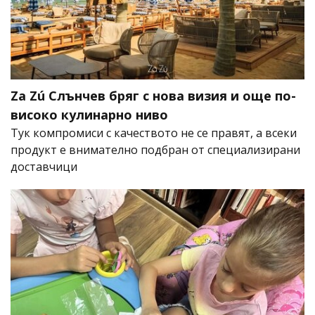
Za Zú Слънчев бряг с нова визия и още по-
високо кулинарно ниво
Тук компромиси с качеството не се правят, а всеки
продукт е внимателно подбран от специализирани
доставчици