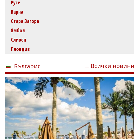
Русе
Варна
Стара Загора
Ямбол
Сливен
Пловдив
Всички новини
България