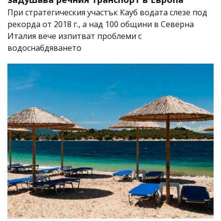
При стратегическия участък Кауб водата слезе под
рекорда от 2018 г., а над 100 общини в Северна
Италия вече изпитват проблеми с
водоснабдяването