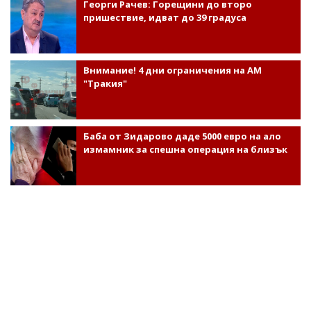
Георги Рачев: Горещини до второ
пришествие, идват до 39 градуса
Внимание! 4 дни ограничения на АМ
"Тракия"
Баба от Зидарово даде 5000 евро на ало
измамник за спешна операция на близък